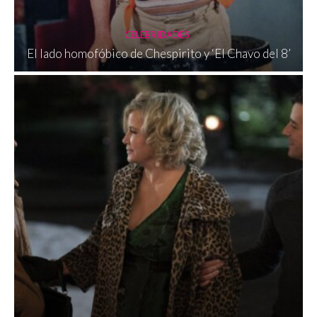
CELEBRIDADES
El lado homofóbico de Chespirito y ‘El Chavo del 8’