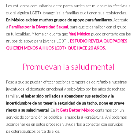
Los esfuerzos comunitarios entre pares suelen ser mucho más efectivos a
que si alguien LGBT+ ‘evangeliza’ a familias que tienen sus resistencias.
En México existen muchos grupos de apoyo para familiares.
Acércate
a
Familias por la Diversidad Sexual
, para que te canalicen con el grupo
en tu localidad. Y toma en cuenta que
Yaaj México
puede orientarte con los
grupos de apoyo para jóvenes LGBT+.
ESTUDIO REVELA QUE PADRES
QUIEREN MENOS A HIJOS LGBT+ QUE HACE 20 AÑOS.
Promuevan la salud mental
Pese a que se puedan ofrecer opciones temporales de refugio a nuestras
juventudes, el desgaste emocional y psicológico por los años de rechazo
familiar,
el haber sido orillados a abandonar sus estudios y la
incertidumbre de no tener la seguridad de un techo, pone en grave
riesgo a su salud mental
. En
It Gets Better México
contamos con un
servicio de contención psicológica llamado la #HoraSegura. Ahí podemos
acompañarles en estos procesos y ayudarles a conectar con servicios
psicoterapéuticos cerca de ellos.