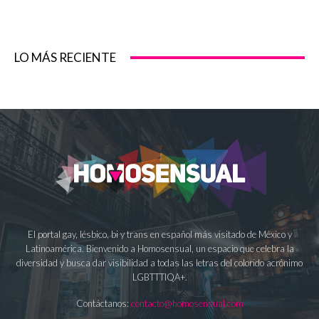
LO MÁS RECIENTE
El portal gay, lésbico, bi y trans en español más visitado de México y
Latinoamérica. Bienvenido a Homosensual, un espacio que celebra la
diversidad y busca dar visibilidad a todas las letras del colorido acrónimo
LGBTTTIQA+.
Contáctanos:
contacto@homosensual.com