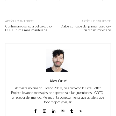
ARTÍCULO ANTERIOR
ARTÍCULO SIGUIENTE
Confirman qué letra del colectivo
Datos curiosos del primer beso gay
LGBT+ fuma más marihuana
en el cine mexicano
Alex Orué
Activista no binarie. Desde 2010, colaboro con It Gets Better
Project llevando mensajes de esperanza a las juventudes LGBTQ+
alrededor del mundo. Me encanta conectar gente que ayude a que
todo mejore y viajar.