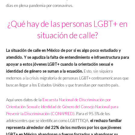
días en plena pandemia por coronavirus.
¿Qué hay de las personas LGBT+ en
situación de calle?
La situación de calle en México de por sí es algo poco estudiado y
atendido. Y se agudiza la falta de entendimiento e infraestructura para
apoyar a estos jóvenes LGBT+ cuando la orientación sexual e
identidad de género se suman a la ecuación.
Esto, sin siquiera
meternos a la crisis migratoria de personas LGBT+ centroamericanas que
buscan llegar a los Estados Unidos y que transitan por nuestro país.
Aquí unos datos de la
Encuesta Nacional de Discriminación por
Orientación Sexual e Identidad de Género del Consejo Nacional para
Prevenir la Discriminación (CONAPRED)
. Para el 95.5% de los
adolescentes que se identifican como LGBTTTIQA,
el rechazo familiar
representa alrededor del 22% de los motivos por los que jóvenes
LGBT+ en México abandonan o fueron forzados a abandonar su