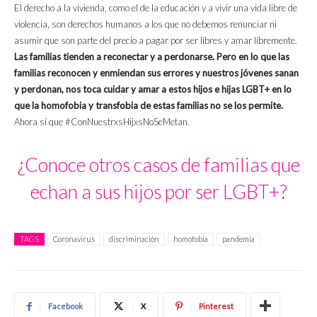
El derecho a la vivienda, como el de la educación y a vivir una vida libre de
violencia, son derechos humanos a los que no debemos renunciar ni
asumir que son parte del precio a pagar por ser libres y amar libremente.
Las familias tienden a reconectar y a perdonarse. Pero en lo que las
familias reconocen y enmiendan sus errores y nuestros jóvenes sanan
y perdonan, nos toca cuidar y amar a estos hijos e hijas LGBT+ en lo
que la homofobia y transfobia de estas familias no se los permite.
Ahora sí que #ConNuestrxsHijxsNoSeMetan.
¿Conoce otros casos de familias que
echan a sus hijos por ser LGBT+?
TAGS
Coronavirus
discriminación
homofobia
pandemia
Facebook
X
Pinterest