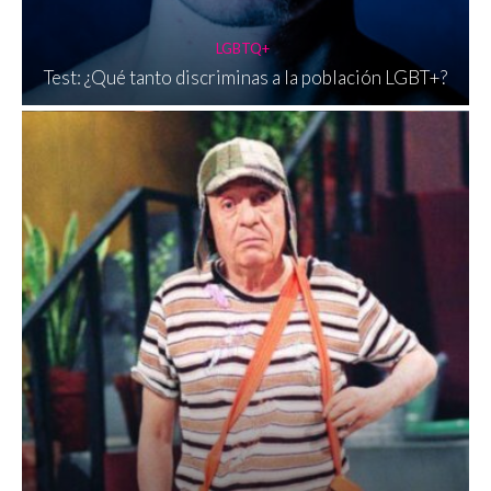
LGBTQ+
Test: ¿Qué tanto discriminas a la población LGBT+?