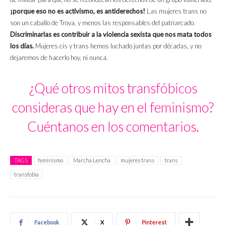
¡porque eso no es activismo, es antiderechos!
Las mujeres trans no
son un caballo de Troya, y menos las responsables del patriarcado.
Discriminarlas es contribuir a la violencia sexista que nos mata todos
los días.
Mujeres cis y trans hemos luchado juntas por décadas, y no
dejaremos de hacerlo hoy, ni nunca.
¿Qué otros mitos transfóbicos
consideras que hay en el feminismo?
Cuéntanos en los comentarios.
TAGS
feminismo
Marcha Lencha
mujeres trans
trans
transfobia
Facebook
X
Pinterest