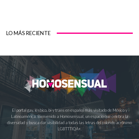
LO MÁS RECIENTE
El portal gay, lésbico, bi y trans en español más visitado de México y
Latinoamérica. Bienvenido a Homosensual, un espacio que celebra la
diversidad y busca dar visibilidad a todas las letras del colorido acrónimo
LGBTTTIQA+.