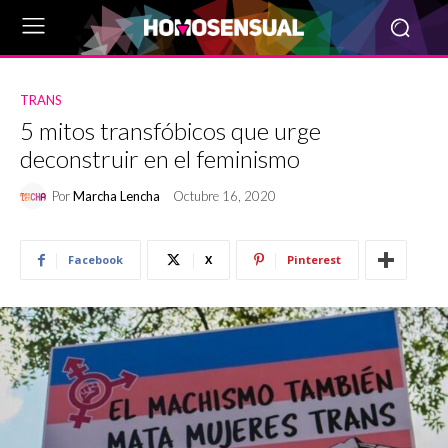
TRANS
5 mitos transfóbicos que urge
deconstruir en el feminismo
Por
Marcha Lencha
Octubre 16, 2020
Facebook
X
Pinterest