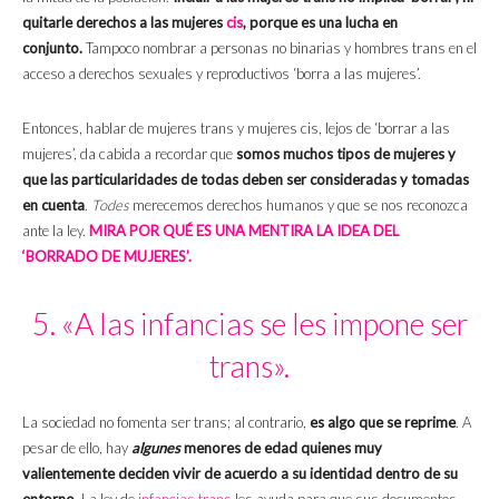
quitarle derechos a las mujeres
cis
, porque es una lucha en
conjunto.
Tampoco nombrar a personas no binarias y hombres trans en el
acceso a derechos sexuales y reproductivos ‘borra a las mujeres’.
Entonces, hablar de mujeres trans y mujeres cis, lejos de ‘borrar a las
mujeres’, da cabida a recordar que
somos muchos tipos de mujeres y
que las particularidades de todas deben ser consideradas y tomadas
en cuenta
.
Todes
merecemos derechos humanos y que se nos reconozca
ante la ley.
MIRA POR QUÉ ES UNA MENTIRA LA IDEA DEL
‘BORRADO DE MUJERES’.
5. «A las infancias se les impone ser
trans».
La sociedad no fomenta ser trans; al contrario,
es algo que se reprime
. A
pesar de ello, hay
algunes
menores de edad quienes muy
valientemente deciden vivir de acuerdo a su identidad dentro de su