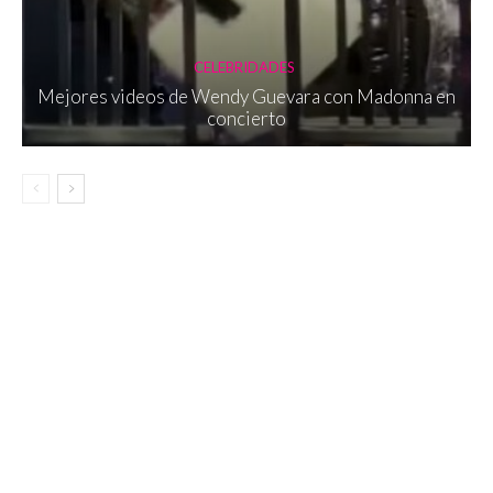
CELEBRIDADES
Mejores videos de Wendy Guevara con Madonna en
concierto