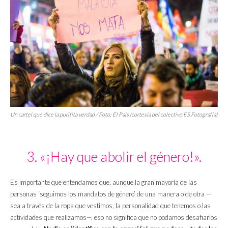
Un cartel que dice la puritita verdad / Foto:
El País
(cortesía del colectivo ES Fotografía)
3. «¡Hay que abolir el género!».
Es importante que entendamos que, aunque la gran mayoría de las
personas ‘seguimos los mandatos de género’ de una manera o de otra —
sea a través de la ropa que vestimos, la personalidad que tenemos o las
actividades que realizamos—, eso no significa que no podamos desafiarlos