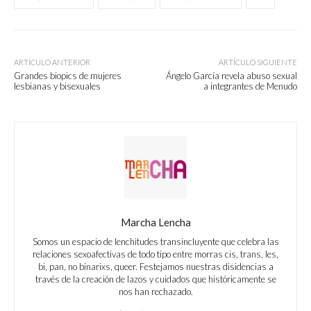
ARTÍCULO ANTERIOR
ARTÍCULO SIGUIENTE
Grandes biopics de mujeres
Ángelo García revela abuso sexual
lesbianas y bisexuales
a integrantes de Menudo
Marcha Lencha
Somos un espacio de lenchitudes transincluyente que celebra las
relaciones sexoafectivas de todo tipo entre morras cis, trans, les,
bi, pan, no binarixs, queer. Festejamos nuestras disidencias a
través de la creación de lazos y cuidados que históricamente se
nos han rechazado.