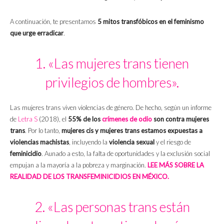
A continuación, te presentamos
5 mitos transfóbicos en el feminismo
que urge erradicar
.
1. «Las mujeres trans tienen
privilegios de hombres».
Las mujeres trans viven violencias de género. De hecho, según un informe
de
Letra S
(2018), el
55% de los
crímenes de odio
son contra mujeres
trans
. Por lo tanto,
mujeres cis y mujeres trans
estamos expuestas a
violencias machistas
, incluyendo la
violencia sexual
y el riesgo de
feminicidio
. Aunado a esto, la falta de oportunidades y la exclusión social
empujan a la mayoría a la pobreza y marginación.
LEE MÁS SOBRE LA
REALIDAD DE LOS TRANSFEMINICIDIOS EN MÉXICO.
2. «Las personas trans están