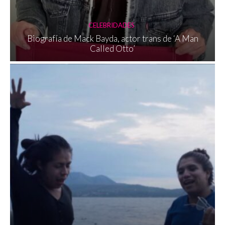
CELEBRIDADES
Biografía de Mack Bayda, actor trans de ‘A Man
Called Otto’