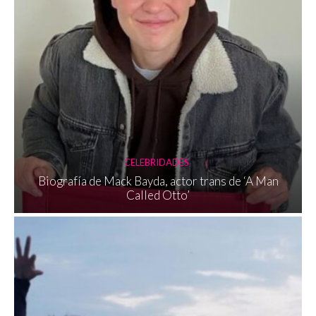
CELEBRIDADES
Biografía de Mack Bayda, actor trans de ‘A Man
Called Otto’