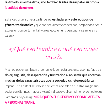
lastimado su autoestima, sino también la idea de respetar su propia
identidad de género
.
Esta idea cruel surge a partir de los
estándares y estereotipos de
género tradicionales
y que son socialmente esperados, propiciados por la
expresión comportamental y de estética en una persona, y se refieren a
validar:
«¿Qué tan hombre o qué tan mujer
eres?».
Muchos pacientes llegan al consultorio con esta pregunta acompañada de
dolor, angustia, desesperación y frustración al no sentir que encarnan
muchas de las características que la sociedad cisheteropatriarcal
impone. Pues este discurso se encuentra anclado en nuestro imaginario
social con distintos matices —según el caso—, al cumplir o no, con esto que
llamamos
​cispassing.
MIRA QUÉ ES EL CISEXISMO Y COMO AFECTA
A PERSONAS TRANS.