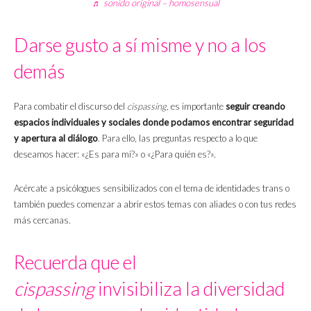
♬ sonido original – homosensual
Darse gusto a sí misme y no a los
demás
Para combatir el discurso del
cispassing,
es importante
seguir creando
espacios individuales y sociales donde podamos encontrar seguridad
y
apertura al diálogo
. Para ello, las preguntas respecto a lo que
deseamos hacer: «¿Es para mí?» o «¿Para quién es?».
Acércate a psicólogues sensibilizados con el tema de identidades trans o
también puedes comenzar a abrir estos temas con aliades o con tus redes
más cercanas.
Recuerda que el
cispassing
invisibiliza la diversidad