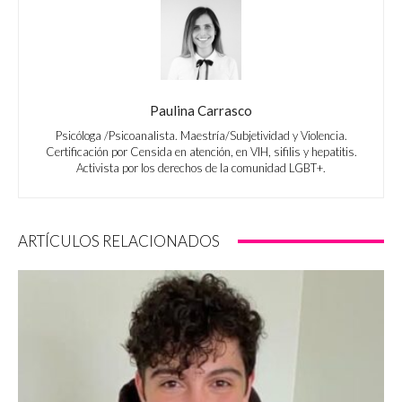
Paulina Carrasco
Psicóloga /Psicoanalista. Maestría/Subjetividad y Violencia.
Certificación por Censida en atención, en VIH, sifilis y hepatitis.
Activista por los derechos de la comunidad LGBT+.
ARTÍCULOS RELACIONADOS