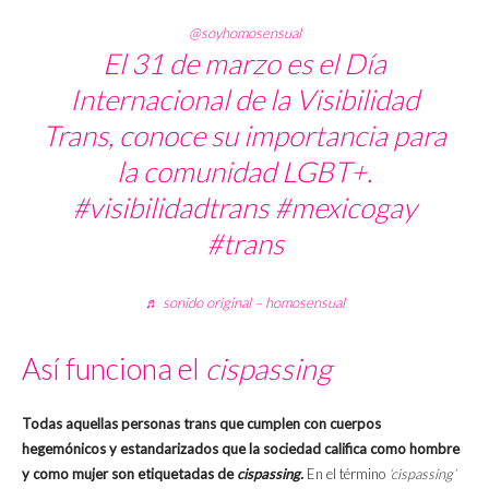
@soyhomosensual
El 31 de marzo es el Día
Internacional de la Visibilidad
Trans, conoce su importancia para
la comunidad LGBT+.
#visibilidadtrans
#mexicogay
#trans
♬ sonido original – homosensual
Así funciona el
cispassing
Todas aquellas personas trans que cumplen con cuerpos
hegemónicos y estandarizados que la sociedad califica como hombre
y como mujer son etiquetadas de
cispassing.
En el término
‘cispassing’