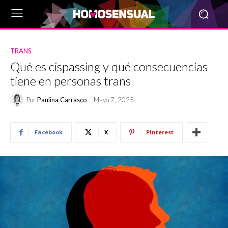
TRANS
Qué es cispassing y qué consecuencias
tiene en personas trans
Por
Paulina Carrasco
Mayo 7, 2025
Facebook
X
Pinterest