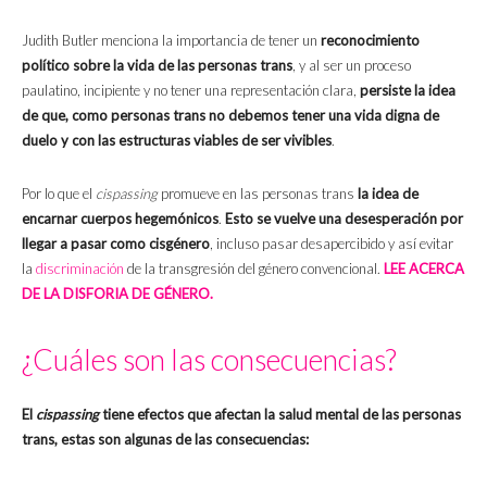
Judith Butler menciona la importancia de tener un
reconocimiento
político sobre la vida de las personas trans
, y al ser un proceso
paulatino, incipiente y no tener una representación clara,
persiste la idea
de que, como personas trans no debemos tener una vida digna de
duelo y con las estructuras viables de ser vivibles
.
Por lo que el
cispassing
promueve en las personas trans
la idea de
encarnar cuerpos hegemónicos
.
Esto se vuelve una desesperación por
llegar a pasar como cisgénero
, incluso pasar desapercibido y así evitar
la
discriminación
de la transgresión del género convencional.
LEE ACERCA
DE LA DISFORIA DE GÉNERO.
¿Cuáles son las consecuencias?
El
cispassing
tiene efectos que afectan la salud mental de las personas
trans, estas son algunas de las consecuencias: