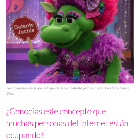
Hay ocasiones en las que solo queda decir «Detente, jochis». / Foto: Facebook (Jassiel
Dice)
¿Conocías este concepto que
muchas personas del internet están
ocupando?