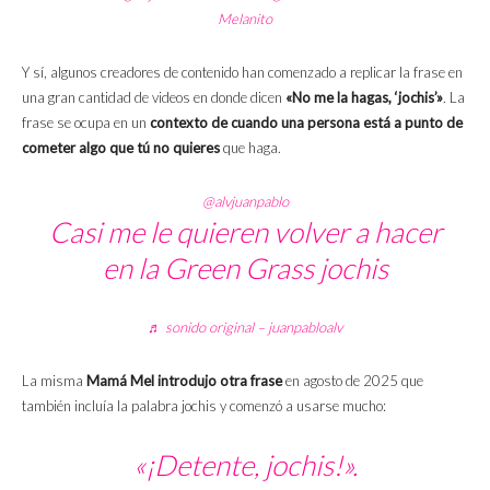
Melanito
Y sí, algunos creadores de contenido han comenzado a replicar la frase en
una gran cantidad de videos en donde dicen
«No me la hagas, ‘jochis’»
. La
frase se ocupa en un
contexto de cuando una persona está a punto de
cometer algo que tú no quieres
que haga.
@alvjuanpablo
Casi me le quieren volver a hacer
en la Green Grass jochis
♬ sonido original – juanpabloalv
La misma
Mamá Mel introdujo otra frase
en agosto de 2025 que
también incluía la palabra jochis y comenzó a usarse mucho:
«¡Detente, jochis!».