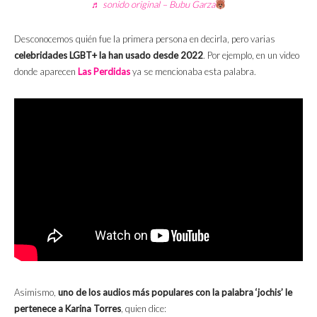
♬ sonido original – Bubu Garza
Desconocemos quién fue la primera persona en decirla, pero varias
celebridades LGBT+ la han usado desde 2022
. Por ejemplo, en un video
donde aparecen
Las Perdidas
ya se mencionaba esta palabra.
Asimismo,
uno de los audios más populares con la palabra ‘jochis’ le
pertenece a Karina Torres
, quien dice: