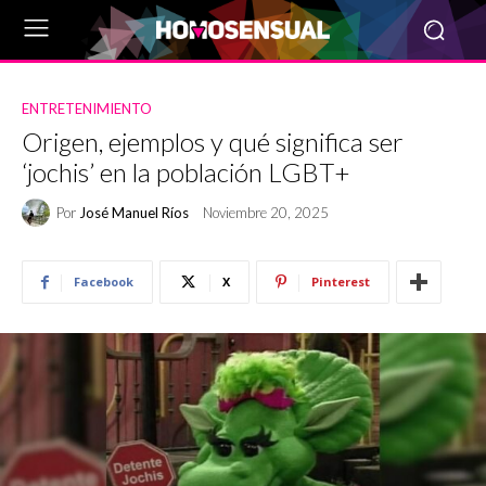
ENTRETENIMIENTO
Origen, ejemplos y qué significa ser
‘jochis’ en la población LGBT+
Por
José Manuel Ríos
Noviembre 20, 2025
Facebook
X
Pinterest