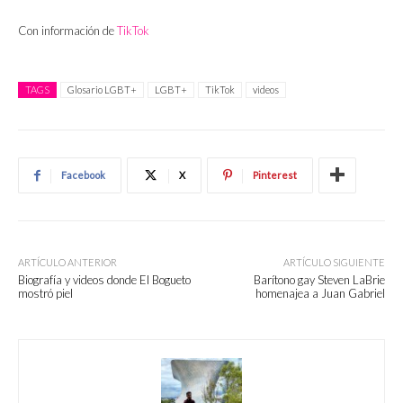
Con información de
TikTok
TAGS
Glosario LGBT+
LGBT+
TikTok
videos
Facebook
X
Pinterest
ARTÍCULO ANTERIOR
ARTÍCULO SIGUIENTE
Biografía y videos donde El Bogueto
Barítono gay Steven LaBrie
mostró piel
homenajea a Juan Gabriel