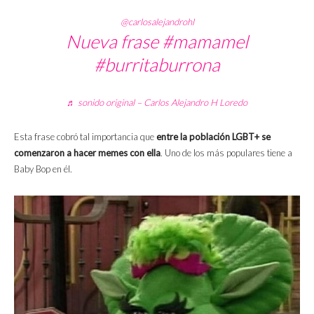
@carlosalejandrohl
Nueva frase
#mamamel
#burritaburrona
♬ sonido original – Carlos Alejandro H Loredo
Esta frase cobró tal importancia que
entre la población LGBT+ se
comenzaron a hacer memes con ella
. Uno de los más populares tiene a
Baby Bop en él.