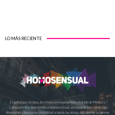
LO MÁS RECIENTE
El portal gay, lésbico, bi y trans en español más visitado de México y
Latinoamérica. Bienvenido a Homosensual, un espacio que celebra la
diversidad y busca dar visibilidad a todas las letras del colorido acrónimo