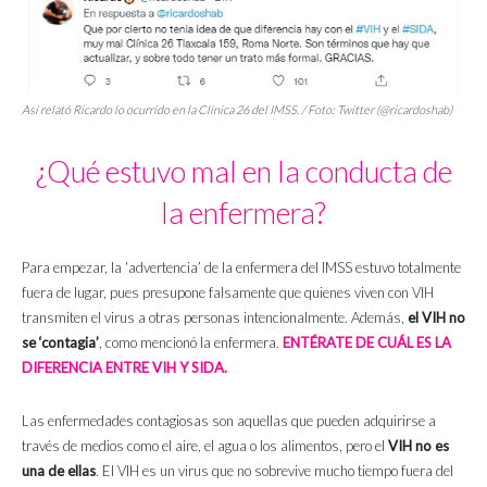
Así relató Ricardo lo ocurrido en la Clínica 26 del IMSS. / Foto: Twitter (@ricardoshab)
¿Qué estuvo mal en la conducta de
la enfermera?
Para empezar, la ‘advertencia’ de la enfermera del IMSS estuvo totalmente
fuera de lugar, pues presupone falsamente que quienes viven con VIH
transmiten el virus a otras personas intencionalmente. Además,
el VIH no
se ‘contagia’
, como mencionó la enfermera.
ENTÉRATE DE CUÁL ES LA
DIFERENCIA ENTRE VIH Y SIDA.
Las enfermedades contagiosas son aquellas que pueden adquirirse a
través de medios como el aire, el agua o los alimentos, pero el
VIH no es
una de ellas
. El VIH es un virus que no sobrevive mucho tiempo fuera del