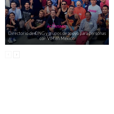
ACTIVISMO
Directorio de ONG y grupos de apoyo para personas
con VIH en México