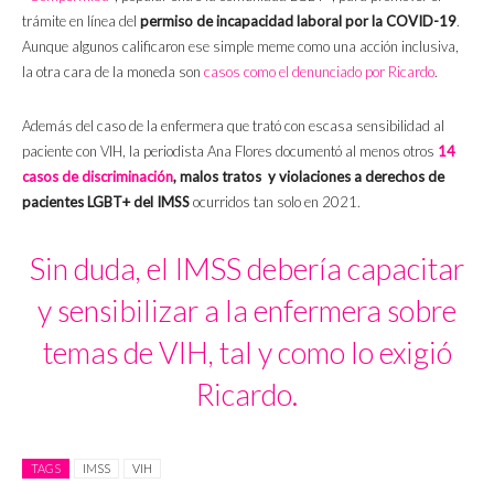
trámite en línea del
permiso de incapacidad laboral por la COVID-19
.
Aunque algunos calificaron ese simple meme como una acción inclusiva,
la otra cara de la moneda son
casos como el denunciado por Ricardo
.
Además del caso de la enfermera que trató con escasa sensibilidad al
paciente con VIH, la periodista Ana Flores documentó al menos otros
14
casos de discriminación
, malos tratos y violaciones a derechos de
pacientes LGBT+ del IMSS
ocurridos tan solo en 2021.
Sin duda, el IMSS debería capacitar
y sensibilizar a la enfermera sobre
temas de VIH, tal y como lo exigió
Ricardo.
TAGS
IMSS
VIH