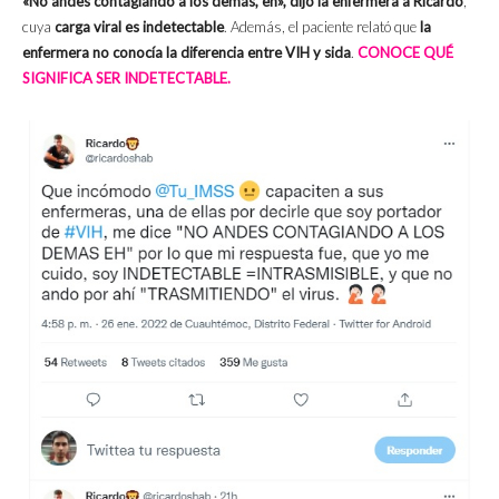
«No andes contagiando a los demás, eh», dijo la enfermera a Ricardo
,
cuya
carga viral es indetectable
. Además, el paciente relató que
la
enfermera no conocía la diferencia entre VIH y sida
.
CONOCE QUÉ
SIGNIFICA SER INDETECTABLE.