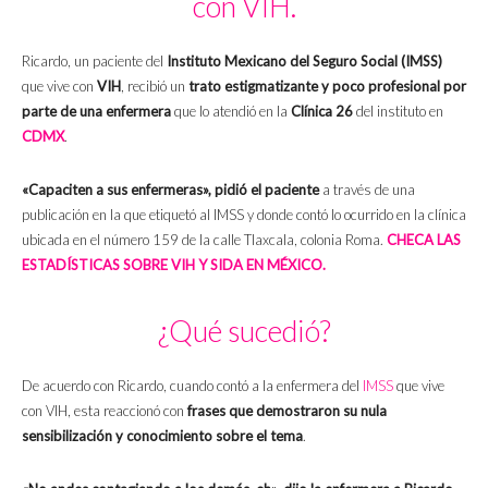
con VIH.
Ricardo, un paciente del
Instituto Mexicano del Seguro Social (IMSS)
que vive con
VIH
, recibió un
trato estigmatizante y poco profesional por
parte de una enfermera
que lo atendió en la
Clínica 26
del instituto en
CDMX
.
«Capaciten a sus enfermeras», pidió el paciente
a través de una
publicación en la que etiquetó al IMSS y donde contó lo ocurrido en la clínica
ubicada en el número 159 de la calle Tlaxcala, colonia Roma.
CHECA LAS
ESTADÍSTICAS SOBRE VIH Y SIDA EN MÉXICO.
¿Qué sucedió?
De acuerdo con Ricardo, cuando contó a la enfermera del
IMSS
que vive
con VIH, esta reaccionó con
frases que demostraron su nula
sensibilización y conocimiento sobre el tema
.