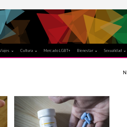
Viajes
Cultura
Mercado LGBT+
Bienestar
Sexualidad
N