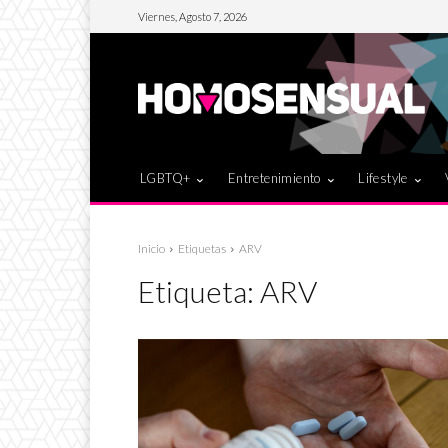
Viernes, Agosto 7, 2026
LGBTQ+
Entretenimiento
Lifestyle
Inicio
Etiquetas
ARV
Etiqueta:
ARV