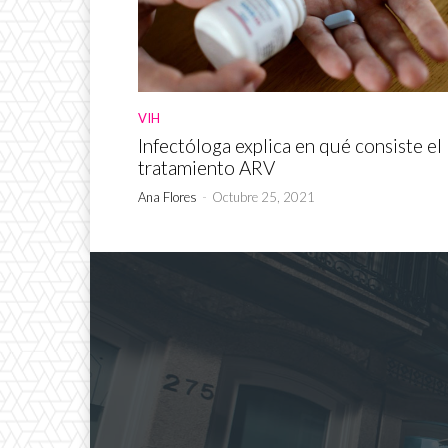
VIH
Infectóloga explica en qué consiste el
tratamiento ARV
Ana Flores
-
Octubre 25, 2021