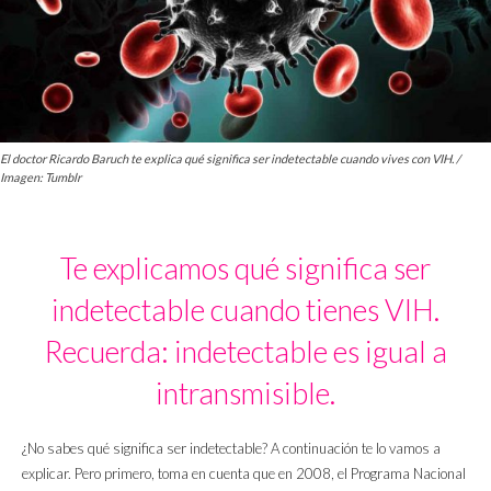
El doctor Ricardo Baruch te explica qué significa ser indetectable cuando vives con VIH. /
Imagen: Tumblr
Te explicamos qué significa ser
indetectable cuando tienes VIH.
Recuerda: indetectable es igual a
intransmisible.
¿No sabes qué significa ser indetectable? A continuación te lo vamos a
explicar. Pero primero, toma en cuenta que en 2008, el Programa Nacional