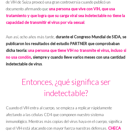
de VIH de Suiza provocó una gran controversia cuando publicó un
documento afirmando que
una persona que vive con VIH, que usa
tratamiento y que logra que su carga viral sea indetectable no tiene la
capacidad de transmitir el virus por vía sexual
.
Aun así, ocho años más tarde,
durante el Congreso Mundial de SIDA, se
publicaron los resultados del estudio PARTNER que comprobaban
dicha teoría:
una persona que tiene VIH no transmite el virus, incluso si
no usa condón
, siempre y cuando lleve varios meses con una cantidad
indetectable de virus
.
Entonces, ¿qué significa ser
indetectable?
Cuando el VIH entra al cuerpo, se empieza a replicar rápidamente
afectando a las células CD4 que componen nuestro sistema
inmunológico. Mientras más copias del virus haya en el cuerpo, significa
que el VIH está atacando con mayor fuerza nuestras defensas.
CHECA