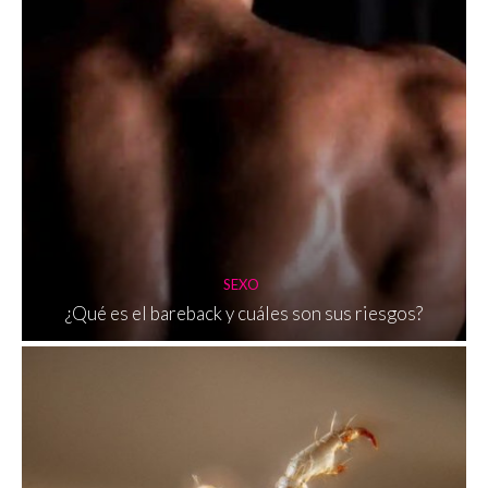
SEXO
¿Qué es el bareback y cuáles son sus riesgos?