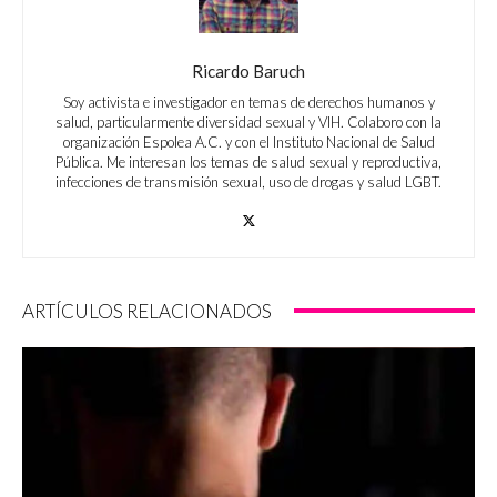
Ricardo Baruch
Soy activista e investigador en temas de derechos humanos y
salud, particularmente diversidad sexual y VIH. Colaboro con la
organización Espolea A.C. y con el Instituto Nacional de Salud
Pública. Me interesan los temas de salud sexual y reproductiva,
infecciones de transmisión sexual, uso de drogas y salud LGBT.
ARTÍCULOS RELACIONADOS