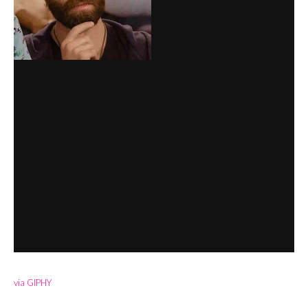
via GIPHY