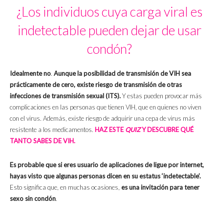
¿Los individuos cuya carga viral es
indetectable pueden dejar de usar
condón?
Idealmente no
.
Aunque la posibilidad de transmisión de VIH sea
prácticamente de cero, existe riesgo de transmisión de otras
infecciones de transmisión sexual (ITS).
Y estas pueden provocar más
complicaciones en las personas que tienen VIH, que en quienes no viven
con el virus. Además, existe riesgo de adquirir una cepa de virus más
resistente a los medicamentos.
HAZ ESTE
QUIZ
Y DESCUBRE QUÉ
TANTO SABES DE VIH.
Es probable que si eres usuario de aplicaciones de ligue por internet,
hayas visto que algunas personas dicen en su estatus ‘indetectable’.
Esto significa que, en muchas ocasiones,
es una invitación para tener
sexo sin condón
.