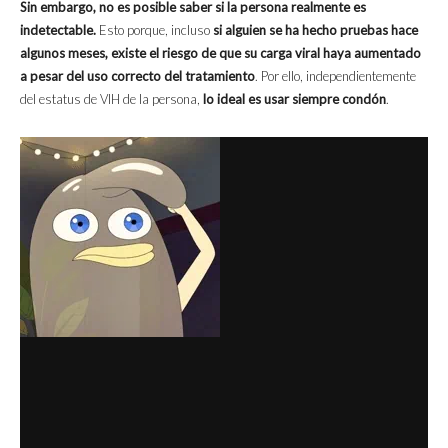
Sin embargo, no es posible saber si la persona realmente es
indetectable.
Esto porque, incluso
si alguien se ha hecho pruebas hace
algunos meses, existe el riesgo de que su carga viral haya aumentado
a pesar del uso correcto del tratamiento
. Por ello, independientemente
del estatus de VIH de la persona,
lo ideal es usar siempre condón
.