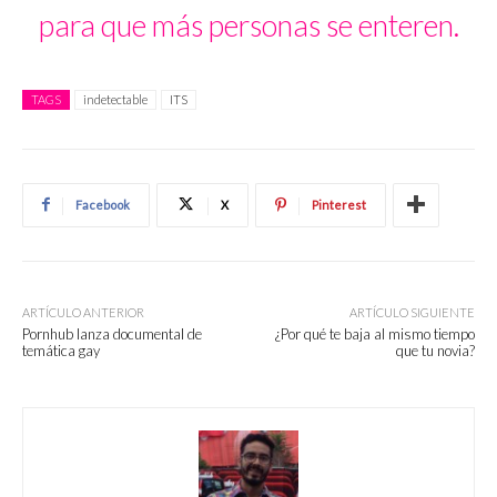
para que más personas se enteren.
TAGS
indetectable
ITS
Facebook
X
Pinterest
ARTÍCULO ANTERIOR
ARTÍCULO SIGUIENTE
Pornhub lanza documental de
¿Por qué te baja al mismo tiempo
temática gay
que tu novia?