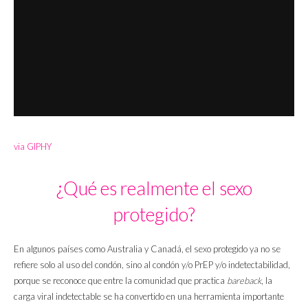
via GIPHY
¿Qué es realmente el sexo
protegido?
En algunos países como Australia y Canadá, el sexo protegido ya no se
refiere solo al uso del condón, sino al condón y/o PrEP y/o indetectabilidad,
porque se reconoce que entre la comunidad que practica
bareback
, la
carga viral indetectable se ha convertido en una herramienta importante