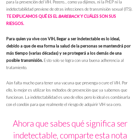
para la prevención del VIH. Peeero… como ya dijimos, ni la PrEP ni la
indetectabilidad previene de otras infecciones de transmisión sexual (ITS).
TE EXPLICAMOS QUÉ ES EL
BAREBACK
Y CUÁLES SON SUS
RIESGOS.
Para quien ya vive con VIH, llegar a ser indetectable es lo ideal,
debido a que de esa forma la salud de la personas se mantendrá por
más tiempo (varias décadas) y se protegerá a los demás de una
posible transmisión.
Esto solo se logra con una buena adherencia al
tratamiento.
Aún falta mucho para tener una vacuna que prevenga o cure el VIH. Por
ello, lo mejor es utilizar los métodos de prevención que ya sabemos que
funcionan. La indetectabilidad es uno de ellos pero lo ideal es combinarla
con el condón para que realmente el riesgo de adquirir VIH sea cero.
Ahora que sabes qué significa ser
indetectable, comparte esta nota