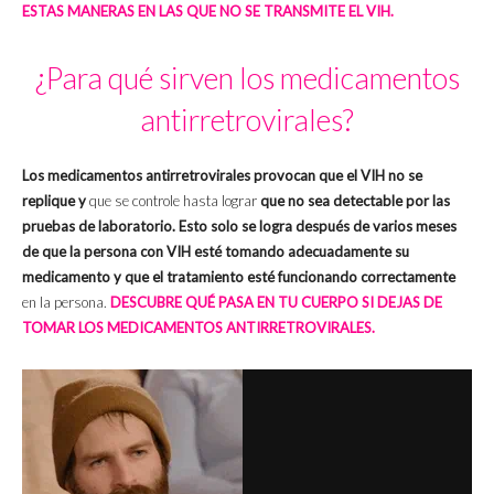
ESTAS MANERAS EN LAS QUE NO SE TRANSMITE EL VIH.
¿Para qué sirven los medicamentos
antirretrovirales?
Los medicamentos antirretrovirales provocan que el VIH no se
replique y
que se controle hasta lograr
que no sea detectable por las
pruebas de laboratorio. Esto solo se logra después de varios meses
de que la persona con VIH esté tomando adecuadamente su
medicamento y que el tratamiento esté funcionando correctamente
en la persona.
DESCUBRE QUÉ PASA EN TU CUERPO SI DEJAS DE
TOMAR LOS MEDICAMENTOS ANTIRRETROVIRALES.