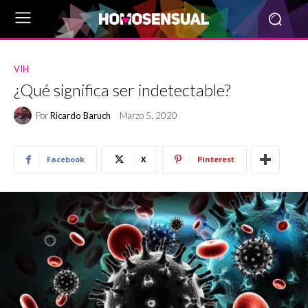
VIH
¿Qué significa ser indetectable?
Por
Ricardo Baruch
Marzo 5, 2020
Facebook
X
Pinterest