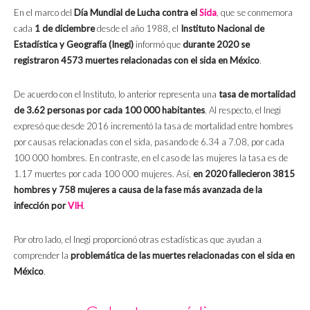
En el marco del
Día Mundial de Lucha contra el
Sida
, que se conmemora
cada
1 de diciembre
desde el año 1988, el
Instituto Nacional de
Estadística y Geografía (Inegi)
informó que
durante 2020 se
registraron 4573 muertes relacionadas con el sida en México
.
De acuerdo con el Instituto, lo anterior representa una
tasa de mortalidad
de 3.62 personas por cada 100 000 habitantes
. Al respecto, el Inegi
expresó que desde 2016 incrementó la tasa de mortalidad entre hombres
por causas relacionadas con el sida, pasando de 6.34 a 7.08, por cada
100 000 hombres. En contraste, en el caso de las mujeres la tasa es de
1.17 muertes por cada 100 000 mujeres. Así,
en 2020 fallecieron 3815
hombres y 758 mujeres a causa de la fase más avanzada de la
infección por
VIH
.
Por otro lado, el Inegi proporcionó otras estadísticas que ayudan a
comprender la
problemática de las muertes relacionadas con el sida en
México
.