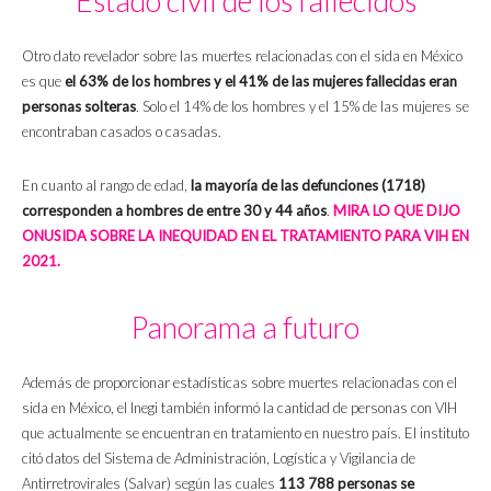
Estado civil de los fallecidos
Otro dato revelador sobre las muertes relacionadas con el sida en México
es que
el 63% de los hombres y el 41% de las mujeres fallecidas eran
personas solteras
. Solo el 14% de los hombres y el 15% de las mujeres se
encontraban casados o casadas.
En cuanto al rango de edad,
la mayoría de las defunciones (1718)
corresponden a hombres de entre 30 y 44 años
.
MIRA LO QUE DIJO
ONUSIDA SOBRE LA INEQUIDAD EN EL TRATAMIENTO PARA VIH EN
2021.
Panorama a futuro
Además de proporcionar estadísticas sobre muertes relacionadas con el
sida en México, el Inegi también informó la cantidad de personas con VIH
que actualmente se encuentran en tratamiento en nuestro país. El instituto
citó datos del Sistema de Administración, Logística y Vigilancia de
Antirretrovirales (Salvar) según las cuales
113 788 personas se