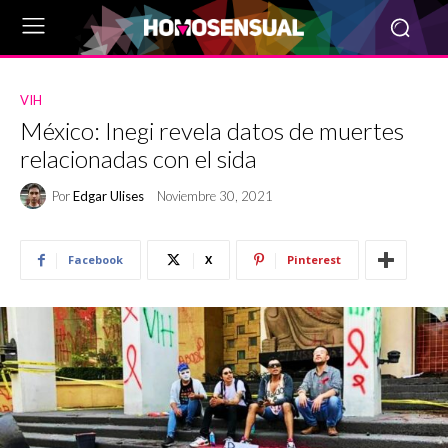
VIH
México: Inegi revela datos de muertes
relacionadas con el sida
Por
Edgar Ulises
Noviembre 30, 2021
Facebook
X
Pinterest