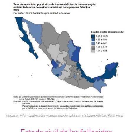
Mapa con información sobre muertes relacionadas con el sida en México / Foto: Inegi