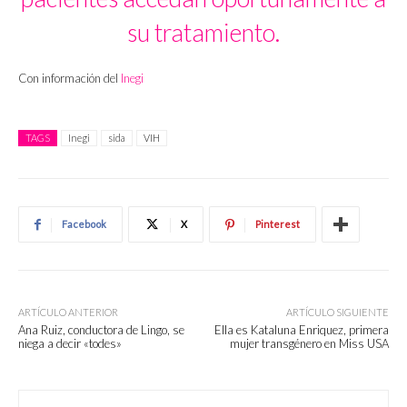
su tratamiento.
Con información del
Inegi
TAGS
Inegi
sida
VIH
Facebook
X
Pinterest
ARTÍCULO ANTERIOR
ARTÍCULO SIGUIENTE
Ana Ruiz, conductora de Lingo, se
Ella es Kataluna Enriquez, primera
niega a decir «todes»
mujer transgénero en Miss USA