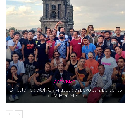
ACTIVISMO
Directorio de ONG y grupos de apoyo para personas
con VIH en México