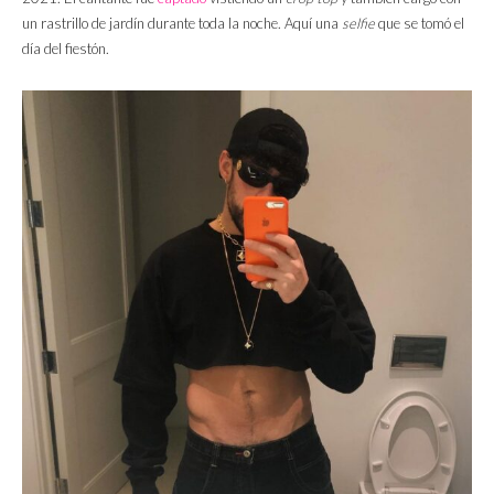
un rastrillo de jardín durante toda la noche. Aquí una
selfie
que se tomó el
día del fiestón.