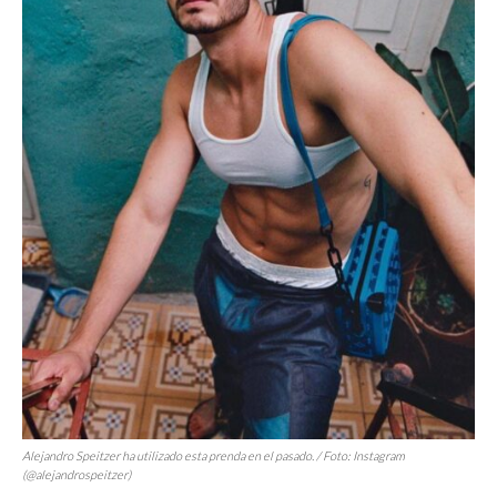
Alejandro Speitzer ha utilizado esta prenda en el pasado. / Foto: Instagram
(@alejandrospeitzer)