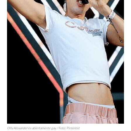
Olly Alexander es abiertamente gay. / Foto: Pinterest