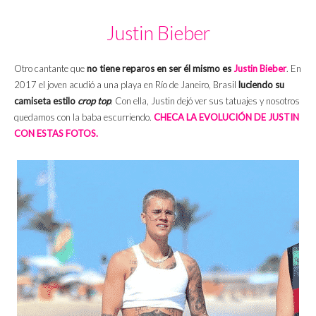
Justin Bieber
Otro cantante que
no tiene reparos en ser él mismo es
Justin Bieber
. En
2017 el joven acudió a una playa en Río de Janeiro, Brasil
luciendo su
camiseta estilo
crop top
. Con ella, Justin dejó ver sus tatuajes y nosotros
quedamos con la baba escurriendo.
CHECA LA EVOLUCIÓN DE JUSTIN
CON ESTAS FOTOS.