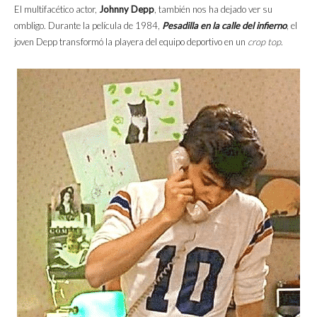
El multifacético actor,
Johnny Depp
, también nos ha dejado ver su
ombligo. Durante la película de 1984,
Pesadilla en la calle del infierno
, el
joven Depp transformó la playera del equipo deportivo en un
crop top
.