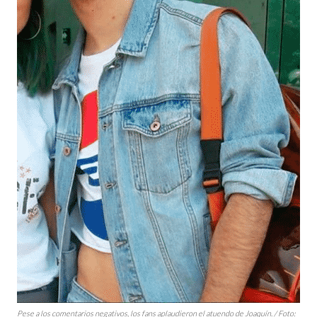
Pese a los comentarios negativos, los
fans
aplaudieron el atuendo de Joaquín. / Foto: