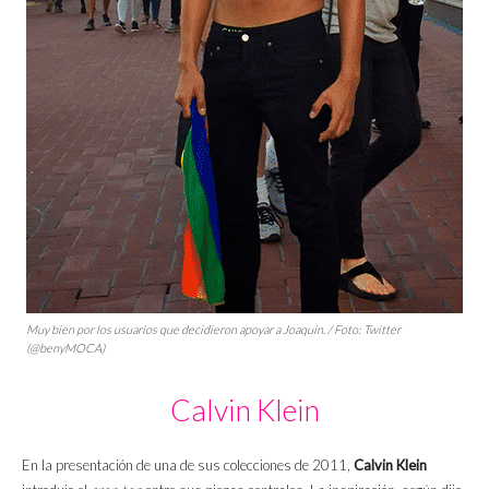
Muy bien por los usuarios que decidieron apoyar a Joaquín. / Foto: Twitter
(@benyMOCA)
Calvin Klein
En la presentación de una de sus colecciones de 2011,
Calvin Klein