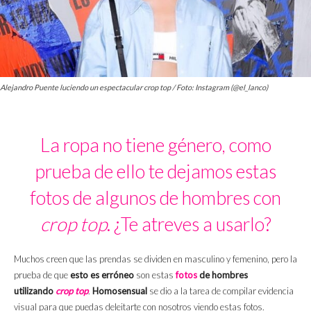
Alejandro Puente luciendo un espectacular crop top / Foto: Instagram (@el_lanco)
La ropa no tiene género, como
prueba de ello te dejamos estas
fotos de algunos de hombres con
crop top
. ¿Te atreves a usarlo?
Muchos creen que las prendas se dividen en masculino y femenino, pero la
prueba de que
esto es erróneo
son estas
fotos
de hombres
utilizando
crop top
.
Homosensual
se dio a la tarea de compilar evidencia
visual para que puedas deleitarte con nosotros viendo estas fotos.