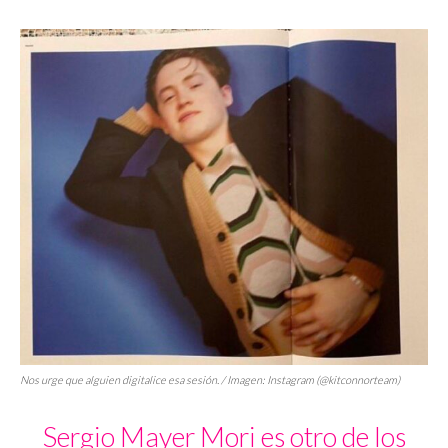
Nos urge que alguien digitalice esa sesión. / Imagen: Instagram (@kitconnorteam)
Sergio Mayer Mori es otro de los