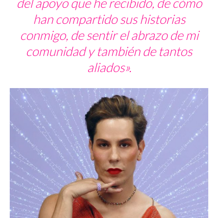
del apoyo que he recibido, de cómo
han compartido sus historias
conmigo, de sentir el abrazo de mi
comunidad y también de tantos
aliados».