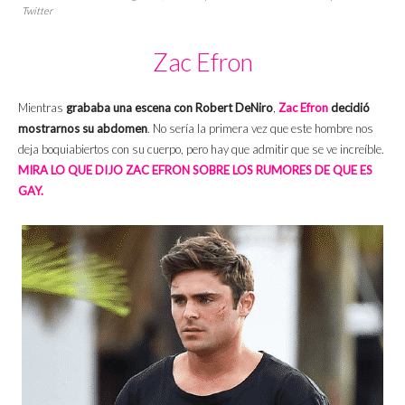
Twitter
Zac Efron
Mientras
grababa una escena con Robert DeNiro
,
Zac Efron
decidió
mostrarnos su abdomen
. No sería la primera vez que este hombre nos
deja boquiabiertos con su cuerpo, pero hay que admitir que se ve increíble.
MIRA LO QUE DIJO ZAC EFRON SOBRE LOS RUMORES DE QUE ES
GAY.