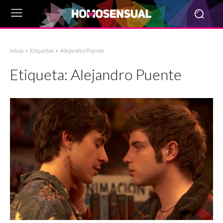
Inicio
Etiquetas
Alejandro Puente
Etiqueta:
Alejandro Puente