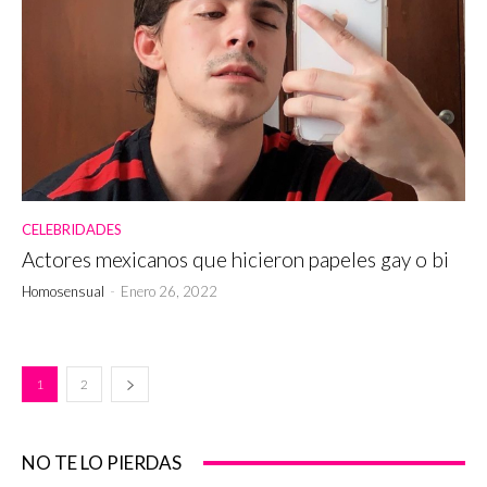
CELEBRIDADES
Actores mexicanos que hicieron papeles gay o bi
Homosensual
-
Enero 26, 2022
1
2
NO TE LO PIERDAS