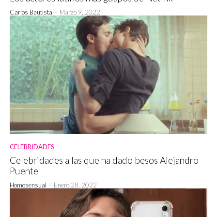
Carlos Bautista
-
Marzo 9, 2022
CELEBRIDADES
Celebridades a las que ha dado besos Alejandro
Puente
Homosensual
-
Enero 28, 2022