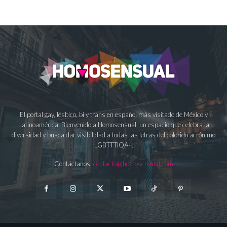
El portal gay, lésbico, bi y trans en español más visitado de México y
Latinoamérica. Bienvenido a Homosensual, un espacio que celebra la
diversidad y busca dar visibilidad a todas las letras del colorido acrónimo
LGBTTTIQA+.
Contáctanos:
contacto@homosensual.com