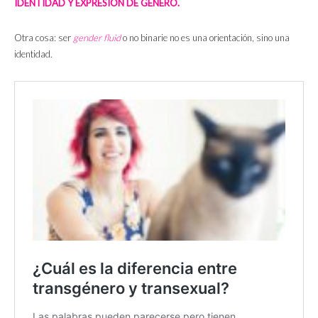
IDENTIDAD Y EXPRESIÓN DE GÉNERO.
Otra cosa: ser
gender fluid
o no binarie no es una orientación, sino una
identidad.