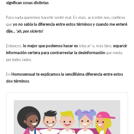
significan cosas distintas
.
Para nada queremos hacerte sentir mal. Es más, acá entre nos, confieso
que
yo no sabía la diferencia entre estos términos y cuando me enteré
dije…
‘ah, pos sícierto’
.
Entonces,
lo mejor que podemos hacer es
‘educar’ o, más bien,
esparcir
información certera
para contrarrestar
la
desinformación
que ronda
por todos lados.
En
Homosensual te explicamos la sencillísima diferencia entre estos
dos términos
.