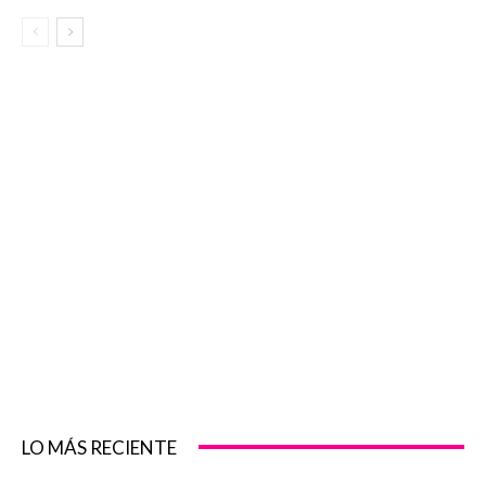
LO MÁS RECIENTE