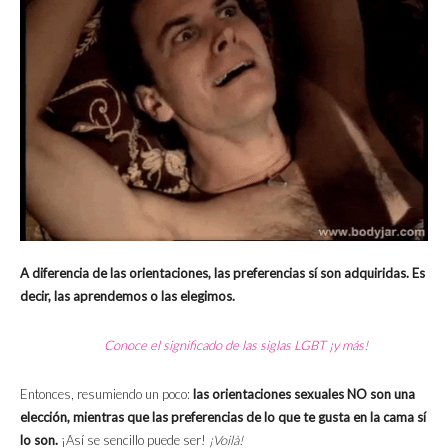
A diferencia de las orientaciones, las preferencias sí son adquiridas. Es
decir, las aprendemos o las elegimos.
Conoce el significado de las siglas LGBT ¡y más!
Entonces, resumiendo un poco:
las orientaciones sexuales NO son una
elección, mientras que las preferencias de lo que te gusta en la cama sí
lo son.
¡Así se sencillo puede ser!
¡Voilà!