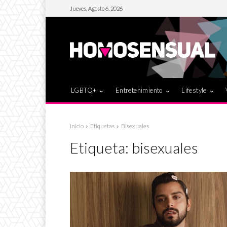
Jueves, Agosto 6, 2026
LGBTQ+
Entretenimiento
Lifestyle
Inicio
Etiquetas
Bisexuales
Etiqueta:
bisexuales