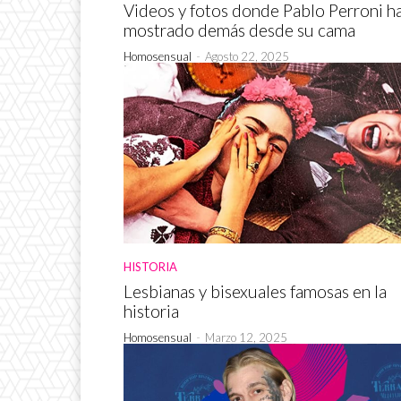
Videos y fotos donde Pablo Perroni h
mostrado demás desde su cama
Homosensual
-
Agosto 22, 2025
HISTORIA
Lesbianas y bisexuales famosas en la
historia
Homosensual
-
Marzo 12, 2025