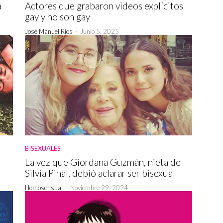
a
Actores que grabaron videos explícitos
gay y no son gay
José Manuel Ríos
-
Junio 5, 2025
BISEXUALES
La vez que Giordana Guzmán, nieta de
Silvia Pinal, debió aclarar ser bisexual
Homosensual
-
Noviembre 29, 2024