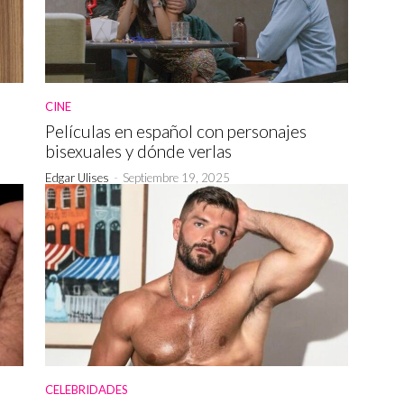
CINE
Películas en español con personajes
bisexuales y dónde verlas
Edgar Ulises
-
Septiembre 19, 2025
CELEBRIDADES