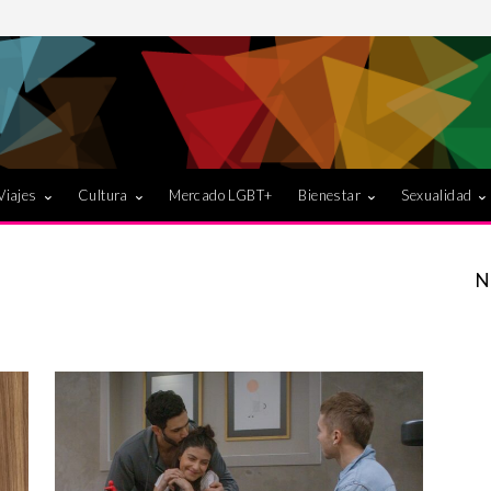
Viajes
Cultura
Mercado LGBT+
Bienestar
Sexualidad
N