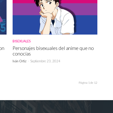
BISEXUALES
con
Personajes bisexuales del anime que no
conocías
Iván Ortiz
-
Septiembre 23, 2024
Página 1 de 12