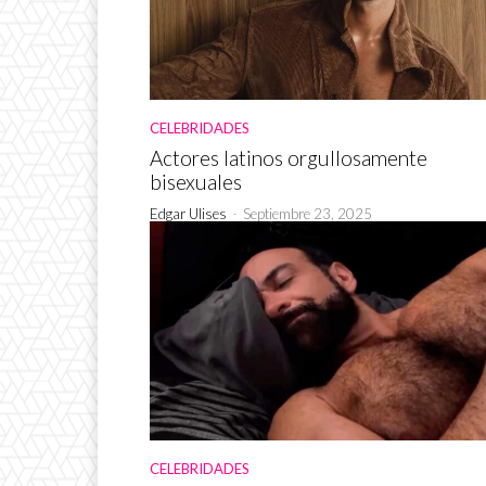
CELEBRIDADES
Actores latinos orgullosamente
bisexuales
Edgar Ulises
-
Septiembre 23, 2025
CELEBRIDADES