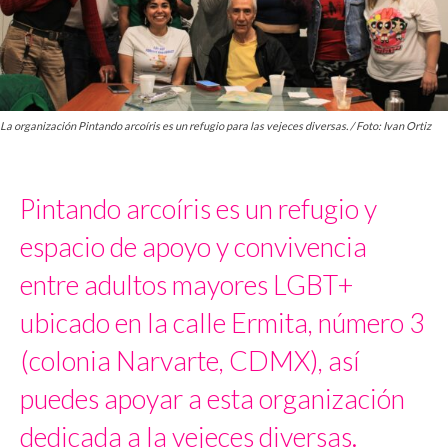
La organización Pintando arcoíris es un refugio para las vejeces diversas. / Foto: Ivan Ortiz
Pintando arcoíris es un refugio y
espacio de apoyo y convivencia
entre adultos mayores LGBT+
ubicado en la calle Ermita, número 3
(colonia Narvarte, CDMX), así
puedes apoyar a esta organización
dedicada a la vejeces diversas.