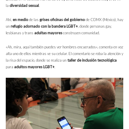
la
diversidad sexual
.
Ahí,
en medio
de las
grises oficinas del gobierno
de CDMX (México), hay
un
refugio adornado con la bandera LGBT+
, donde personas gay,
lesbianas y trans
adultas mayores
construyen comunidad.
«Ah, mira, aquí también puedes ver hombres encuerados», comenta en voz
alta uno de ellos mientras ve su celular. El comentario se roba la atención y
la risa del espacio, donde se realiza un
taller de inclusión tecnológica
para
adultos mayores LGBT+
.