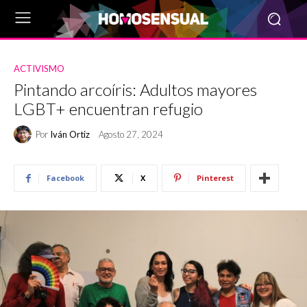
ACTIVISMO
Pintando arcoíris: Adultos mayores
LGBT+ encuentran refugio
Por
Iván Ortiz
Agosto 27, 2024
Facebook
X
Pinterest