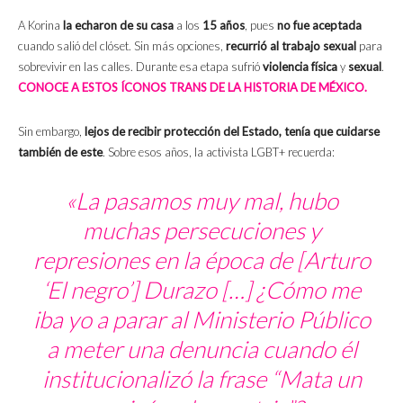
A Korina
la echaron de su casa
a los
15 años
, pues
no fue aceptada
cuando salió del clóset. Sin más opciones,
recurrió al trabajo sexual
para
sobrevivir en las calles. Durante esa etapa sufrió
violencia física
y
sexual
.
CONOCE A ESTOS ÍCONOS TRANS DE LA HISTORIA DE MÉXICO.
Sin embargo,
lejos de recibir protección del Estado, tenía que cuidarse
también de este
. Sobre esos años, la activista LGBT+ recuerda:
«La pasamos muy mal, hubo
muchas persecuciones y
represiones en la época de [Arturo
‘El negro’] Durazo […] ¿Cómo me
iba yo a parar al Ministerio Público
a meter una denuncia cuando él
institucionalizó la frase “Mata un