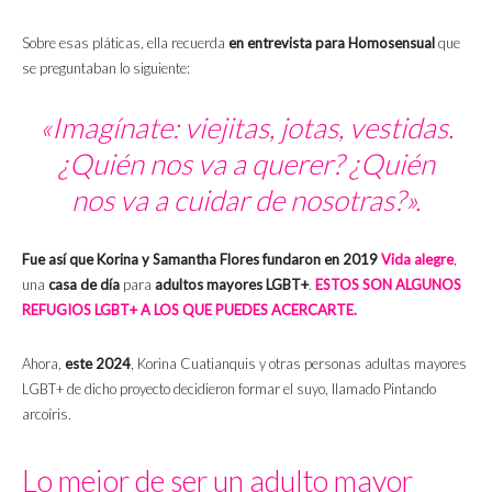
Sobre esas pláticas, ella recuerda
en entrevista para Homosensual
que
se preguntaban lo siguiente:
«Imagínate: viejitas, jotas, vestidas.
¿Quién nos va a querer? ¿Quién
nos va a cuidar de nosotras?».
Fue así que Korina y Samantha Flores fundaron en 2019
Vida alegre
,
una
casa de día
para
adultos mayores LGBT+
.
ESTOS SON ALGUNOS
REFUGIOS LGBT+ A LOS QUE PUEDES ACERCARTE.
Ahora,
este 2024
, Korina Cuatianquis y otras personas adultas mayores
LGBT+ de dicho proyecto decidieron formar el suyo, llamado Pintando
arcoíris.
Lo mejor de ser un adulto mayor