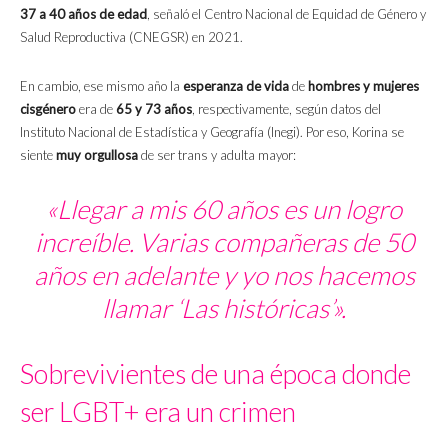
37 a 40 años de edad
, señaló el Centro Nacional de Equidad de Género y
Salud Reproductiva (CNEGSR) en 2021.
En cambio, ese mismo año la
esperanza de vida
de
hombres y mujeres
cisgénero
era de
65 y 73 años
, respectivamente, según datos del
Instituto Nacional de Estadística y Geografía (Inegi). Por eso, Korina se
siente
muy orgullosa
de ser trans y adulta mayor:
«Llegar a mis 60 años es un logro
increíble. Varias compañeras de 50
años en adelante y yo nos hacemos
llamar ‘Las históricas’».
Sobrevivientes de una época donde
ser LGBT+ era un crimen