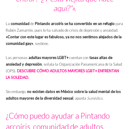
aquí?”».
La
comunidad
de
Pintando arcoíris se ha convertido en un refugio
para
Rubén Zamarrón, pues lo ha salvado de crisis de depresión y ansiedad.
«Contar con este lugar es fabuloso, ya no nos sentimos alejados de la
comunidad gay»
, sostiene.
Las personas
adultas mayores LGBT+
cuentan con
tasas altas de
ansiedad y depresión
, señala la Organización Panamericana de la Salud
(OPS).
DESCUBRE CÓMO ADULTOS MAYORES LGBT+ ENFRENTAN
LA SOLEDAD.
Sin embargo,
no existen datos en México sobre la salud mental de los
adultos mayores de la diversidad sexual
, apunta
Sumédico
.
¿Cómo puedo ayudar a Pintando
arcoíris, comunidad de adultos