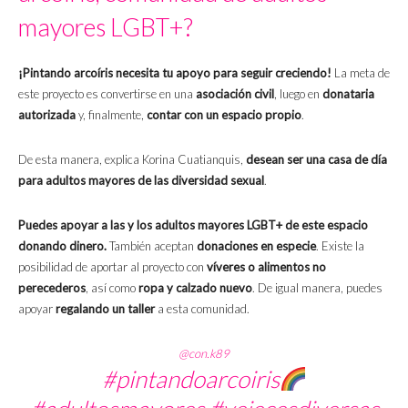
mayores LGBT+?
¡Pintando arcoíris necesita tu apoyo para seguir creciendo!
La meta de
este proyecto es convertirse en una
asociación civil
, luego en
donataria
autorizada
y, finalmente,
contar con un espacio propio
.
De esta manera, explica Korina Cuatianquis,
desean ser una casa de día
para adultos mayores de las diversidad sexual
.
Puedes apoyar a las y los adultos mayores LGBT+ de este espacio
donando dinero.
También aceptan
donaciones en especie
. Existe la
posibilidad de aportar al proyecto con
víveres o alimentos no
perecederos
, así como
ropa y calzado nuevo
. De igual manera, puedes
apoyar
regalando un taller
a esta comunidad.
@con.k89
#pintandoarcoiris