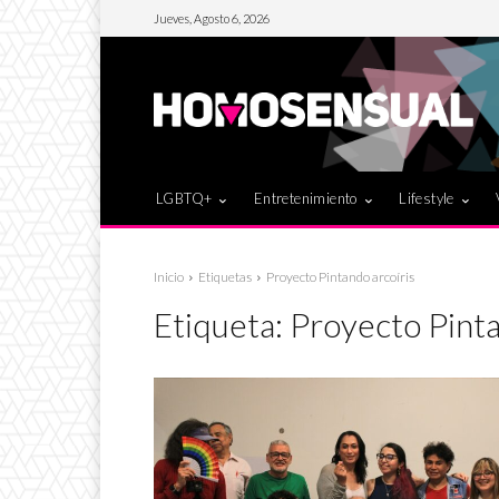
Jueves, Agosto 6, 2026
LGBTQ+
Entretenimiento
Lifestyle
Inicio
Etiquetas
Proyecto Pintando arcoíris
Etiqueta:
Proyecto Pinta