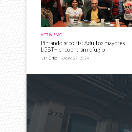
ACTIVISMO
Pintando arcoíris: Adultos mayores
LGBT+ encuentran refugio
Iván Ortiz
-
Agosto 27, 2024