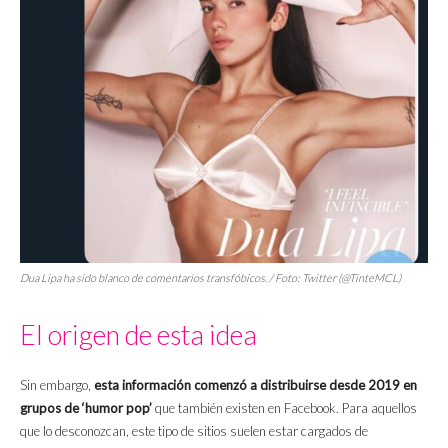
Dua Lipa ha sido blanco de comentarios transfóbicos. / Foto: Twitter (@TinteMCL)
El origen de esta idea
Sin embargo,
esta información comenzó a distribuirse desde 2019 en
grupos de ‘humor pop’
que también existen en Facebook. Para aquellos
que lo desconozcan, este tipo de sitios suelen estar cargados de