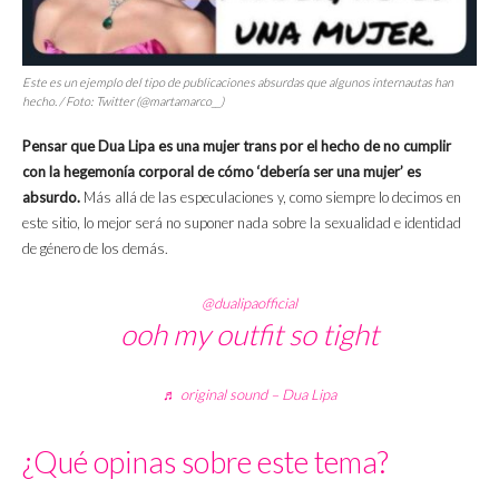
Este es un ejemplo del tipo de publicaciones absurdas que algunos internautas han
hecho. / Foto: Twitter (@martamarco__)
Pensar que Dua Lipa es una mujer trans por el hecho de no cumplir
con la hegemonía corporal de cómo ‘debería ser una mujer’ es
absurdo.
Más allá de las especulaciones y, como siempre lo decimos en
este sitio, lo mejor será no suponer nada sobre la sexualidad e identidad
de género de los demás.
@dualipaofficial
ooh my outfit so tight
♬ original sound – Dua Lipa
¿Qué opinas sobre este tema?