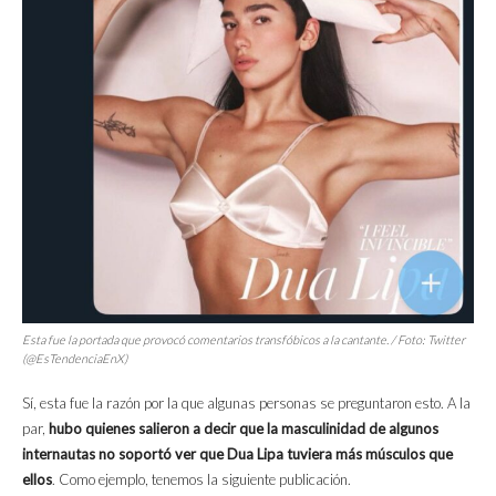
Esta fue la portada que provocó comentarios transfóbicos a la cantante. / Foto: Twitter
(@EsTendenciaEnX)
Sí, esta fue la razón por la que algunas personas se preguntaron esto. A la
par,
hubo quienes salieron a decir que la masculinidad de algunos
internautas no soportó ver que Dua Lipa tuviera más músculos que
ellos
. Como ejemplo, tenemos la siguiente publicación.