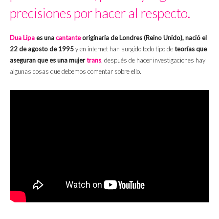
precisiones por hacer al respecto.
Dua Lipa
es una
cantante
originaria de Londres (Reino Unido), nació el
22 de agosto de 1995
y en internet han surgido todo tipo de
teorías que
aseguran que es una mujer
trans
, después de hacer investigaciones hay
algunas cosas que debemos comentar sobre ello.