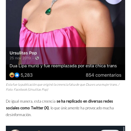
Esta fue la publicación que originó la creencia falsa de que Dua es una mujer trans. /
Foto: Facebook (Ursulitas Pop)
De igual manera, esta creencia
se ha replicado en diversas redes
sociales como Twitter (X)
, lo que únicamente ha provocado mucha
desinformación.