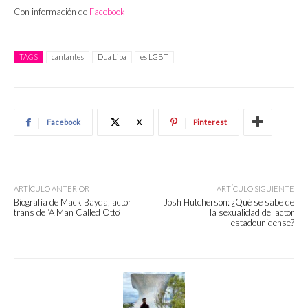
Con información de
Facebook
TAGS
cantantes
Dua Lipa
es LGBT
Facebook
X
Pinterest
ARTÍCULO ANTERIOR
ARTÍCULO SIGUIENTE
Biografía de Mack Bayda, actor
Josh Hutcherson: ¿Qué se sabe de
trans de ‘A Man Called Otto’
la sexualidad del actor
estadounidense?