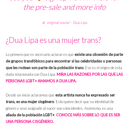
the pre-sale and more info
♬ original sound – Dua Lipa
¿Dua Lipa es una mujer trans?
Lo primero que es necesario aclarar es que
existe una obsesión de parte
de grupos transfóbicos para encontrar si las celebridades o personas
que les rodean son parte de la población trans
. Ese es el origen de esta
duda relacionada con Dua Lipa.
MIRA LAS RAZONES POR LAS QUE LAS
PERSONAS LGBT+ AMAMOS A DUA LIPA.
Desde un inicio aclaramos que
esta artista nunca ha expresado ser
trans, es una mujer cisgénero
. Esto quiere decir que su identidad de
género y sexo asignado al nacer son coincidentes. Asimismo, es una
aliada de la población LGBT+
.
CONOCE MÁS SOBRE LO QUE ES SER
UNA PERSONA CISGÉNERO.