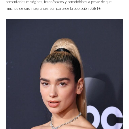
comentarios misóginos, transfóbicos y homofóbicos a pesar de que
muchos de sus integrantes son parte de la población LGBT+.