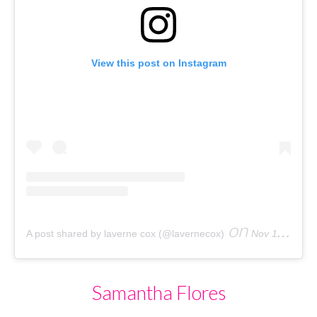
View this post on Instagram
on
A post shared by laverne cox (@lavernecox)
Nov 11, 2019 at 9:58pm PST
Samantha Flores