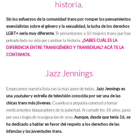
historia.
Sin los esfuerzos de la comunidad trans por romper los pensamientos
esencialistas sobre el género y la sexualidad, la lucha de los derechos
LGBT+ sería muy diferente.
Te presentamos a 10 mujeres trans que han
peleado toda su vida por cambiar la historia.
¿SABES CUÁL ES LA
DIFERENCIA ENTRE TRANSGÉNERO Y TRANSEXUAL? ACÁ TE LA
CONTAMOS.
Jazz Jennings
Empezamos nuestra lista con la más joven de todas.
Jazz Jennings es
una
youtuber
y estrella de televisión conocida por ser una de las
chicas trans más jóvenes.
Cuando era pequeña comenzó a tomar
medicamentos bloqueadores de la pubertad. Al cumplir los 18 años, pasó
por una cirugía de reasignación de sexo.
Aunque, desde que tenía 16, se
ha dedicado a hablar en favor del respeto a los derechos de las
infancias y las juventudes trans.