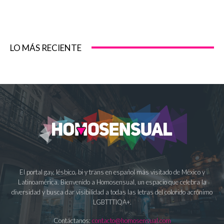
LO MÁS RECIENTE
El portal gay, lésbico, bi y trans en español más visitado de México y
Latinoamérica. Bienvenido a Homosensual, un espacio que celebra la
diversidad y busca dar visibilidad a todas las letras del colorido acrónimo
LGBTTTIQA+.
Contáctanos:
contacto@homosensual.com