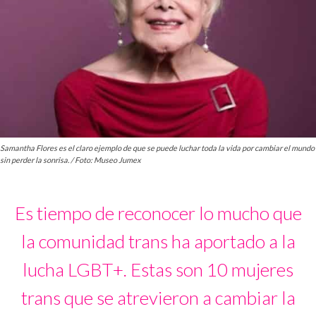
Samantha Flores es el claro ejemplo de que se puede luchar toda la vida por cambiar el mundo
sin perder la sonrisa. / Foto: Museo Jumex
Es tiempo de reconocer lo mucho que
la comunidad trans ha aportado a la
lucha LGBT+. Estas son 10 mujeres
trans que se atrevieron a cambiar la