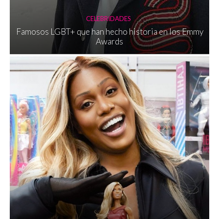
CELEBRIDADES
Famosos LGBT+ que han hecho historia en los Emmy
Awards