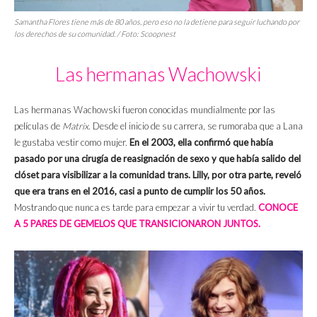
Samantha Flores tiene más de 80 años, pero eso no la detiene para seguir luchando por
los derechos de su comunidad. / Foto: Scoopnest
Las hermanas Wachowski
Las hermanas Wachowski fueron conocidas mundialmente por las
películas de
Matrix
. Desde el inicio de su carrera, se rumoraba que a Lana
le gustaba vestir como mujer.
En el 2003, ella confirmó que había
pasado por una cirugía de reasignación de sexo y que había salido del
clóset para visibilizar a la comunidad trans. Lilly, por otra parte, reveló
que era trans en el 2016, casi a punto de cumplir los 50 años.
Mostrando que nunca es tarde para empezar a vivir tu verdad.
CONOCE
A 5 PARES DE GEMELOS QUE TRANSICIONARON JUNTOS.