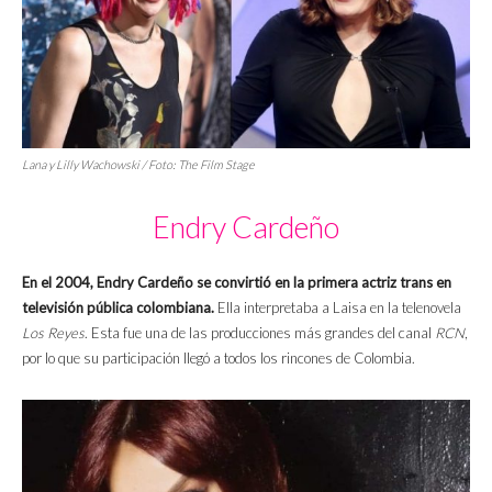
Lana y Lilly Wachowski / Foto: The Film Stage
Endry Cardeño
En el 2004, Endry Cardeño se convirtió en la primera actriz trans en
televisión pública colombiana.
Ella interpretaba a Laisa en la telenovela
Los Reyes
. Esta fue una de las producciones más grandes del canal
RCN
,
por lo que su participación llegó a todos los rincones de Colombia.