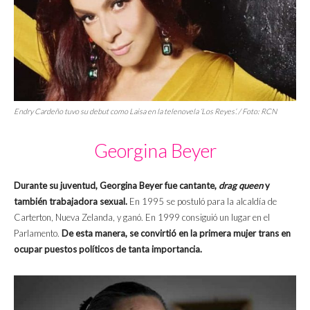
Endry Cardeño tuvo su debut como Laisa en la telenovela ‘Los Reyes’. / Foto: RCN
Georgina Beyer
Durante su juventud, Georgina Beyer fue cantante,
drag queen
y
también trabajadora sexual.
En 1995 se postuló para la alcaldía de
Carterton, Nueva Zelanda, y ganó. En 1999 consiguió un lugar en el
Parlamento.
De esta manera, se convirtió en la primera mujer trans en
ocupar puestos políticos de tanta importancia.