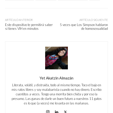
ARTÍCULO ANTERIOR
ARTÍCULO SIGUIENTE
Este dispositivo te permitirá saber
5 veces que Los Simpson hablaron
si tienes VIH en minutos
de homosexualidad
Yet Akatzin Almazán
Literata, volátil, y distraída, todo al mismo tiempo. Toco el bajo en
mis ratos libres y soy malabarista cuando no hay dinero. Escribo
cuentitos a veces. Tengo una morrita bien chida y por eso la
presumo. Las ganas de darle un buen futuro a nuestros 11 gatos
es lo que (a veces) me levanta en las mañanas.