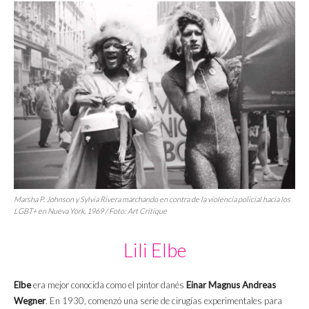
Marsha P. Johnson y Sylvia Rivera marchando en contra de la violencia policial hacia los
LGBT+ en Nueva York, 1969 / Foto: Art Critique
Lili Elbe
Elbe
era mejor conocida como el pintor danés
Einar Magnus Andreas
Wegner
. En 1930, comenzó una serie de cirugías experimentales para