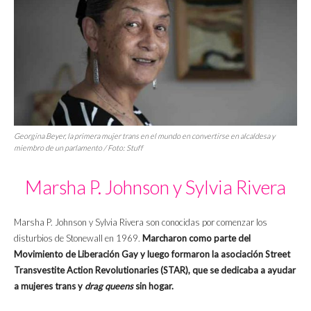
Georgina Beyer, la primera mujer trans en el mundo en convertirse en alcaldesa y
miembro de un parlamento / Foto: Stuff
Marsha P. Johnson y Sylvia Rivera
Marsha P. Johnson y Sylvia Rivera son conocidas por comenzar los
disturbios de Stonewall en 1969.
Marcharon como parte del
Movimiento de Liberación Gay y luego formaron la asociación Street
Transvestite Action Revolutionaries (STAR), que se dedicaba a ayudar
a mujeres trans y
drag queens
sin hogar.