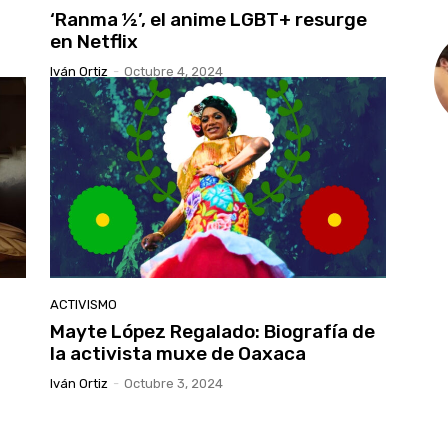
‘Ranma ½’, el anime LGBT+ resurge
en Netflix
Iván Ortiz
-
Octubre 4, 2024
ACTIVISMO
Mayte López Regalado: Biografía de
la activista muxe de Oaxaca
Iván Ortiz
-
Octubre 3, 2024