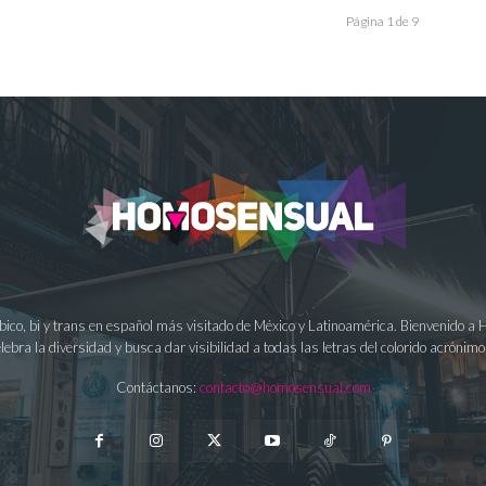
Página 1 de 9
ésbico, bi y trans en español más visitado de México y Latinoamérica. Bienvenido 
lebra la diversidad y busca dar visibilidad a todas las letras del colorido acrón
Contáctanos:
contacto@homosensual.com