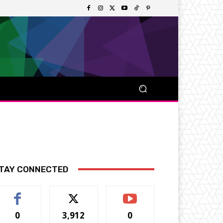
TAY CONNECTED
0
3,912
0