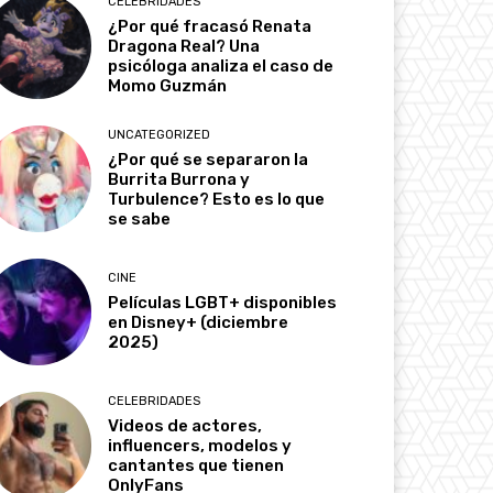
CELEBRIDADES
¿Por qué fracasó Renata
Dragona Real? Una
psicóloga analiza el caso de
Momo Guzmán
UNCATEGORIZED
¿Por qué se separaron la
Burrita Burrona y
Turbulence? Esto es lo que
se sabe
CINE
Películas LGBT+ disponibles
en Disney+ (diciembre
2025)
CELEBRIDADES
Videos de actores,
influencers, modelos y
cantantes que tienen
OnlyFans