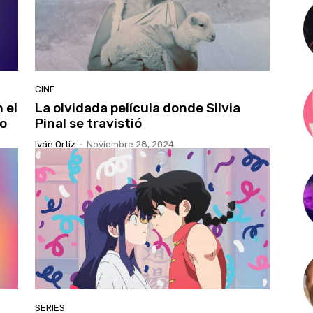
CINE
 el
La olvidada película donde Silvia
do
Pinal se travistió
Iván Ortiz
-
Noviembre 28, 2024
SERIES