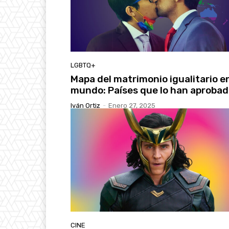
LGBTQ+
Mapa del matrimonio igualitario en
mundo: Países que lo han aproba
Iván Ortiz
-
Enero 27, 2025
CINE