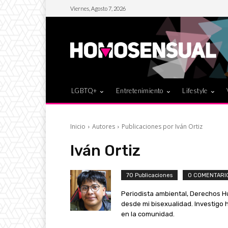
Viernes, Agosto 7, 2026
LGBTQ+
Entretenimiento
Lifestyle
Inicio
Autores
Publicaciones por Iván Ortiz
Iván Ortiz
70 Publicaciones
0 COMENTARI
Periodista ambiental, Derechos H
desde mi bisexualidad. Investigo
en la comunidad.