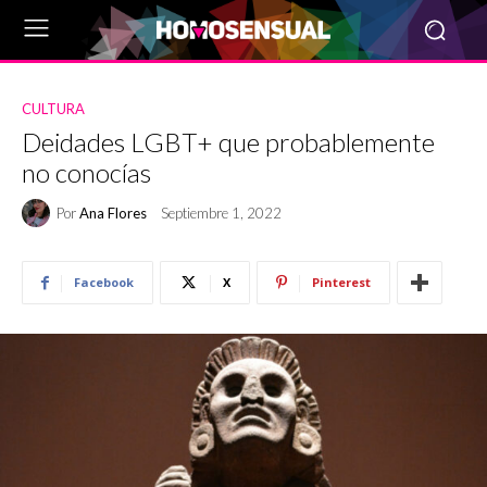
CULTURA
Deidades LGBT+ que probablemente
no conocías
Por
Ana Flores
Septiembre 1, 2022
Facebook
X
Pinterest