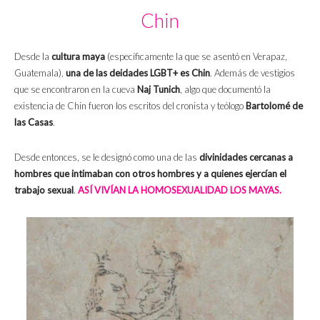
Chin
Desde la
cultura maya
(específicamente la que se asentó en Verapaz,
Guatemala),
una de las deidades LGBT+ es Chin
. Además de vestigios
que se encontraron en la cueva
Naj Tunich
, algo que documentó la
existencia de Chin fueron los escritos del cronista y teólogo
Bartolomé de
las Casas
.
Desde entonces, se le designó como una de las
divinidades cercanas a
hombres que intimaban con otros hombres y a quienes ejercían el
trabajo sexual
.
ASÍ VIVÍAN LA HOMOSEXUALIDAD LOS MAYAS.