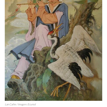
Lan Caihe / Imagen: Ecured