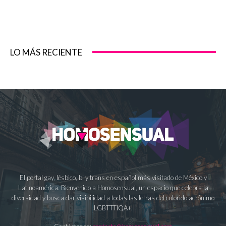
LO MÁS RECIENTE
El portal gay, lésbico, bi y trans en español más visitado de México y
Latinoamérica. Bienvenido a Homosensual, un espacio que celebra la
diversidad y busca dar visibilidad a todas las letras del colorido acrónimo
LGBTTTIQA+.