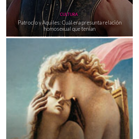
CULTURA
Patroclo y Aquiles: Cuál era presunta relación
homosexual que tenían