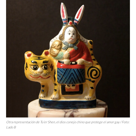
Otra representación de Tu’er Shen, el dios conejo chino que protege el amor gay / Foto:
Lado B