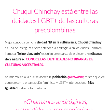
Chuqui Chinchay está entre las
deidades LGBT+ de las culturas
precolombinas
Mejor conocida como la
deidad NB en la cultura inca
,
Chuqui Chinchay
es una de las figuras para entender la androginia en los Andes. También
llamada
“felino danzante”
es quien se encarga de proteger a
«indígenas
de 2 naturas»
.
CONOCE LAS IDENTIDADES NO BINARIAS DE
CULTURAS ANCESTRALES.
Asimismo, es a la que se acerca la
población
quariwarmi
,
misma que, de
acuerdo con la organización feminista y LGBT+ interseccional
Más
Igualdad
, está conformada por:
«Chamanes andróginos,
entendidos como mediadores