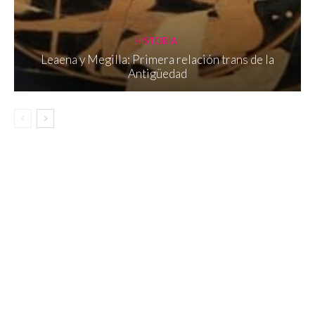
HISTORIA
Leaena y Megilla: Primera relación trans de la
Antigüedad