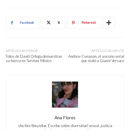
Facebook
X
Pinterest
ARTÍCULO ANTERIOR
ARTÍCULO SIGUIENTE
Fotos de David Ortega demuestran
Andrew Cunanan, el asesino serial
su fuerza en Survivor México
que mató a Gianni Versace
Ana Flores
she/her/they/ellæ. Escribo sobre diversidad sexual, justicia