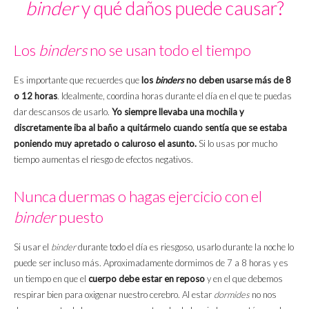
binder
y qué daños puede causar?
Los
binders
no se usan todo el tiempo
Es importante que recuerdes que
los
binders
no deben usarse más de 8
o 12 horas
. Idealmente, coordina horas durante el día en el que te puedas
dar descansos de usarlo.
Yo siempre llevaba una mochila y
discretamente iba al baño a quitármelo cuando sentía que se estaba
poniendo muy apretado o caluroso el asunto.
Si lo usas por mucho
tiempo aumentas el riesgo de efectos negativos.
Nunca duermas o hagas ejercicio con el
binder
puesto
Si usar el
binder
durante todo el día es riesgoso, usarlo durante la noche lo
puede ser incluso más. Aproximadamente dormimos de 7 a 8 horas y es
un tiempo en que el
cuerpo debe estar en reposo
y en el que debemos
respirar bien para oxigenar nuestro cerebro. Al estar
dormides
no nos