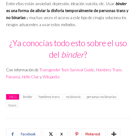
Entre ellas están ansiedad, depresión, ideación suicida, etc. Usar
binder
es una forma de aliviar la disforia temporalmente de personas trans y
no binarias
y muchas veces el acceso a este tipo de cirugía soluciona los
riesgos adyacentes a usar estos métodos.
¿Ya conocías todo esto sobre el uso
del
binder
?
Con información de
Transgender Teen Survival Guide
,
Hombres Trans
Panamá
,
Hello Clue
y
Wikipedia
TAGS
binder
hombres trans
no binario
personas no binarias
trans
Facebook
X
Pinterest