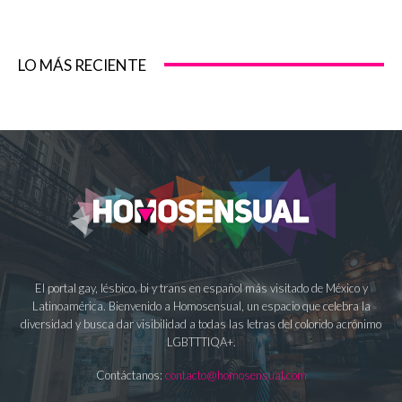
LO MÁS RECIENTE
El portal gay, lésbico, bi y trans en español más visitado de México y
Latinoamérica. Bienvenido a Homosensual, un espacio que celebra la
diversidad y busca dar visibilidad a todas las letras del colorido acrónimo
LGBTTTIQA+.
Contáctanos:
contacto@homosensual.com