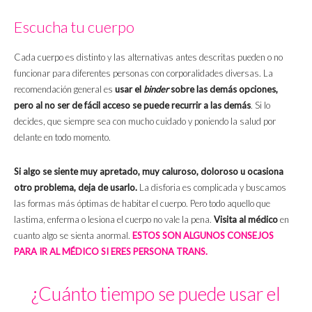
Escucha tu cuerpo
Cada cuerpo es distinto y las alternativas antes descritas pueden o no
funcionar para diferentes personas con corporalidades diversas. La
recomendación general es
usar el
binder
sobre las demás opciones,
pero al no ser de fácil acceso se puede recurrir a las demás
. Si lo
decides, que siempre sea con mucho cuidado y poniendo la salud por
delante en todo momento.
Si algo se siente muy apretado, muy caluroso, doloroso u ocasiona
otro problema, deja de usarlo.
La disforia es complicada y buscamos
las formas más óptimas de habitar el cuerpo. Pero todo aquello que
lastima, enferma o lesiona el cuerpo no vale la pena.
Visita al médico
en
cuanto algo se sienta anormal.
ESTOS SON ALGUNOS CONSEJOS
PARA IR AL MÉDICO SI ERES PERSONA TRANS.
¿Cuánto tiempo se puede usar el