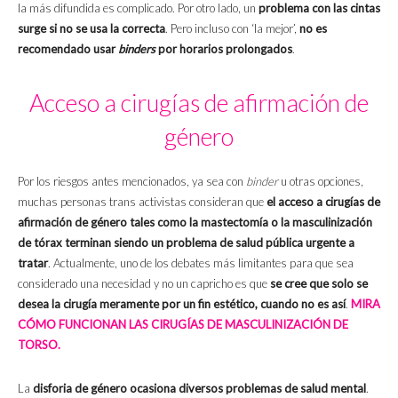
la más difundida es complicado. Por otro lado, un
problema con las cintas
surge si no se usa la correcta
. Pero incluso con ‘la mejor’,
no es
recomendado usar
binders
por horarios prolongados
.
Acceso a cirugías de afirmación de
género
Por los riesgos antes mencionados, ya sea con
binder
u otras opciones,
muchas personas trans activistas consideran que
el acceso a cirugías de
afirmación de género tales como la mastectomía o la masculinización
de tórax terminan siendo un problema de salud pública urgente a
tratar
. Actualmente, uno de los debates más limitantes para que sea
considerado una necesidad y no un capricho es que
se cree que solo se
desea la cirugía meramente por un fin estético, cuando no es así
.
MIRA
CÓMO FUNCIONAN LAS CIRUGÍAS DE MASCULINIZACIÓN DE
TORSO.
La
disforia de género ocasiona diversos problemas de salud mental
.