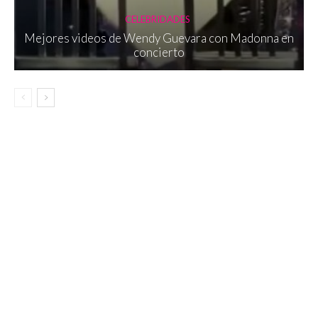
CELEBRIDADES
Mejores videos de Wendy Guevara con Madonna en
concierto