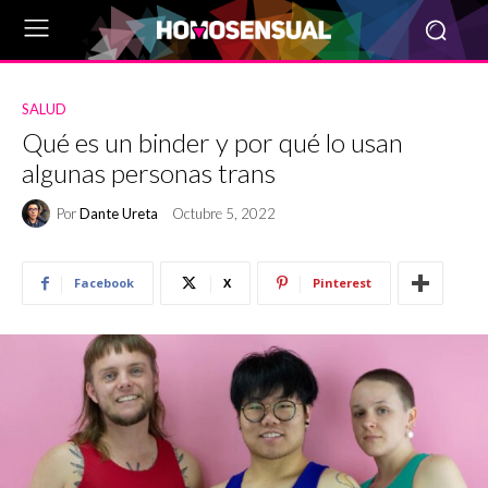
SALUD
Qué es un binder y por qué lo usan
algunas personas trans
Por
Dante Ureta
Octubre 5, 2022
Facebook
X
Pinterest