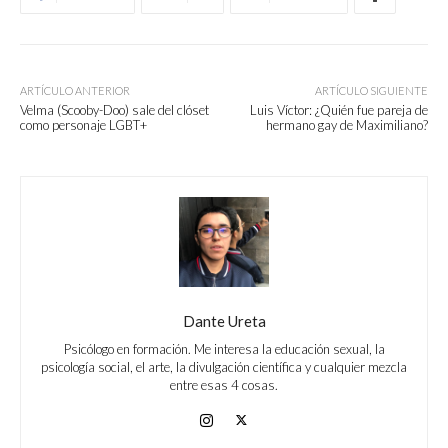
ARTÍCULO ANTERIOR
ARTÍCULO SIGUIENTE
Velma (Scooby-Doo) sale del clóset
Luis Víctor: ¿Quién fue pareja de
como personaje LGBT+
hermano gay de Maximiliano?
Dante Ureta
Psicólogo en formación. Me interesa la educación sexual, la
psicología social, el arte, la divulgación científica y cualquier mezcla
entre esas 4 cosas.