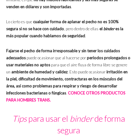
venden en dólares y son importadas
.
Lo cierto es que
cualquier forma de aplanar el pecho no es 100%
segura si no se hace con cuidado
, pero dentro de ellas
el
bin
der
es la
más popular cuando hablamos de seguridad
.
Fajarse el pecho de forma irresponsable y sin tener los cuidados
adecuados
puede ocasionar que al hacerse por
periodos prolongados o
usar materiales no aptos
para que el aire fluya de forma libre se genere
un
ambiente de humedad y calidez
. Esto puede ocasionar
irritación en
la piel, dificultad de movimiento, contracturas en los músculos del
área, así como problemas para respirar y riesgo de desarrollar
infecciones bacterianas o fúngicas
.
CONOCE OTROS PRODUCTOS
PARA HOMBRES TRANS.
Tips
para usar el
binder
de forma
segura