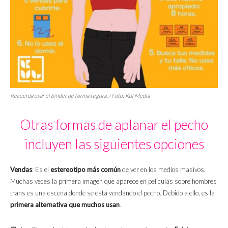
Recuerda usar el
binder
de forma segura. / Foto: Kul Media
Otras formas de aplanar el pecho
incluyen las siguientes opciones
Vendas
: Es el
estereotipo más común
de ver en los medios masivos.
Muchas veces la primera imagen que aparece en películas sobre hombres
trans es una escena donde se está vendando el pecho. Debido a ello, es la
primera alternativa que muchos usan
.