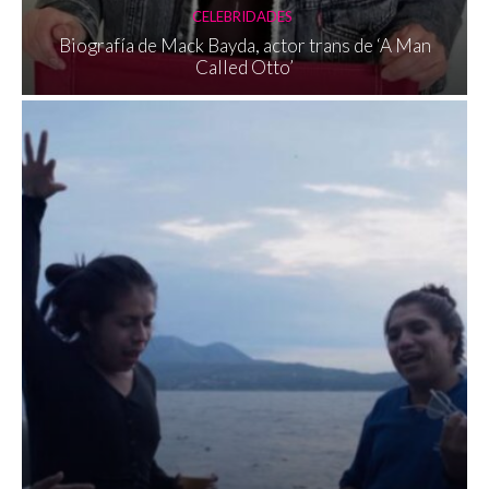
CELEBRIDADES
Biografía de Mack Bayda, actor trans de ‘A Man
Called Otto’