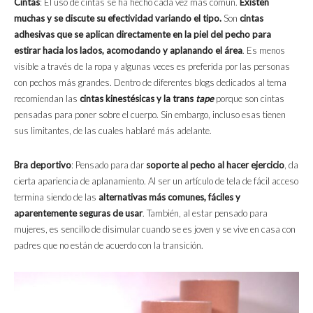
Cintas
: El uso de cintas se ha hecho cada vez más común.
Existen
muchas y se discute su efectividad variando el tipo.
Son
cintas
adhesivas que se aplican directamente en la piel del pecho para
estirar hacia los lados, acomodando y aplanando el área
. Es menos
visible a través de la ropa y algunas veces es preferida por las personas
con pechos más grandes. Dentro de diferentes blogs dedicados al tema
recomiendan las
cintas kinestésicas y la trans
tape
porque son cintas
pensadas para poner sobre el cuerpo. Sin embargo, incluso esas tienen
sus limitantes, de las cuales hablaré más adelante.
Bra deportivo
: Pensado para dar
soporte al pecho al hacer ejercicio
, da
cierta apariencia de aplanamiento. Al ser un artículo de tela de fácil acceso
termina siendo de las
alternativas más comunes, fáciles y
aparentemente seguras de usar
. También, al estar pensado para
mujeres, es sencillo de disimular cuando se es joven y se vive en casa con
padres que no están de acuerdo con la transición.