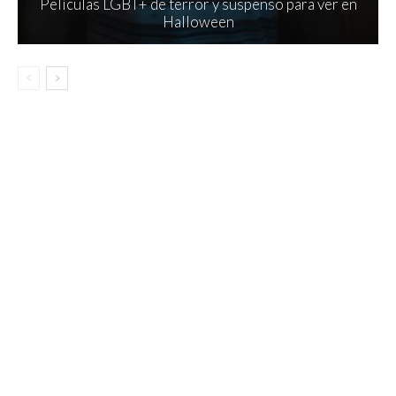
Películas LGBT+ de terror y suspenso para ver en
Halloween