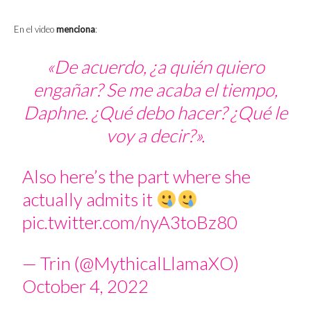
En el video
menciona
:
«De acuerdo, ¿a quién quiero
engañar? Se me acaba el tiempo,
Daphne. ¿Qué debo hacer? ¿Qué le
voy a decir?».
Also here’s the part where she
actually admits it
pic.twitter.com/nyA3toBz80
— Trin (@MythicalLlamaXO)
October 4, 2022