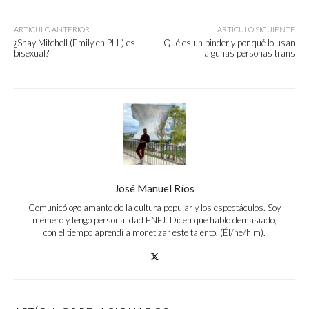
ARTÍCULO ANTERIOR
ARTÍCULO SIGUIENTE
¿Shay Mitchell (Emily en PLL) es
Qué es un binder y por qué lo usan
bisexual?
algunas personas trans
José Manuel Ríos
Comunicólogo amante de la cultura popular y los espectáculos. Soy
memero y tengo personalidad ENFJ. Dicen que hablo demasiado,
con el tiempo aprendí a monetizar este talento. (Él/he/him).