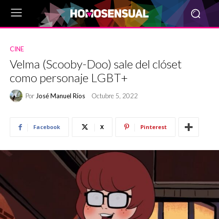
CINE
Velma (Scooby-Doo) sale del clóset
como personaje LGBT+
Por
José Manuel Ríos
Octubre 5, 2022
Facebook
X
Pinterest