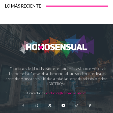
LO MÁS RECIENTE
El portal gay, lésbico, bi y trans en español más visitado de México y
Latinoamérica. Bienvenido a Homosensual, un espacio que celebra la
diversidad y busca dar visibilidad a todas las letras del colorido acrónimo
LGBTTTIQA+.
Contáctanos:
contacto@homosensual.com