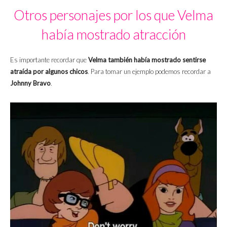
Otros personajes por los que Velma
había mostrado atracción
Es importante recordar que
Velma también había mostrado sentirse
atraída por algunos chicos
. Para tomar un ejemplo podemos recordar a
Johnny Bravo
.