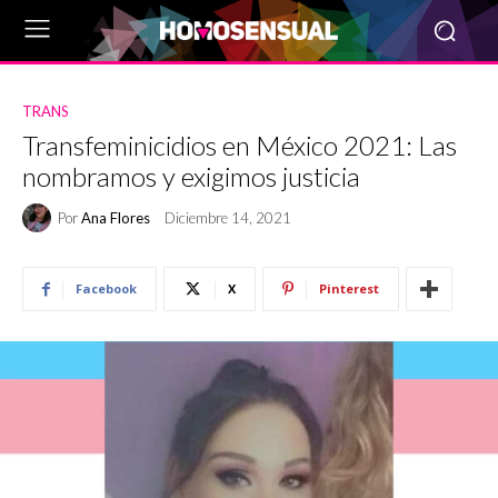
TRANS
Transfeminicidios en México 2021: Las
nombramos y exigimos justicia
Por
Ana Flores
Diciembre 14, 2021
Facebook
X
Pinterest