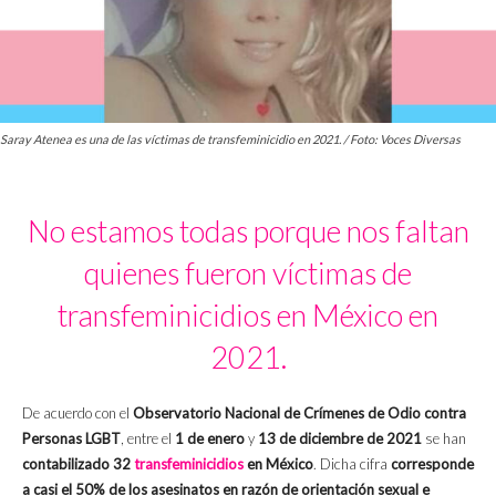
Saray Atenea es una de las víctimas de transfeminicidio en 2021. / Foto: Voces Diversas
No estamos todas porque nos faltan
quienes fueron víctimas de
transfeminicidios en México en
2021.
De acuerdo con el
Observatorio Nacional de Crímenes de Odio contra
Personas LGBT
, entre el
1 de enero
y
13 de diciembre de 2021
se han
contabilizado 32
transfeminicidios
en México
. Dicha cifra
corresponde
a casi el 50% de los asesinatos en razón de orientación sexual e