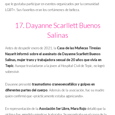
que le gustaba participar en eventos organizados por la comunidad
LGBT+. Sus favoritos eran los certámenes de belleza.
17. Dayanne Scarllett Buenos
Salinas
Antes de despedir enero de 2021, la
Casa de las Muñecas Tiresias
Nayarit informó sobre el asesinato de Dayanne Scarllett Buenos
Salinas,
mujer trans y trabajadora sexual de 20 años que vivía en
Tepic
. Aunque trasladaron a la joven al Hospital Civil de Tepic, no logró
sobrevivir.
Dayanne presentó
traumatismo craneoencefálico y golpes en
diferentes partes del cuerpo
. Además de la asociación, fue su madre
quien confirmó que «prácticamente estaba agonizando».
En representación de la
Asociación Ser Libre, Mara Rojo
detalló que la
víctima fue agredida mientras trabajaba. Se encontraba en el cruce de la