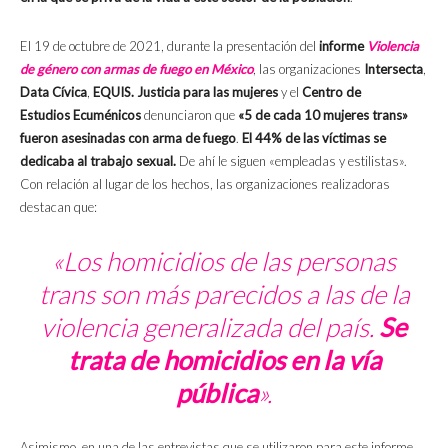
El 19 de octubre de 2021, durante la presentación del
informe
Violencia
de género con armas de fuego en México
, las organizaciones
Intersecta
,
Data Cívica
,
EQUIS. Justicia para las mujeres
y el
Centro de
Estudios
Ecuménicos
denunciaron que
«5 de cada 10 mujeres trans»
fueron asesinadas con arma de fuego
.
El
44% de las víctimas se
dedicaba al trabajo sexual.
De ahí le siguen «empleadas y estilistas».
Con relación al lugar de los hechos, las organizaciones realizadoras
destacan que:
«Los homicidios de las personas
trans son más parecidos a las de la
violencia generalizada del país.
Se
trata de homicidios en la vía
pública
».
Asimismo, en una de las entrevistas que se utilizaron para este informe