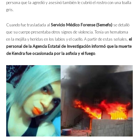
persona que la agredió y asesinó también le cubrió el rostro con una toalla
gris.
Cuando fue trasladada al
Servicio Médico Forense (Semefo)
se detalló
que su cuerpo presentaba otros signos de violencia. Tenía un hematoma
en la mejilla y heridas en los labios y el cuello. A partir de estas señales,
el
personal de la Agencia Estatal de Investigación informó que la muerte
de Kendra fue ocasionada por la asfixia y el fuego
.