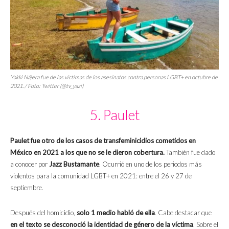
Yakki Nájera fue de las víctimas de los asesinatos contra personas LGBT+ en octubre de
2021. / Foto: Twitter (@tv_yazi)
5. Paulet
Paulet fue otro de los casos de transfeminicidios cometidos en
México en 2021 a los que no se le dieron cobertura.
También fue dado
a conocer por
Jazz Bustamante
. Ocurrió en uno de los periodos más
violentos para la comunidad LGBT+ en 2021: entre el 26 y 27 de
septiembre.
Después del homicidio,
solo 1 medio habló de ella
. Cabe destacar que
en el texto se desconoció la identidad de género de la víctima
. Sobre el