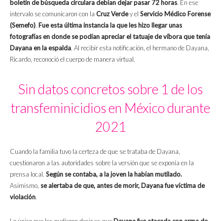
boletín de búsqueda circulara debían dejar pasar 72 horas
. En ese
intervalo se comunicaron con la
Cruz Verde
y el
Servicio Médico Forense
(Semefo)
.
Fue esta última instancia la que les hizo llegar unas
fotografías en donde se podían apreciar el tatuaje de víbora que tenía
Dayana en la espalda
. Al recibir esta notificación, el hermano de Dayana,
Ricardo, reconoció el cuerpo de manera virtual.
Sin datos concretos sobre 1 de los
transfeminicidios en México durante
2021
Cuando la familia tuvo la certeza de que se trataba de Dayana,
cuestionaron a las autoridades sobre la versión que se exponía en la
prensa local.
Según se contaba, a la joven la habían mutilado.
Asimismo,
se alertaba de que, antes de morir, Dayana fue víctima de
violación
.
Lo único que les pudieron decir es que
Dayana fue atacada con arma de