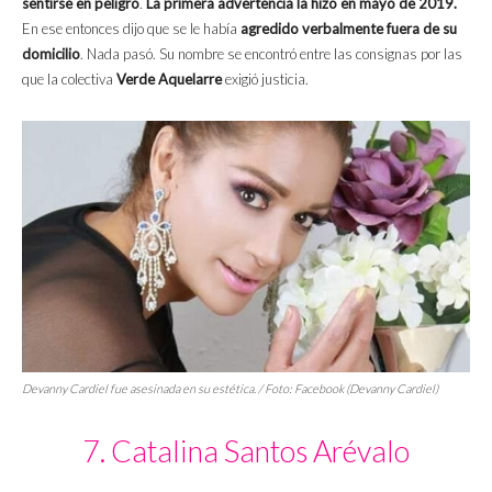
sentirse en peligro
.
La primera advertencia la hizo en mayo de 2019.
En ese entonces dijo que se le había
agredido verbalmente fuera de su
domicilio
. Nada pasó. Su nombre se encontró entre las consignas por las
que la colectiva
Verde Aquelarre
exigió justicia.
Devanny Cardiel fue asesinada en su estética. / Foto: Facebook (Devanny Cardiel)
7. Catalina Santos Arévalo