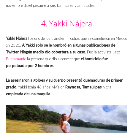
noviembre dio el pésame a sus familiares y amistades.
4. Yakki Nájera
Yakki Nájera
fue uno de los transfeminicidios que se cometieron en México
en 2021.
A Yakki solo se le nombró en algunas publicaciones de
Twitter.
Ningún medio dio cobertura a su caso.
Fue la activista
Jazz
Bustamante
la persona que dio a conocer que
el homicidio fue
perpetuado por 2 hombres
.
La asesinaron a golpes y su cuerpo presentó quemaduras de primer
grado.
Yakki tenía 46 años, vivía en
Reynosa, Tamaulipas
, y era
empleada de una maquila
.