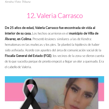
Kendra / Foto:
Tribuna
12. Valeria Carrasco
De 25 años de edad, Valeria Carrasco fue encontrada sin vida al
interior de su casa.
Los hechos ocurrieron en el
municipio de Villa de
Álvarez, en Colima
. Presentó lesiones similares a las de Kendra:
hematomas en las muñecas y los pies. Se planteó la hipótesis de haber
sido asfixiada. Acorde con apuntes del área de comunicación social de la
Fiscalía General del Estado (FGE)
, los vecinos de la zona se dieron cuenta
de lo que sucedía porque de pronto empezó a llegar un olor a quemado. Era
el cabello de Valeria.