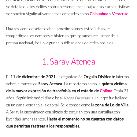
se detalla que los delitos contra personas trans bajo estas características
se cometen significativamente en entidades como
Chihuahua
y
Veracruz
.
Una vez consideradas dichas aproximaciones estadísticas, te
compartimos los nombres e historias que logramos recuperar de la
prensa nacional, local y algunas publicaciones de redes sociales.
1. Saray Atenea
El
11 de diciembre de 2021
, la organización
Orgullo Disidente
informó
sobre la muerte de
Saray Atenea
. La reportaron como la
quinta víctima
de la mayor expresión de transfobia en el estado de
Colima
. Tenía 31
años. Según informó el diario local
Voces Diversas
, su cuerpo fue hallado
en un canal cercano a la capital. Se le conoce como la
zona de Lo de Villa
.
A Saray la encontraron con signos de tortura y con una cartulina con
leyendas amenazantes.
Hasta el momento no se cuentan con datos
que permitan rastrear a los responsables.