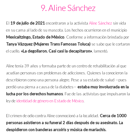
9. Aline Sánchez
El
19 de julio de 2021
encontraron a la activista
Aline Sánchez
sin vida
en su cama al lado de su mascota. Los hechos ocurrieron en el municipio
Mexicaltzingo, Estado de México
. Conforme a información brindada por
Tanya Vázquez (Mujeres Trans Famosas Toluca)
se sabe que le cortaron
el cuello.
«La degollaron. Casi casi la decapitaron»
, lamentó.
Aline tenía 39 años y formaba parte de un centro de rehabilitación al que
acudían personas con problemas de adicciones. Quienes la conocieron la
describieron como una persona alegre. Pese a su estado de salud —pues
perdió una pierna a causa de la diabetes—
estaba muy involucrada en la
lucha por los derechos humanos
. Fue de las activistas que impulsaron la
ley de
identidad de género en Estado de México
.
El crimen de odio contra Aline conmocionó a la localidad.
Cerca de 1000
personas asistieron a su funeral 2 días después de su asesinato. La
despidieron con banderas arcoíris y música de mariachis.