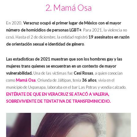
2. Mamá Osa
En 2020,
Veracruz ocupó el primer lugar de México con el mayor
número de homicidios de personas LGBT+
. Para 2021, la violencia no
cesó. Hasta el 2 de diciembre, la entidad registró
19 asesinatos en razón
de orientación sexual e identidad de género
.
Las estadísticas de 2021 muestran que son los hombres gay y las
mujeres trans quienes se encuentran en un contexto de mayor
vulnerabilidad.
Una de las víctimas fue
Cesi Rosas
, a quien conocían
como
Mamá Osa
. Oriunda de Jáltipan, tenía
36 años
, vivía en el
municipio de Uxpanapa, laboraba en el bar Las Potras y vendía calzado.
ENTÉRATE DE QUE EN VERACRUZ SE ATACÓ A VALERIA,
SOBREVIVIENTE DE TENTATIVA DE TRANSFEMINICIDIO.