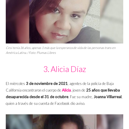
Cesi tenía 36 años, apenas 1 más que la esperanza de vida de las personas trans en
América Latina. / Foto:
Plumas Libres
3. Alicia Díaz
El miércoles
3 de noviembre de 2021
, agentes de la policía de Baja
California encontraron el cuerpo de
Alicia
, joven de
25 años que llevaba
desaparecida desde el 31 de octubre
. Fue su madre,
Joanna Villarreal
,
quien a través de su cuenta de Facebook dio aviso.