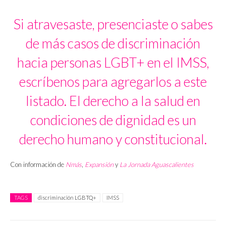
Si atravesaste, presenciaste o sabes
de más casos de discriminación
hacia personas LGBT+ en el IMSS,
escríbenos para agregarlos a este
listado. El derecho a la salud en
condiciones de dignidad es un
derecho humano y constitucional.
Con información de
Nmás
,
Expansión
y
La Jornada Aguascalientes
TAGS
discriminación LGBTQ+
IMSS