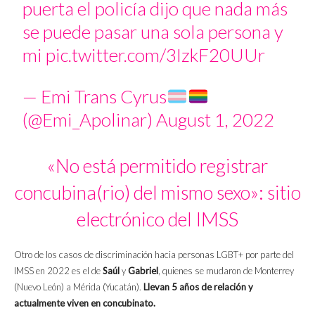
puerta el policía dijo que nada más
se puede pasar una sola persona y
mi
pic.twitter.com/3IzkF20UUr
— Emi Trans Cyrus
(@Emi_Apolinar)
August 1, 2022
«No está permitido registrar
concubina(rio) del mismo sexo»: sitio
electrónico del IMSS
Otro de los casos de discriminación hacia personas LGBT+ por parte del
IMSS en 2022 es el de
Saúl
y
Gabriel
, quienes se mudaron de Monterrey
(Nuevo León) a Mérida (Yucatán).
Llevan 5 años de relación y
actualmente viven en concubinato.