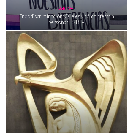
LGBTQ+
Endodiscriminación: Qué es y cómo afecta a
personas LGBT+