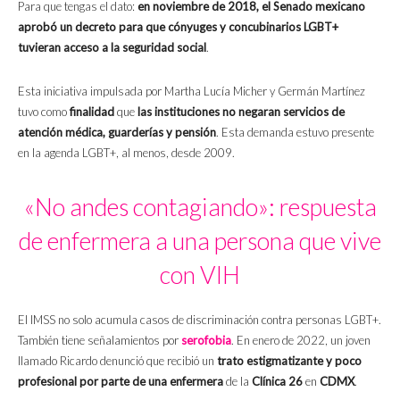
Para que tengas el dato:
en noviembre de 2018, el Senado mexicano
aprobó un decreto para que cónyuges y concubinarios LGBT+
tuvieran acceso a la seguridad social
.
Esta iniciativa impulsada por Martha Lucía Micher y Germán Martínez
tuvo como
finalidad
que
las instituciones no negaran servicios de
atención médica, guarderías y pensión
. Esta demanda estuvo presente
en la agenda LGBT+, al menos, desde 2009.
«No andes contagiando»: respuesta
de enfermera a una persona que vive
con VIH
El IMSS no solo acumula casos de discriminación contra personas LGBT+.
También tiene señalamientos por
serofobia
. En enero de 2022, un joven
llamado Ricardo denunció que recibió un
trato estigmatizante y poco
profesional por parte de una enfermera
de la
Clínica 26
en
CDMX
.