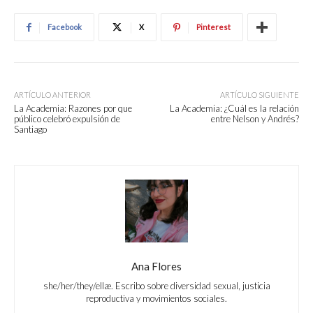
Facebook
X
Pinterest
ARTÍCULO ANTERIOR
ARTÍCULO SIGUIENTE
La Academia: Razones por que
La Academia: ¿Cuál es la relación
público celebró expulsión de
entre Nelson y Andrés?
Santiago
Ana Flores
she/her/they/ellæ. Escribo sobre diversidad sexual, justicia
reproductiva y movimientos sociales.