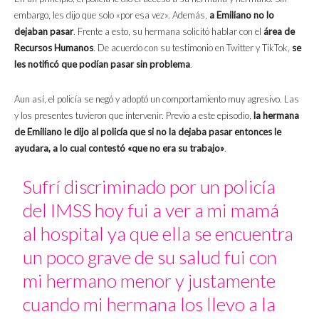
embargo, les dijo que solo «por esa vez». Además,
a Emiliano no lo
dejaban pasar
. Frente a esto, su hermana solicitó hablar con el
área de
Recursos Humanos
. De acuerdo con su testimonio en Twitter y TikTok,
se
les notificó que podían pasar sin problema
.
Aun así, el policía se negó y adoptó un comportamiento muy agresivo. Las
y los presentes tuvieron que intervenir. Previo a este episodio,
la hermana
de Emiliano le dijo al policía que si no la dejaba pasar entonces le
ayudara, a lo cual contestó «que no era su trabajo»
.
Sufrí discriminado por un policía
del IMSS hoy fui a ver a mi mamá
al hospital ya que ella se encuentra
un poco grave de su salud fui con
mi hermano menor y justamente
cuando mi hermana los llevo a la