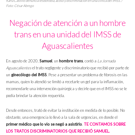
Karla Castillo denuncia lesbofobia, acoso y discriminación en una clínica del IMSS. /
Foto: César Abrego
Negación de atención a un hombre
trans en una unidad del IMSS de
Aguascalientes
En agosto de 2020,
Samuel
, un
hombre trans
, contó a
La Jornada
Aguascalientes
el trato negligente y discriminatorio que recibió por parte de
un
ginecólogo del IMSS
. Pese a presentar un problema de fibrosis en las
mamas, quien lo atendió se limitó a recetarle un gel para la inflamación,
recomendarle una intervención quirúrgica y decirle que en el IMSS no se le
podía brindar la atención requerida.
Desde entonces, trató de evitar la institución en medida de lo posible. No
obstante, una emergencia lo llevó a la sala de urgencias, en donde el
primer médico que lo vio se negó a asistirlo
.
TE CONTAMOS SOBRE
LOS TRATOS DISCRIMINATORIOS QUE RECIBIÓ SAMUEL.