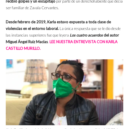
recibió golpes y un escupitajo
por parte de un derechohabiente que decía
ser familiar de Zavala Cervantes.
Desde febrero de 2019, Karla estuvo expuesta a toda clase de
violencias en el entorno laboral.
La única respuesta que se le dio desde
las instancias superiores fue que leyera
Los cuatro acuerdos
del autor
Miguel Ángel Ruiz Macías
.
LEE NUESTRA ENTREVISTA CON KARLA
CASTILLO MURILLO.