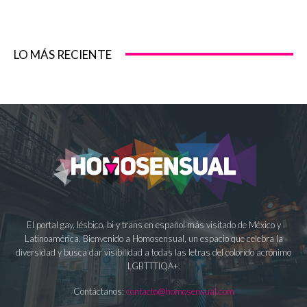
LO MÁS RECIENTE
El portal gay, lésbico, bi y trans en español más visitado de México y
Latinoamérica. Bienvenido a Homosensual, un espacio que celebra la
diversidad y busca dar visibilidad a todas las letras del colorido acrónimo
LGBTTTIQA+.
Contáctanos:
contacto@homosensual.com