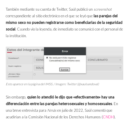
También mediante su cuenta de Twitter, Saúl publicó un
screenshot
correspondiente al sitio electrónico en el que se leyó que
las parejas del
mismo sexo no pueden registrarse como beneficiarias de la seguridad
social
. Cuando vio la leyenda, de inmediato se comunicó con el personal de
la institución.
Esto aparece en la página del IMSS. / Imagen: Twitter (@xaulsandoval)
Sin embargo,
quien lo atendió le dijo que «efectivamente» hay una
diferenciación entre las parejas heterosexuales y homosexuales
. En
una breve entrevista para
Nmás
en julio de 2022, Saúl comentó que
acudirían a la Comisión Nacional de los Derechos Humanos (
CNDH
).