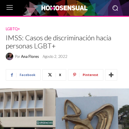
LGBTQ+
IMSS: Casos de discriminación hacia
personas LGBT+
Por
Ana Flores
Agosto 2, 2022
Facebook
X
Pinterest