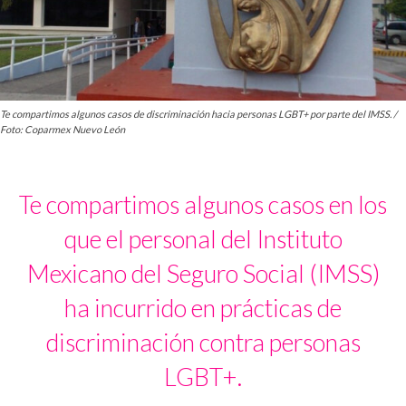
Te compartimos algunos casos de discriminación hacia personas LGBT+ por parte del IMSS. /
Foto: Coparmex Nuevo León
Te compartimos algunos casos en los
que el personal del Instituto
Mexicano del Seguro Social (IMSS)
ha incurrido en prácticas de
discriminación contra personas
LGBT+.