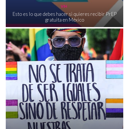
VIH
Esto es lo que debes hacer si quieres recibir PrEP
gratuita en México