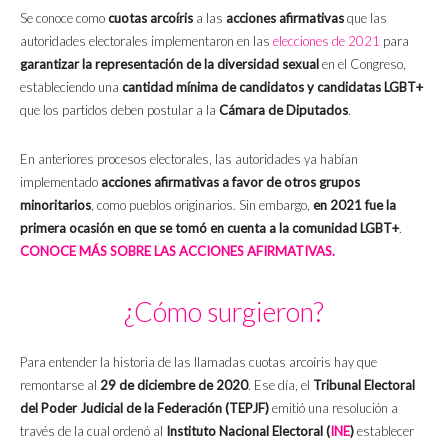
Se conoce como
cuotas arcoíris
a las
acciones afirmativas
que las
autoridades electorales implementaron en las
elecciones de 2021
para
garantizar la representación de la diversidad sexual
en el Congreso,
estableciendo una
cantidad mínima de candidatos y candidatas LGBT+
que los partidos deben postular a la
Cámara de Diputados
.
En anteriores procesos electorales, las autoridades ya habían
implementado
acciones afirmativas a favor de otros grupos
minoritarios
, como pueblos originarios. Sin embargo,
en 2021 fue la
primera ocasión en que se tomó en cuenta a la comunidad LGBT+
.
CONOCE MÁS SOBRE LAS ACCIONES AFIRMATIVAS.
¿Cómo surgieron?
Para entender la historia de las llamadas cuotas arcoíris hay que
remontarse al
29 de diciembre de 2020
. Ese día, el
Tribunal Electoral
del Poder Judicial de la Federación (TEPJF)
emitió una resolución a
través de la cual ordenó al
Instituto Nacional Electoral (
INE
)
establecer