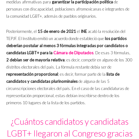
medidas afirmativas para
garantizar la participación política
de
personas con discapacidad, poblaciones afromexicanas e integrantes de
la comunidad LGBT+, además de pueblos originarios.
Posteriormente, el
15 de enero de 2021
el
INE
acató la resolución del
TEPJF. El Instituto emitió un acuerdo donde estableció que
los partidos
deberían postular al menos 3 fórmulas integradas por candidatos o
candidatas LGBT+ para la
Cámara de Diputados
. De esas 3 fórmulas,
2 debían ser de mayoría relativa
; es decir, competir en alguno de los 300
distritos electorales del país. La fórmula restante debía ser de
representación proporcional
; es decir, formar parte de la
lista de
candidatos y candidatas plurinominales
de alguna de las 5
circunscripciones electorales del país. En el caso de las candidaturas de
representación proporcional, estas debían inscribirse dentro de los
primeros 10 lugares de la lista de los partidos.
¿Cuántos candidatos y candidatas
LGBT+ llegaron al Congreso gracias