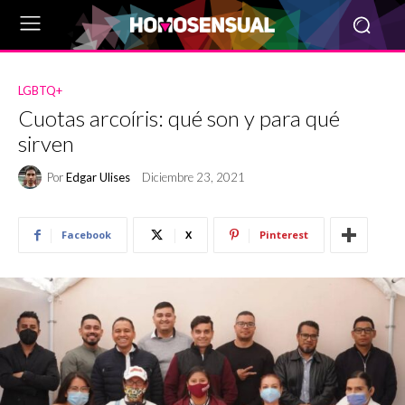
LGBTQ+
Cuotas arcoíris: qué son y para qué
sirven
Por
Edgar Ulises
Diciembre 23, 2021
Facebook
X
Pinterest