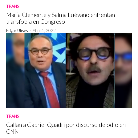
TRANS
María Clemente y Salma Luévano enfrentan
transfobia en Congreso
Edgar Ulises
-
Abril 1, 2022
TRANS
Callan a Gabriel Quadri por discurso de odio en
CNN