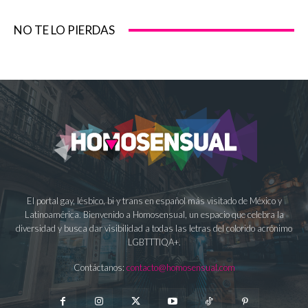
NO TE LO PIERDAS
El portal gay, lésbico, bi y trans en español más visitado de México y
Latinoamérica. Bienvenido a Homosensual, un espacio que celebra la
diversidad y busca dar visibilidad a todas las letras del colorido acrónimo
LGBTTTIQA+.
Contáctanos:
contacto@homosensual.com