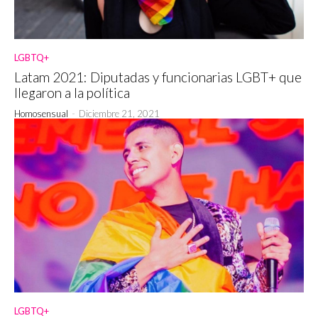
LGBTQ+
Latam 2021: Diputadas y funcionarias LGBT+ que
llegaron a la política
Homosensual
-
Diciembre 21, 2021
LGBTQ+