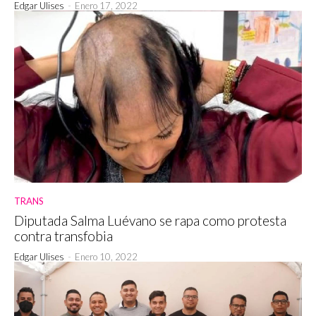
Edgar Ulises
-
Enero 17, 2022
TRANS
Diputada Salma Luévano se rapa como protesta
contra transfobia
Edgar Ulises
-
Enero 10, 2022