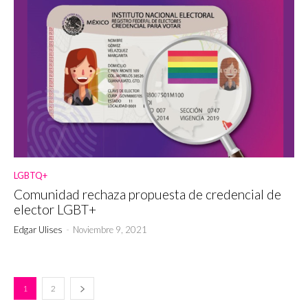
LGBTQ+
Comunidad rechaza propuesta de credencial de
elector LGBT+
Edgar Ulises
-
Noviembre 9, 2021
1
2