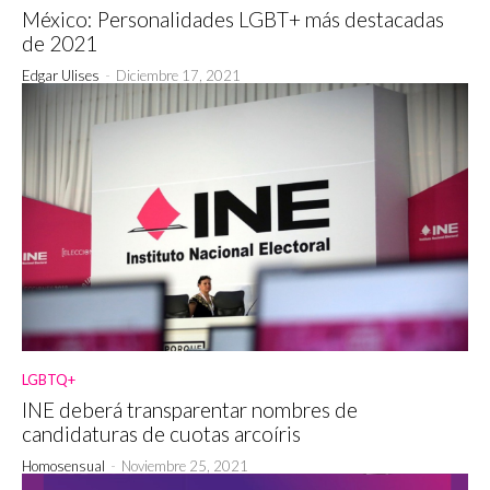
México: Personalidades LGBT+ más destacadas
de 2021
Edgar Ulises
-
Diciembre 17, 2021
LGBTQ+
INE deberá transparentar nombres de
candidaturas de cuotas arcoíris
Homosensual
-
Noviembre 25, 2021