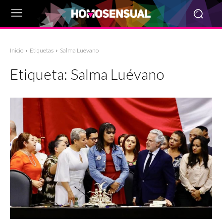
Inicio
Etiquetas
Salma Luévano
Etiqueta:
Salma Luévano