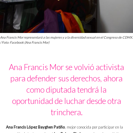
Ana Francis Mor representará a las mujeres y a la diversidad sexual en el Congreso de CDMX.
/ Foto: Facebook (Ana Francis Mor)
Ana Francis Mor se volvió activista
para defender sus derechos, ahora
como diputada tendrá la
oportunidad de luchar desde otra
trinchera.
Ana Francis López Bayghen Patiño
, mejor conocida por participar en la