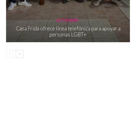
ACTIVISMO
Casa Frida ofrece línea telefónica para apoyar a
personas LGBT+