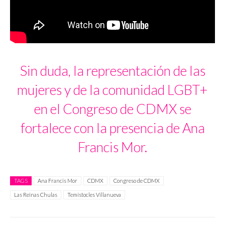
Sin duda, la representación de las
mujeres y de la comunidad LGBT+
en el Congreso de CDMX se
fortalece con la presencia de Ana
Francis Mor.
TAGS
Ana Francis Mor
CDMX
Congreso de CDMX
Las Reinas Chulas
Temístocles Villanueva