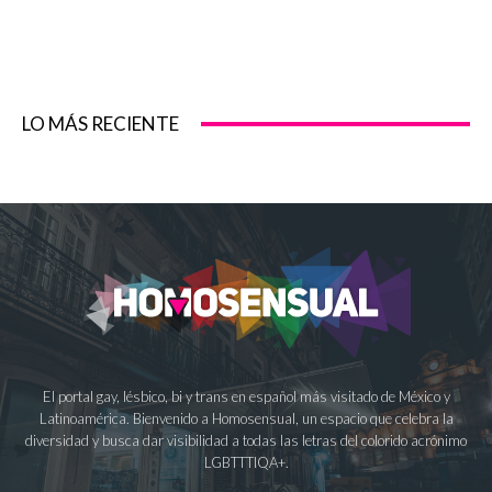
LO MÁS RECIENTE
El portal gay, lésbico, bi y trans en español más visitado de México y
Latinoamérica. Bienvenido a Homosensual, un espacio que celebra la
diversidad y busca dar visibilidad a todas las letras del colorido acrónimo
LGBTTTIQA+.