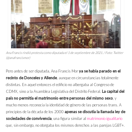
Ana Francis rindió protesta como diputada el 1 de septiembre de 2021. / Foto: Twitter
(@anafrancismor)
Pero antes de ser diputada, Ana Francis Mor
ya se había parado en el
recinto de Donceles y Allende
, aunque en circunstancias totalmente
distintas. En aquel entonces el edificio no albergaba al Congreso de
CDMX, sino a la Asamblea Legislativa del Distrito Federal.
La capital del
país no permitía el matrimonio entre personas del mismo sexo
, y
mucho menos reconocía la identidad de género de las personas trans. A
principios de la década de los 2000
apenas se discutía la llamada ley de
sociedades de convivencia
, una figura similar al
matrimonio igualitario
que, sin embargo, no otorgaba los mismos derechos a las parejas LGBT+.