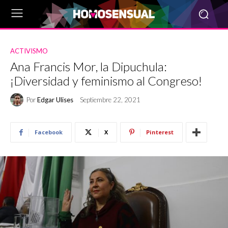
ACTIVISMO
Ana Francis Mor, la Dipuchula:
¡Diversidad y feminismo al Congreso!
Por
Edgar Ulises
Septiembre 22, 2021
Facebook
X
Pinterest