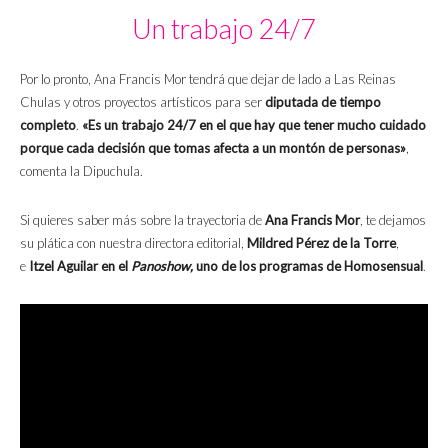
Un trabajo 24/7
Por lo pronto, Ana Francis Mor tendrá que dejar de lado a Las Reinas
Chulas y otros proyectos artísticos para ser
diputada de tiempo
completo
.
«Es un trabajo 24/7 en el que hay que tener mucho cuidado
porque cada decisión que tomas afecta a un montón de personas»
,
comenta la Dipuchula.
Si quieres saber más sobre la trayectoria de
Ana Francis Mor
, te dejamos
su plática con nuestra directora editorial,
Mildred Pérez de la Torre
,
e
Itzel Aguilar
en el
Panoshow,
uno de los programas de Homosensual
.