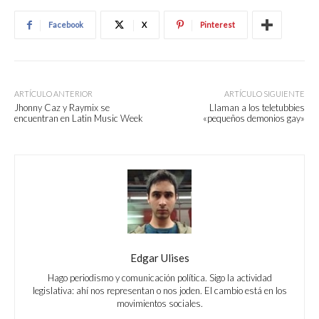
Facebook
X
Pinterest
ARTÍCULO ANTERIOR
ARTÍCULO SIGUIENTE
Jhonny Caz y Raymix se
Llaman a los teletubbies
encuentran en Latin Music Week
«pequeños demonios gay»
Edgar Ulises
Hago periodismo y comunicación política. Sigo la actividad
legislativa: ahí nos representan o nos joden. El cambio está en los
movimientos sociales.