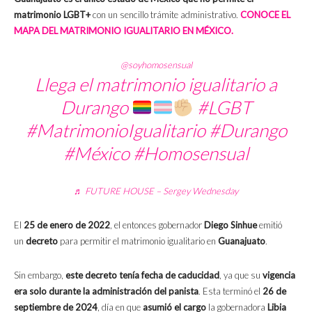
matrimonio LGBT+
con un sencillo trámite administrativo.
CONOCE EL
MAPA DEL MATRIMONIO IGUALITARIO EN MÉXICO.
@soyhomosensual
Llega el matrimonio igualitario a
Durango
#LGBT
#MatrimonioIgualitario
#Durango
#México
#Homosensual
♬ FUTURE HOUSE – Sergey Wednesday
El
25 de enero de 2022
, el entonces gobernador
Diego Sinhue
emitió
un
decreto
para permitir el matrimonio igualitario en
Guanajuato
.
Sin embargo,
este decreto tenía fecha de caducidad
, ya que su
vigencia
era solo durante la administración del panista
. Esta terminó el
26 de
septiembre de 2024
, día en que
asumió el cargo
la gobernadora
Libia