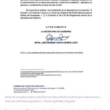
Antes de ser gobernadora, Libia Denisse García Muñoz Ledo firmó un documento a
favor del matrimonio igualitario. / Twitter (@JPablo_Delgado)