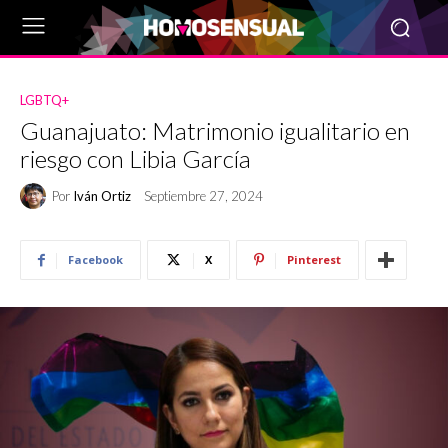
LGBTQ+
Guanajuato: Matrimonio igualitario en
riesgo con Libia García
Por
Iván Ortiz
Septiembre 27, 2024
Facebook
X
Pinterest