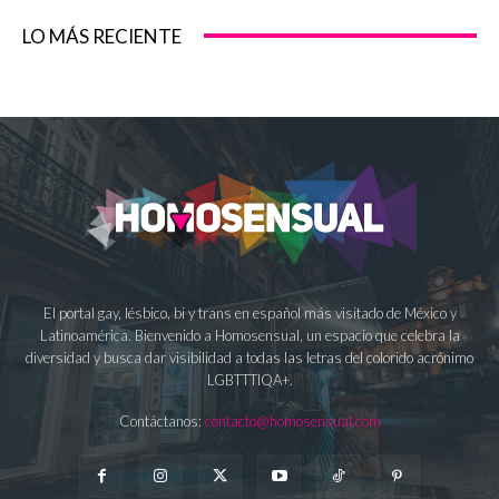
LO MÁS RECIENTE
El portal gay, lésbico, bi y trans en español más visitado de México y
Latinoamérica. Bienvenido a Homosensual, un espacio que celebra la
diversidad y busca dar visibilidad a todas las letras del colorido acrónimo
LGBTTTIQA+.
Contáctanos:
contacto@homosensual.com