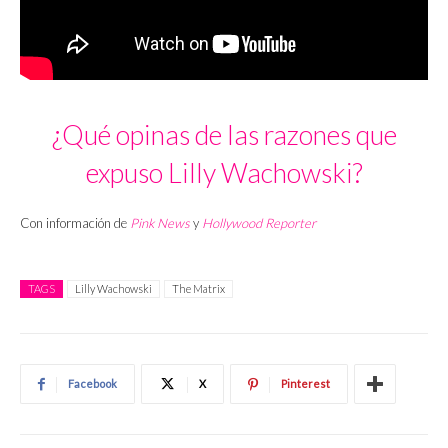
¿Qué opinas de las razones que
expuso Lilly Wachowski?
Con información de
Pink News
y
Hollywood Reporter
TAGS
Lilly Wachowski
The Matrix
Facebook
X
Pinterest