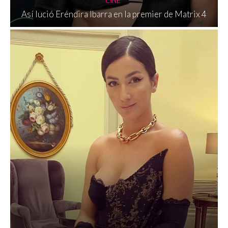
CINE
Así lució Eréndira Ibarra en la premier de Matrix 4