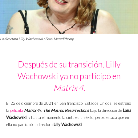
La directora Lilly Wachowski / Foto: Meredithcorp
Después de su transición, Lilly
Wachowski ya no participó en
Matrix 4
.
El 22 de diciembre de 2021 en San francisco, Estados Unidos, se estrenó
la
película
Matrix 4
o
The Matrix: Resurrections
bajo la dirección de
Lana
Wachowski
, y hasta el momento la cinta es un éxito, pero destaca que en
ella no participó la directora
Lilly Wachowski
.