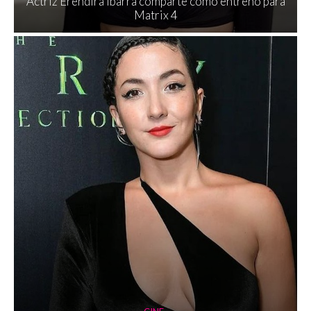
Actriz Eréndira Ibarra comparte cómo entrenó para
Matrix 4