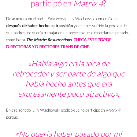
participó en
Matrix 4
?
De acuerdo con el portal
Pink News
, Lilly Wachowski comentó que,
después de haber hecho su transición
y de haber sufrido la pérdida de
sus padres, no quería trabajar en un proyecto que le recordara el pasado,
como lo era
The Matrix: Resurrections
.
CHECA ESTE
TOP
DE
DIRECTORAS Y DIRECTORES TRANS DE CINE.
«Había algo en la idea de
retroceder y ser parte de algo que
había hecho antes que era
expresamente poco atractivo».
En ese sentido, Lilly Wachowski explicó que no participó en
Matrix 4
porque:
«No quería haber pasado por mi