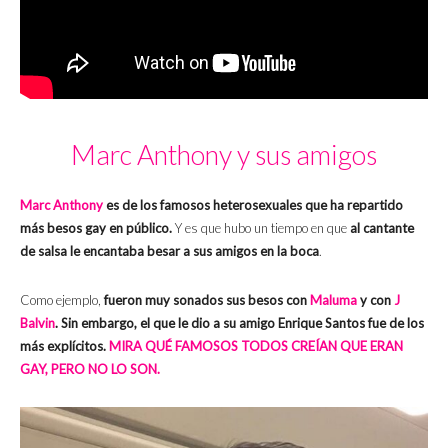
Marc Anthony y sus amigos
Marc Anthony
es de los famosos heterosexuales que ha repartido
más besos gay en público.
Y es que hubo un tiempo en que
al cantante
de salsa le encantaba besar a sus amigos en la boca
.
Como ejemplo,
fueron muy sonados sus besos con
Maluma
y con
J
Balvin
. Sin embargo, el que le dio a su amigo Enrique Santos fue de los
más explícitos.
MIRA QUÉ FAMOSOS TODOS CREÍAN QUE ERAN
GAY, PERO NO LO SON.