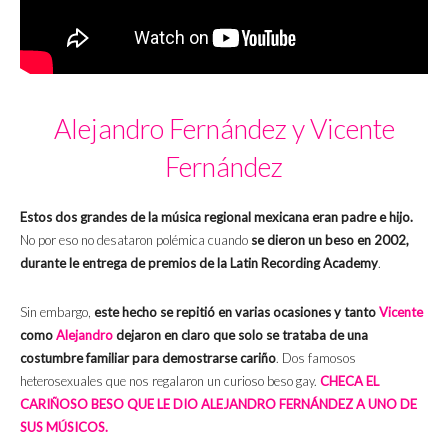
Alejandro Fernández y Vicente
Fernández
Estos dos grandes de la música regional mexicana eran padre e hijo.
No por eso no desataron polémica cuando
se dieron un beso en 2002,
durante le entrega de premios de la Latin Recording Academy
.
Sin embargo,
este hecho se repitió en varias ocasiones y tanto
Vicente
como
Alejandro
dejaron en claro que solo se trataba de una
costumbre familiar para demostrarse cariño
. Dos famosos
heterosexuales que nos regalaron un curioso beso gay.
CHECA EL
CARIÑOSO BESO QUE LE DIO ALEJANDRO FERNÁNDEZ A UNO DE
SUS MÚSICOS.