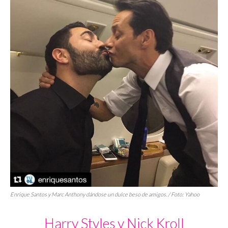
Enrique Santos y Marc Anthony dándose un dulce beso de amigos. / Foto:
Yahoo
Harry Styles y Nick Kroll