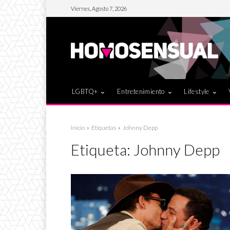
Viernes, Agosto 7, 2026
LGBTQ+
Entretenimiento
Lifestyle
Inicio
Etiquetas
Johnny Depp
Etiqueta:
Johnny Depp