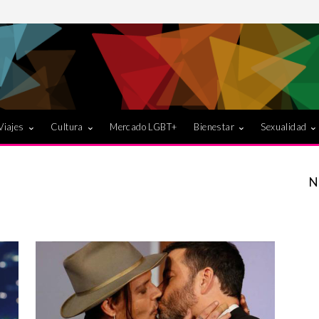
Viajes
Cultura
Mercado LGBT+
Bienestar
Sexualidad
N