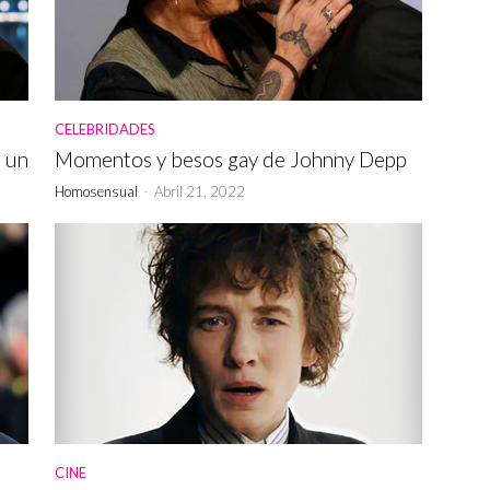
CELEBRIDADES
 un
Momentos y besos gay de Johnny Depp
Homosensual
-
Abril 21, 2022
CINE