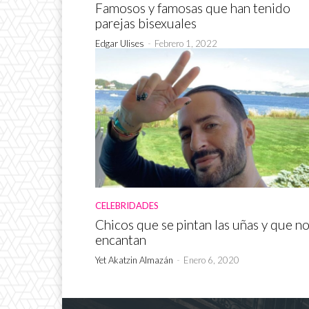
Famosos y famosas que han tenido
parejas bisexuales
Edgar Ulises
-
Febrero 1, 2022
CELEBRIDADES
Chicos que se pintan las uñas y que n
encantan
Yet Akatzin Almazán
-
Enero 6, 2020