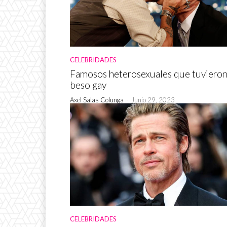
CELEBRIDADES
Famosos heterosexuales que tuvieron
beso gay
Axel Salas Colunga
-
Junio 29, 2023
CELEBRIDADES