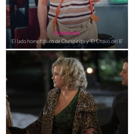
CELEBRIDADES
El lado homofóbico de Chespirito y ‘El Chavo del 8’