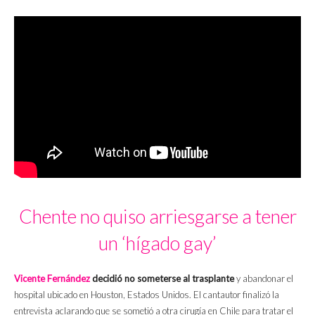
Chente no quiso arriesgarse a tener
un ‘hígado gay’
Vicente Fernández
decidió no someterse al trasplante
y abandonar el
hospital ubicado en Houston, Estados Unidos. El cantautor finalizó la
entrevista aclarando que se sometió a otra cirugía en Chile para tratar el