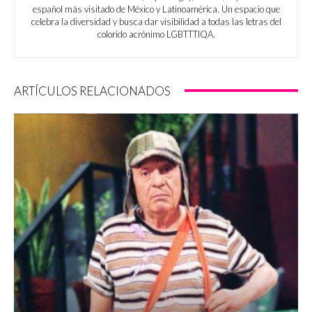
español más visitado de México y Latinoamérica. Un espacio que
celebra la diversidad y busca dar visibilidad a todas las letras del
colorido acrónimo LGBTTTIQA.
ARTÍCULOS RELACIONADOS