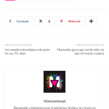
Facebook
X
Pinterest
ARTÍCULO ANTERIOR
ARTÍCULO SIGUIENTE
Así rompió estereotipos este joven
Momentos gays que viví de niño sin
en sus XV años
que mi mamá supiera
Homosensual
Bienvenido a Homosensual, el portal gay, lésbico, bi y trans en