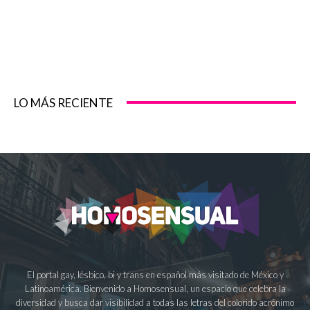
LO MÁS RECIENTE
El portal gay, lésbico, bi y trans en español más visitado de México y
Latinoamérica. Bienvenido a Homosensual, un espacio que celebra la
diversidad y busca dar visibilidad a todas las letras del colorido acrónimo