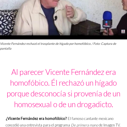
Vicente Fernández rechazó el trasplante de hígado por homofóbico. / Foto: Captura de
pantalla
Al parecer Vicente Fernández era
homofóbico. Él rechazó un hígado
porque desconocía si provenía de un
homosexual o de un drogadicto.
¿Vicente Fernández era homofóbico?
El famoso cantante mexicano
concedió una entrevista para el programa
De primera mano
de Imagen TV.