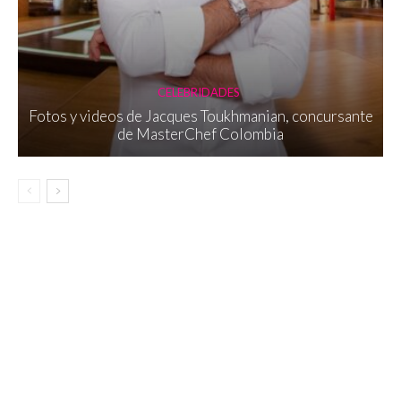
CELEBRIDADES
Fotos y videos de Jacques Toukhmanian, concursante
de MasterChef Colombia