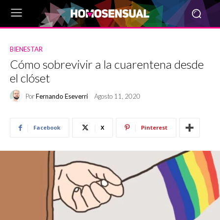
BIENESTAR
Cómo sobrevivir a la cuarentena desde
el clóset
Por
Fernando Eseverri
Agosto 11, 2020
Facebook
X
Pinterest