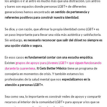
los amigos o ir al antro es mucho más que una distracción. Los antros
y bares son espacios donde personas LGBT+ de diferentes
generaciones hemos encontrado
un sentido de pertenencia y
referentes positivos para construir nuestra identidad
.
Se dice, y con razón, que afirmar la propia identidad como LGBT+ es
un paso importante para llevar una vida más auténtica y satisfactoria.
Sin embargo,
es necesario reconocer que salir del clóset no siempre es
una opción viable o segura
.
En esos casos
es fundamental contar con una escucha empática
.
Existen
grupos de apoyo para jóvenes LGBT+ que siguen funcionando
durante la cuarentena
.
It Gets Better México
tiene un programa de
consejería en momentos de crisis. Y también estamos los
profesionales de la salud mental que nos
especializamos en la
atención a personas LGBT+
.
Sea como sea, lo importante es construir redes de apoyo y compartir
recursos al interior de la comunidad LGBT+ para apoyar a los que se