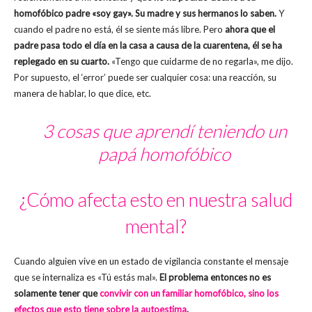
homofóbico padre «soy gay». Su madre y sus hermanos lo saben.
Y
cuando el padre no está, él se siente más libre. Pero
ahora que el
padre pasa todo el día en la casa a causa de la cuarentena, él se ha
replegado en su cuarto.
«Tengo que cuidarme de no regarla», me dijo.
Por supuesto, el ‘error’ puede ser cualquier cosa: una reacción, su
manera de hablar, lo que dice, etc.
3 cosas que aprendí teniendo un
papá homofóbico
¿Cómo afecta esto en nuestra salud
mental?
Cuando alguien vive en un estado de vigilancia constante el mensaje
que se internaliza es «Tú estás mal».
El problema entonces no es
solamente tener que
convivir con un familiar homofóbico, sino los
efectos que esto tiene sobre la autoestima
.