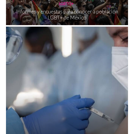
LGBTQ+
Informes y encuestas para conocer a población
LGBT+ de México