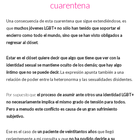
cuarentena
Una consecuencia de esta cuarentena que sigue extendiéndose, es
que
muchos jóvenes LGBT+ no sólo han tenido que soportar el
encierro como todo el mundo, sino que se han visto obligados a
regresar al clóset
.
Estar en el clóset quiere decir que algo que tiene que ver con la
identidad sexual se mantiene oculto de los demás; que hay algo
íntimo que no se puede decir.
La expresión apunta también a una
relación de poder entre la heteronorma y las sexualidades disidentes.
Por supuesto que
el proceso de asumir ante otros una identidad LGBT+
no necesariamente implica el mismo grado de tensión para todos.
Pero a menudo este conflicto es causa de un gran sufrimiento
subjetivo.
Ese es el caso de
un paciente de veintitantos años
que llegó
recientemente a mi consulta y que
no ha podido decirle a su