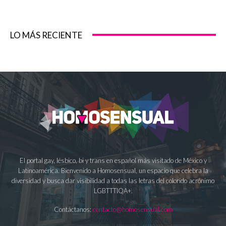
LO MÁS RECIENTE
El portal gay, lésbico, bi y trans en español más visitado de México y
Latinoamérica. Bienvenido a Homosensual, un espacio que celebra la
diversidad y busca dar visibilidad a todas las letras del colorido acrónimo
LGBTTTIQA+.
Contáctanos:
contacto@homosensual.com