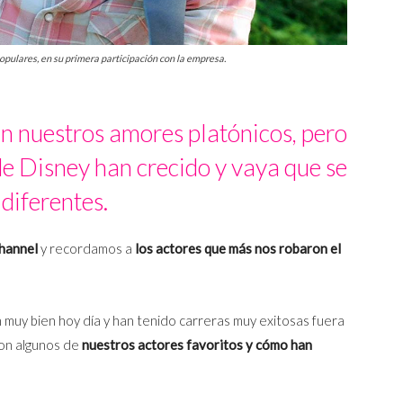
populares, en su primera participación con la empresa.
n nuestros amores platónicos, pero
de Disney han crecido y vaya que se
diferentes.
hannel
y recordamos a
los actores que más nos robaron el
n muy bien hoy día y han tenido carreras muy exitosas fuera
 con algunos de
nuestros actores favoritos y cómo han