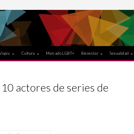
Viajes
Cultura
Mercado LGBT+
Bienestar
Sexualidad
 10 actores de series de