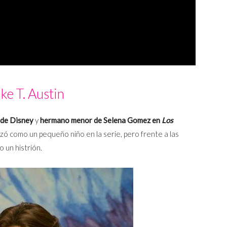
ake T. Austin
 de Disney
y
hermano menor de Selena Gomez en
Los
ó como un pequeño niño en la serie, pero frente a las
 un histrión.