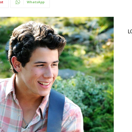
st
WhatsApp
L