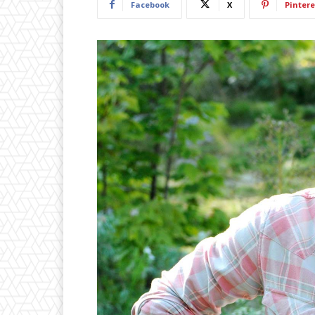
Facebook
X
Pintere