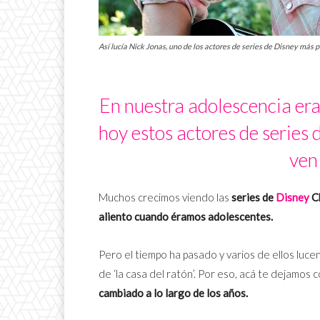
Así lucía Nick Jonas, uno de los actores de series de Disney más 
En nuestra adolescencia era
hoy estos actores de series 
ven 
Muchos crecimos viendo las
series de
Disney
C
aliento cuando éramos adolescentes.
Pero el tiempo ha pasado y varios de ellos luce
de ‘la casa del ratón’. Por eso, acá te dejamos
cambiado a lo largo de los años.