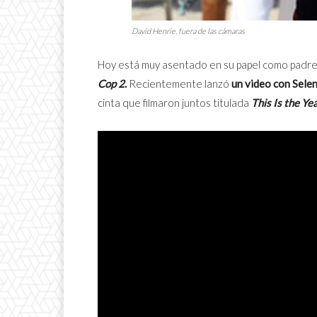
David Henrie, fuera de las cámaras
Hoy está muy asentado en su papel como padre 
Cop 2
.
Recientemente lanzó
un video con Sel
cinta que filmaron juntos titulada
This Is the Ye