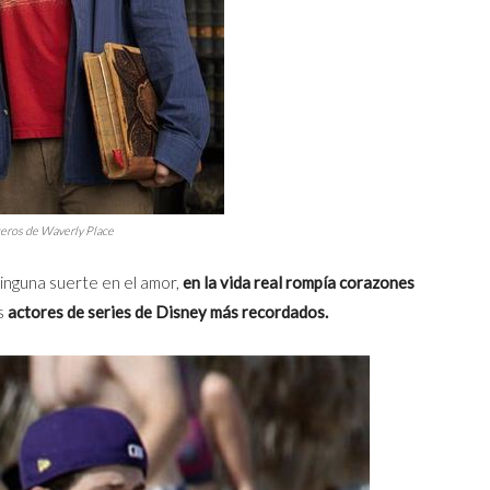
eros de Waverly Place
ninguna suerte en el amor,
en la vida real rompía corazones
os
actores de series de Disney más recordados.