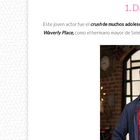
1. D
Este joven actor fue el
crush
de muchos adoles
Waverly Place,
como el hermano mayor de Sel