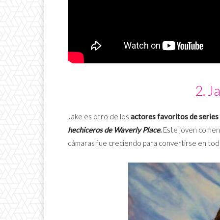
2. J
Jake es otro de los
actores favoritos de series
hechiceros de Waverly Place
.
Este joven comenz
cámaras fue creciendo para convertirse en todo