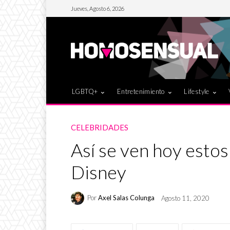
Jueves, Agosto 6, 2026
LGBTQ+
Entretenimiento
Lifestyle
CELEBRIDADES
Así se ven hoy estos
Disney
Por
Axel Salas Colunga
Agosto 11, 2020