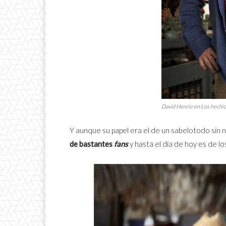
David Henrie en
Los hechic
Y aunque su papel era el de un sabelotodo sin 
de bastantes
fans
y hasta el día de hoy es de l