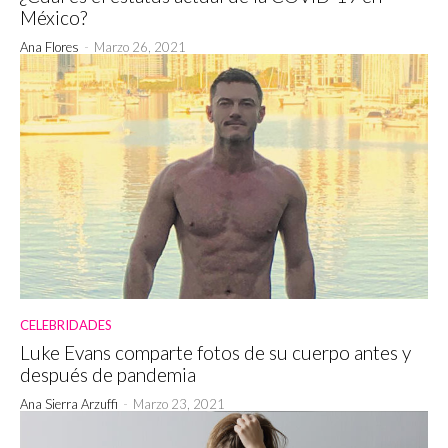
México?
Ana Flores
-
Marzo 26, 2021
CELEBRIDADES
Luke Evans comparte fotos de su cuerpo antes y
después de pandemia
Ana Sierra Arzuffi
-
Marzo 23, 2021