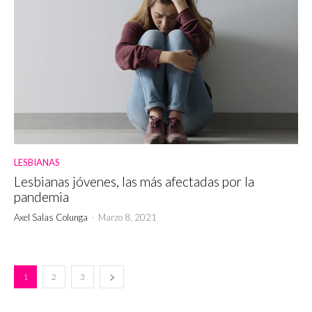
LESBIANAS
Lesbianas jóvenes, las más afectadas por la
pandemia
Axel Salas Colunga
-
Marzo 8, 2021
1
2
3