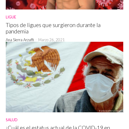
LIGUE
Tipos de ligues que surgieron durante la
pandemia
Ana Sierra Arzuffi
-
Marzo 26, 2021
SALUD
¿Cuál es el estatus actual de la COVID-19 en