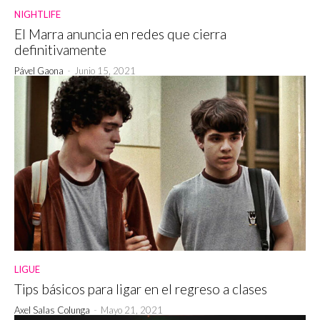
NIGHTLIFE
El Marra anuncia en redes que cierra
definitivamente
Pável Gaona
-
Junio 15, 2021
LIGUE
Tips básicos para ligar en el regreso a clases
Axel Salas Colunga
-
Mayo 21, 2021