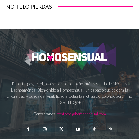
NO TE LO PIERDAS
El portal gay, lésbico, bi y trans en español más visitado de México y
Latinoamérica. Bienvenido a Homosensual, un espacio que celebra la
diversidad y busca dar visibilidad a todas las letras del colorido acrónimo
LGBTTTIQA+.
Contáctanos:
contacto@homosensual.com