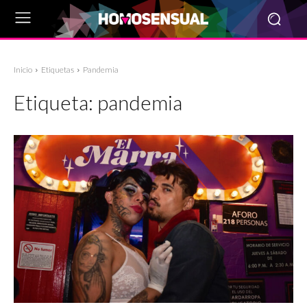
Inicio
Etiquetas
Pandemia
Etiqueta:
pandemia