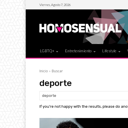
Viernes, Agosto 7, 2026
LGBTQ+
Entretenimiento
Lifestyle
Inicio
Buscar
deporte
If you're not happy with the results, please do an