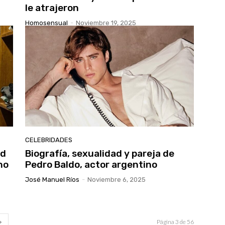
le atrajeron
Homosensual
-
Noviembre 19, 2025
CELEBRIDADES
ad
Biografía, sexualidad y pareja de
no
Pedro Baldo, actor argentino
José Manuel Ríos
-
Noviembre 6, 2025
Página 3 de 56