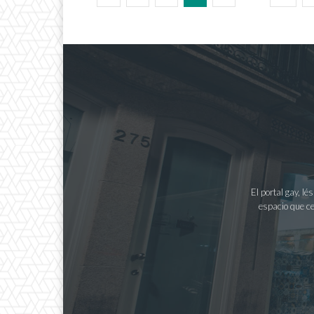
El portal gay, l
espacio que ce