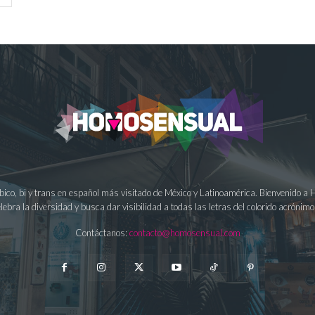
ésbico, bi y trans en español más visitado de México y Latinoamérica. Bienvenido 
lebra la diversidad y busca dar visibilidad a todas las letras del colorido acrón
Contáctanos:
contacto@homosensual.com