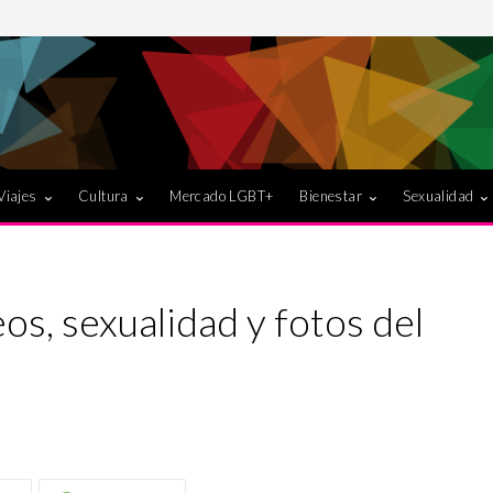
Viajes
Cultura
Mercado LGBT+
Bienestar
Sexualidad
eos, sexualidad y fotos del