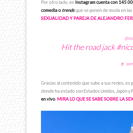
Por otro lado, en
Instagram cuenta con 145 00
comedia o
trends
que se ponen de moda en las p
SEXUALIDAD Y PAREJA DE ALEJANDRO FE
@nic
Hit the road jack
#nic
♬ som 
Gracias al contenido que sube a sus redes, es 
donde ha estado son Estados Unidos, Japón y Fr
en vivo
.
MIRA LO QUE SE SABE SOBRE LA S