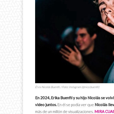
Él es Nicolás Buenfil. / Foto: Instagram (@nico.buenfil)
En 2024, Erika Buenfil y su hijo Nicolás se vol
video juntos.
En él se podía ver que
Nicolás lle
más de un millón de visualizaciones.
MIRA CUAN