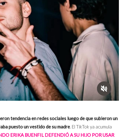
vieron tendencia en redes sociales luego de que subieron un
vaba puesto un vestido de su madre
. El TikTok ya acumula
DO ERIKA BUENFIL DEFENDIÓ A SU HIJO POR USAR