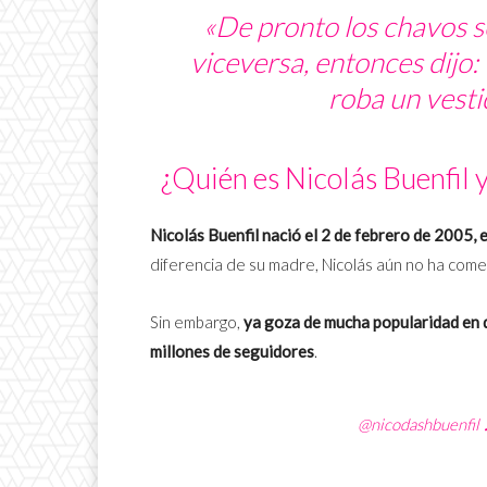
«De pronto los chavos se
viceversa, entonces dijo:
roba un vestid
¿Quién es Nicolás Buenfil y
Nicolás Buenfil nació el 2 de febrero de 2005,
diferencia de su madre, Nicolás aún no ha comen
Sin embargo,
ya goza de mucha popularidad en d
millones de seguidores
.
@nicodashbuenfil