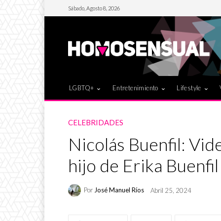
Sábado, Agosto 8, 2026
LGBTQ+
Entretenimiento
Lifestyle
CELEBRIDADES
Nicolás Buenfil: Vid
hijo de Erika Buenfil
Por
José Manuel Ríos
Abril 25, 2024