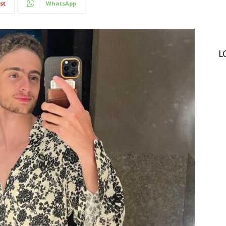
st
WhatsApp
L