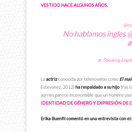
VESTIDO HACE ALGUNOS AÑOS.
@nic
No hablamos ingles @
#
♬ Sbeaking Engali
La
actriz
conocida por telenovelas como
El mal
Estevanez, 2012)
ha respaldado a su hijo
tras l
aún les parece inconcebible que un hombre use
IDENTIDAD DE GÉNERO Y EXPRESIÓN DE 
Erika Buenfil comentó en una entrevista con e