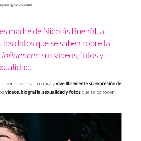
tagram (@nico.buenfil)
 es madre de Nicolás Buenfil, a
los datos que se saben sobre la
n
influencer
, sus videos, fotos y
xualidad.
le tiene miedo a la crítica y
vive libremente su expresión de
os
videos, biografía, sexualidad y fotos
que se conocen