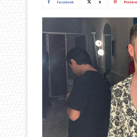
Facebook
X
Pintere