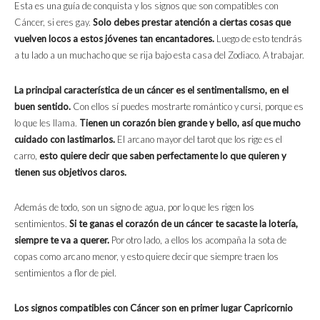
Esta es una guía de conquista y los signos que son compatibles con
Cáncer, si eres gay.
Solo debes prestar atención a ciertas cosas que
vuelven locos a estos jóvenes tan encantadores.
Luego de esto tendrás
a tu lado a un muchacho que se rija bajo esta casa del Zodiaco. A trabajar.
La principal característica de un cáncer es el sentimentalismo, en el
buen sentido.
Con ellos sí puedes mostrarte romántico y cursi, porque es
lo que les llama.
Tienen un corazón bien grande y bello, así que mucho
cuidado con lastimarlos.
El arcano mayor del tarot que los rige es el
carro,
esto quiere decir que saben perfectamente lo que quieren y
tienen sus objetivos claros.
Además de todo, son un signo de agua, por lo que les rigen los
sentimientos.
Si te ganas el corazón de un cáncer te sacaste la lotería,
siempre te va a querer.
Por otro lado, a ellos los acompaña la sota de
copas como arcano menor, y esto quiere decir que siempre traen los
sentimientos a flor de piel.
Los signos compatibles con Cáncer son en primer lugar Capricornio