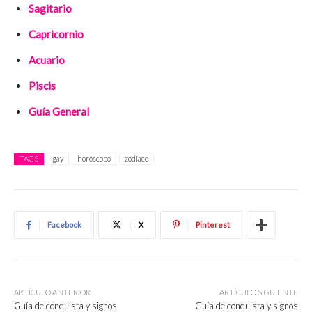
Sagitario
Capricornio
Acuario
Piscis
Guía General
TAGS
gay
horóscopo
zodiaco
Facebook
X
Pinterest
ARTÍCULO ANTERIOR
ARTÍCULO SIGUIENTE
Guía de conquista y signos
Guía de conquista y signos