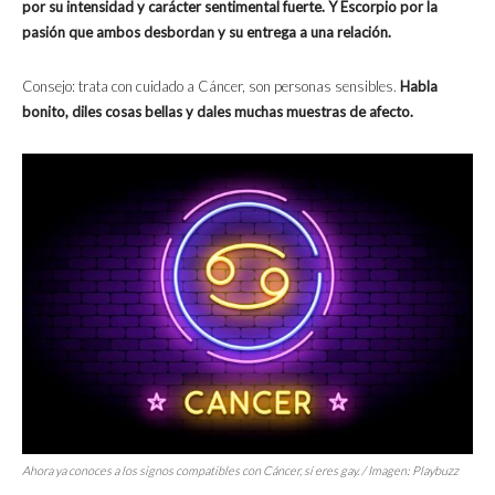
por su intensidad y carácter sentimental fuerte. Y Escorpio por la
pasión que ambos desbordan y su entrega a una relación.
Consejo: trata con cuidado a Cáncer, son personas sensibles.
Habla
bonito, diles cosas bellas y dales muchas muestras de afecto.
Ahora ya conoces a los signos compatibles con Cáncer, sí eres gay. / Imagen: Playbuzz