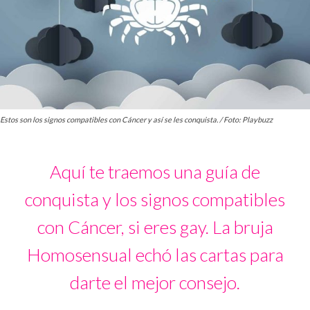
Estos son los signos compatibles con Cáncer y así se les conquista. / Foto: Playbuzz
Aquí te traemos una guía de
conquista y los signos compatibles
con Cáncer, si eres gay. La bruja
Homosensual echó las cartas para
darte el mejor consejo.