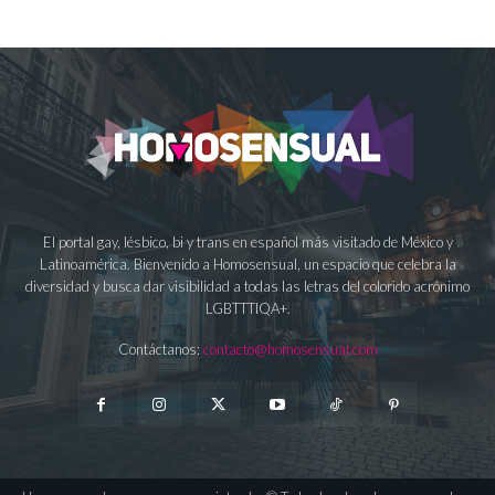
El portal gay, lésbico, bi y trans en español más visitado de México y
Latinoamérica. Bienvenido a Homosensual, un espacio que celebra la
diversidad y busca dar visibilidad a todas las letras del colorido acrónimo
LGBTTTIQA+.
Contáctanos:
contacto@homosensual.com