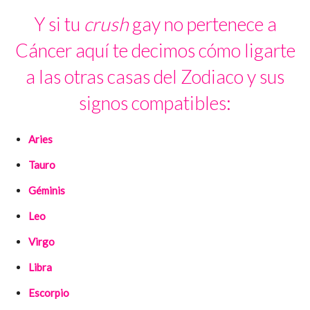
Y si tu
crush
gay no pertenece a
Cáncer aquí te decimos cómo ligarte
a las otras casas del Zodiaco y sus
signos compatibles:
Aries
Tauro
Géminis
Leo
Virgo
Libra
Escorpio