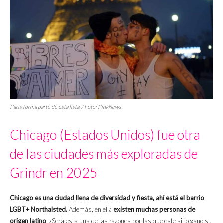
París forma parte de esta lista. / Foto: PinkNews
Chicago (Estados Unidos) fue otra
de las ciudades más exploradas de
Grindr en 2025
Chicago es una ciudad llena de diversidad y fiesta, ahí está el barrio
LGBT+ Northalsted.
Además, en ella
existen muchas personas de
origen latino
. ¿Será esta una de las razones por las que este sitio ganó su