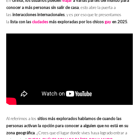
En
Grindr, los usuarios pueden
viajar
a varias partes del mundo para
conocer a más personas sin salir de casa
, esto abre la puerta a
las
interacciones internacionales
, y es por eso que te presentamos
la
lista con las
ciudades
más exploradas por los chicos
gay
en 2025
.
Al referirnos a los
sitios más explorados hablamos de cuando las
personas activan la opción para conocer a alguien que no está en su
zona geográfica
. ¿Crees que el lugar donde vives haya logrado entrar a