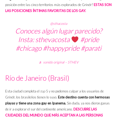
posición entre las cinco territorios más explorados de Grindr?
ESTAS SON
LAS POSICIONES ÍNTIMAS FAVORITAS DE LOS GAY.
@sthacosta
Conoces algún lugar parecido?
Insta: sthevacosta
#pride
#chicago
#happypride
#parati
♬ sonido original – STHEV
Río de Janeiro (Brasil)
Esta ciudad completa el
top
5 y no podemos culpar a los usuarios de
Grindr, los brasileños tienen lo suyo.
Este destino cuenta con hermosas
playas y tiene una zona gay en Ipanema.
Sin duda, ya nos dieron ganas
de ir a explorar el sur del continente americano.
DESCUBRE LAS
CIUDADES DEL MUNDO QUE MÁS ACEPTAN A LAS PERSONAS