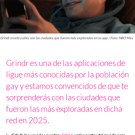
Grindr reveló cuáles son las ciudades que fueron más exploradas en su app. / Foto: HBO Max
Grindr es una de las aplicaciones de
ligue más conocidas por la población
gay y estamos convencidos de que te
sorprenderás con las ciudades que
fueron las más exploradas en dicha
red en 2025.