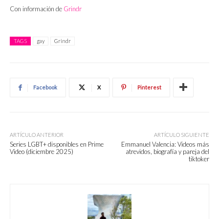
Con información de
Grindr
TAGS
gay
Grindr
Facebook
X
Pinterest
ARTÍCULO ANTERIOR
ARTÍCULO SIGUIENTE
Series LGBT+ disponibles en Prime
Emmanuel Valencia: Videos más
Video (diciembre 2025)
atrevidos, biografía y pareja del
tiktoker