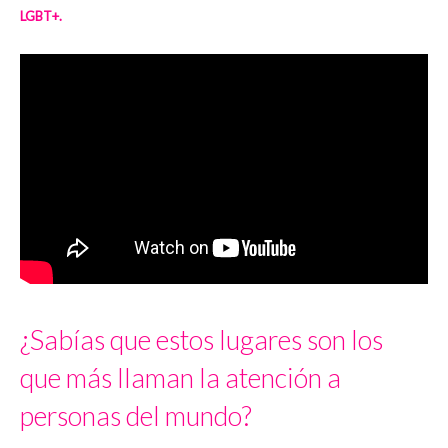
LGBT+.
¿Sabías que estos lugares son los
que más llaman la atención a
personas del mundo?