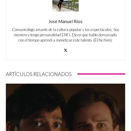
José Manuel Ríos
Comunicólogo amante de la cultura popular y los espectáculos. Soy
memero y tengo personalidad ENFJ. Dicen que hablo demasiado,
con el tiempo aprendí a monetizar este talento. (Él/he/him).
ARTÍCULOS RELACIONADOS