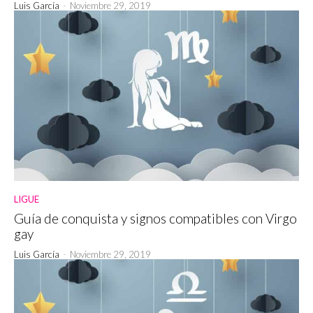
Luis García
-
Noviembre 29, 2019
LIGUE
Guía de conquista y signos compatibles con Virgo
gay
Luis García
-
Noviembre 29, 2019