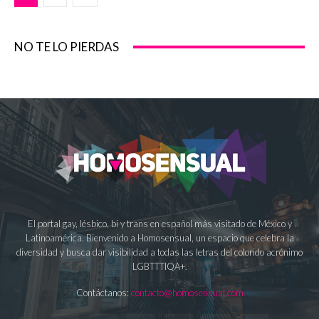
NO TE LO PIERDAS
El portal gay, lésbico, bi y trans en español más visitado de México y
Latinoamérica. Bienvenido a Homosensual, un espacio que celebra la
diversidad y busca dar visibilidad a todas las letras del colorido acrónimo
LGBTTTIQA+.
Contáctanos:
contacto@homosensual.com