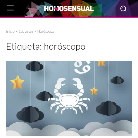
Inicio
Etiquetas
Horóscopo
Etiqueta:
horóscopo