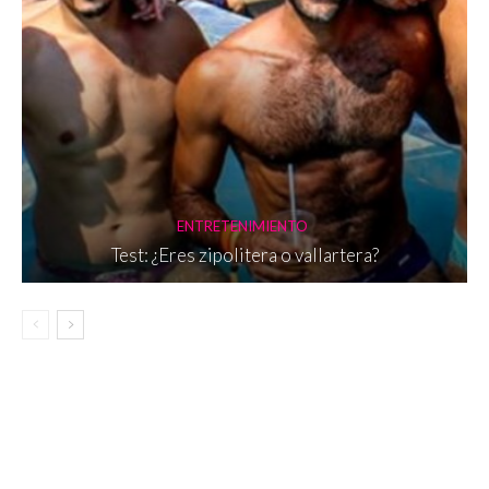
ENTRETENIMIENTO
Test: ¿Eres zipolitera o vallartera?