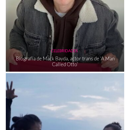
CELEBRIDADES
Biografía de Mack Bayda, actor trans de ‘A Man
Called Otto’