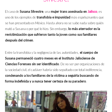
El caso de
Susana Silvestre
, una
mujer trans asesinada en
Jalisco
, es
uno de los ejemplos de
transfobia e impunidad
más espeluznantes que
se han presentado en México. Hasta ahora no se sabe nada sobre quién
mató a Susana o por qué lo hizo. Sin embargo,
lo más aterrador es la
revictimización que sufrieron tanto la joven como sus familiares
después del crimen
.
Entre la transfobia y la negligencia de las autoridades,
el cuerpo de
Susana permaneció cuatro meses en el Instituto Jalisciense de
Ciencias Forenses sin ser identificado
. De no ser por organizaciones de
la sociedad civil, el cadáver habría sido sepultado con total indiferencia,
condenando a los familiares de la víctima a seguirla buscando de
forma indefinida y a nunca tener certeza de su paradero
.