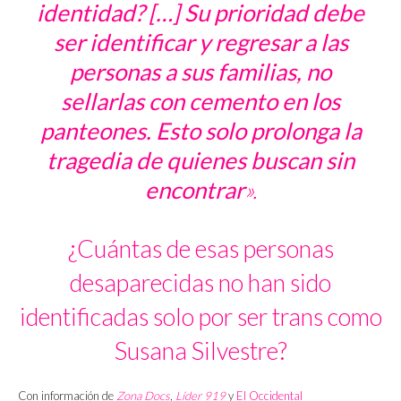
identidad? […] Su prioridad debe
ser identificar y regresar a las
personas a sus familias, no
sellarlas con cemento en los
panteones. Esto solo prolonga la
tragedia de quienes buscan sin
encontrar
».
¿Cuántas de esas personas
desaparecidas no han sido
identificadas solo por ser trans como
Susana Silvestre?
Con información de
Zona Docs
,
Líder 919
y
El Occidental