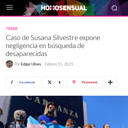
TRANS
Caso de Susana Silvestre expone
negligencia en búsqueda de
desaparecidas
Por
Edgar Ulises
Febrero 15, 2021
Facebook
X
Pinterest