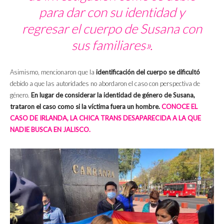
para dar con su identidad y
regresar el cuerpo de Susana con
sus familiares».
Asimismo, mencionaron que la
identificación del cuerpo se dificultó
debido a que las autoridades no abordaron el caso con perspectiva de
género.
En lugar de considerar la identidad de género de Susana,
trataron el caso como si la víctima fuera un hombre.
CONOCE EL
CASO DE IRLANDA, LA CHICA TRANS DESAPARECIDA A LA QUE
NADIE BUSCA EN JALISCO.