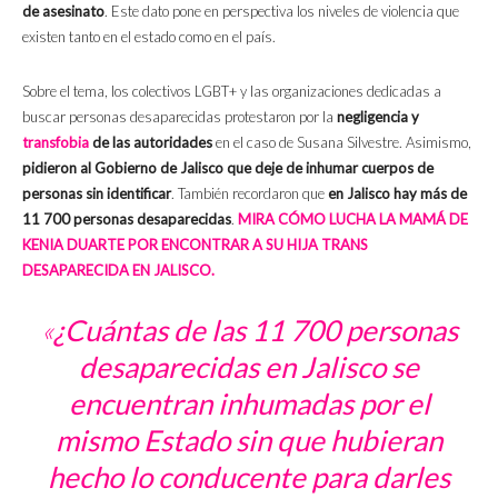
de asesinato
. Este dato pone en perspectiva los niveles de violencia que
existen tanto en el estado como en el país.
Sobre el tema, los colectivos LGBT+ y las organizaciones dedicadas a
buscar personas desaparecidas protestaron por la
negligencia y
transfobia
de las autoridades
en el caso de Susana Silvestre. Asimismo,
pidieron al Gobierno de Jalisco que deje de inhumar cuerpos de
personas sin identificar
. También recordaron que
en Jalisco hay más de
11 700 personas desaparecidas
.
MIRA CÓMO LUCHA LA MAMÁ DE
KENIA DUARTE POR ENCONTRAR A SU HIJA TRANS
DESAPARECIDA EN JALISCO.
«
¿Cuántas de las 11 700 personas
desaparecidas en Jalisco se
encuentran inhumadas por el
mismo Estado sin que hubieran
hecho lo conducente para darles