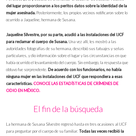
del lugar proporcionaron a los peritos datos sobre la identidad de la
mujer asesinada.
Posteriormente, los propios vecinos notificaron sobre lo
ocurrido a Jaqueline, hermana de Susana.
Jaqueline Silvestre, por su parte, acudió a las instalaciones del IJCF
para reclamar el cuerpo de Susana.
Una vez allí, les mostró a las
autoridades fotografías de su hermana, describió sus tatuajes y señas
particulares, y dio información sobre el lugar y las circunstancias en que
había ocurrido el levantamiento del cuerpo. Sin embargo, la respuesta que
obtuvo fue sorprendente.
De acuerdo con los funcionarios, no había
ninguna mujer en las instalaciones del IJCF que respondiera a esas
características.
CONOCE LAS ESTADÍSTICAS DE CRÍMENES DE
ODIO EN MÉXICO.
El fin de la búsqueda
La hermana de Susana Silvestre regresó hasta en tres ocasiones al IJCF
para preguntar por el cuerpo de su familiar.
Todas las veces recibió la