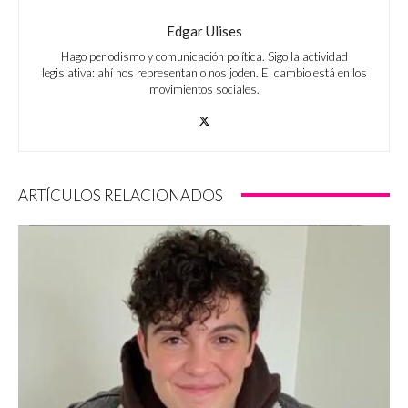
Edgar Ulises
Hago periodismo y comunicación política. Sigo la actividad
legislativa: ahí nos representan o nos joden. El cambio está en los
movimientos sociales.
ARTÍCULOS RELACIONADOS