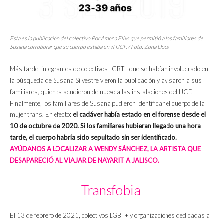
Esta es la publicación del colectivo Por Amor a Ellxs que permitió a los familiares de
Susana corroborar que su cuerpo estaba en el IJCF. / Foto:
Zona Docs
Más tarde, integrantes de colectivos LGBT+ que se habían involucrado en
la búsqueda de Susana Silvestre vieron la publicación y avisaron a sus
familiares, quienes acudieron de nuevo a las instalaciones del IJCF.
Finalmente, los familiares de Susana pudieron identificar el cuerpo de la
mujer trans. En efecto:
el cadáver había estado en el forense desde el
10 de octubre de 2020. Si los familiares hubieran llegado una hora
tarde, el cuerpo habría sido sepultado sin ser identificado.
AYÚDANOS A LOCALIZAR A WENDY SÁNCHEZ, LA ARTISTA QUE
DESAPARECIÓ AL VIAJAR DE NAYARIT A JALISCO.
Transfobia
El 13 de febrero de 2021, colectivos LGBT+ y organizaciones dedicadas a