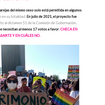
parejas del mismo sexo solo está permitida en algunos
 en su totalidad.
En julio de 2021, el proyecto fue
nto al dictamen 51 de la Comisión de Gobernación,
se necesitan al menos 17 votos a favor
.
CHECA EN
SARTE Y EN CUÁLES NO.