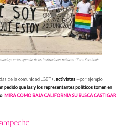
 incluya en las agendas de las instituciones públicas. / Foto: Facebook
andas de la comunidad LGBT+,
activistas
—por ejemplo
an pedido que las y los representantes políticos tomen en
vo
.
MIRA COMO BAJA CALIFORNIA SU BUSCA CASTIGAR
ampeche