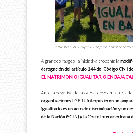
Activistas LGBT+ exigen al Congreso la aprobación del ma
A grandes rasgos, la iniciativa proponía la
modifi
derogación del artículo 144 del Código Civil de
EL MATRIMONIO IGUALITARIO EN BAJA CA
Ante la negativa de las y los representantes 
organizaciones LGBT+ interpusieron un ampa
igualitario es un acto de discriminación y un d
de la Nación (SCJN) y la Corte Interamerican