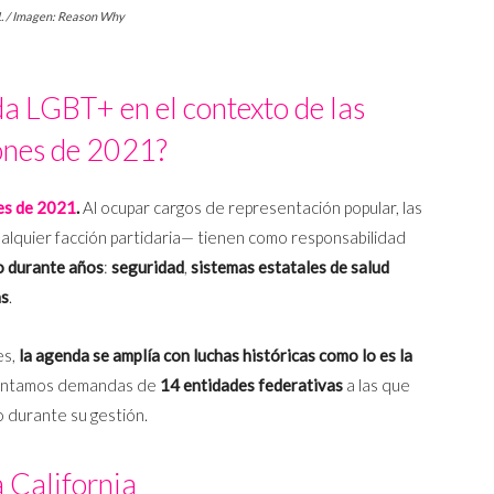
1. / Imagen: Reason Why
da LGBT+ en el contexto de las
ones de 2021?
es de 2021
.
Al ocupar cargos de representación popular, las
alquier facción partidaria— tienen como responsabilidad
o durante años
:
seguridad
,
sistemas estatales de salud
as
.
es,
la agenda se amplía con luchas históricas como lo es la
sentamos demandas de
14 entidades federativas
a las que
 durante su gestión.
 California