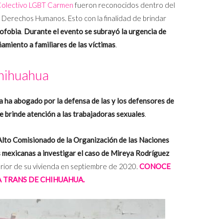
olectivo LGBT Carmen
fueron reconocidos dentro del
e Derechos Humanos. Esto con la finalidad de brindar
ofobia
.
Durante el evento se subrayó la urgencia de
amiento a familiares de las víctimas
.
hihuahua
ha abogado por la defensa de las y los defensores de
 brinde atención a las trabajadoras sexuales
.
l Alto Comisionado de la Organización de las Naciones
s mexicanas a investigar el caso de Mireya Rodríguez
erior de su vivienda en septiembre de 2020.
CONOCE
A TRANS DE CHIHUAHUA.