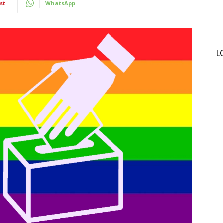
st
WhatsApp
L