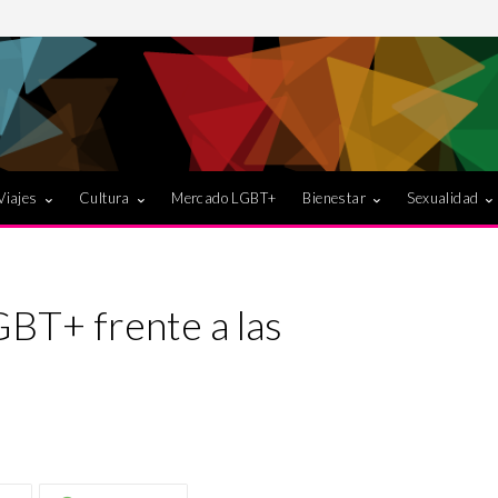
Viajes
Cultura
Mercado LGBT+
Bienestar
Sexualidad
BT+ frente a las