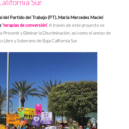
alifornia Sur
al del Partido del Trabajo (PT), María Mercedes Maciel
as
‘terapias de conversión’
. A través de este proyecto se
 Prevenir y Eliminar la Discriminación, así como el anexo de
o Libre y Soberano de Baja California Sur.