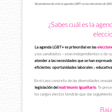
No perdamos de vista la agenda LGBT+ en las elecciones de 202
¿Sabes cuál es la agen
elecci
La agenda LGBT+ es primordial en las
eleccion
y los candidatos —sean independientes o de cu
atender a las necesidades que se han expresad
eficientes
,
oportunidades laborales
y
educativ
En el caso concreto de las diversidades sexual
legislación del
matrimonio igualitario
. Te pre
los cargos electos tendrán que dar seguimiento
Baja