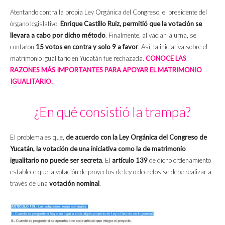
Atentando contra la propia Ley Orgánica del Congreso, el presidente del
órgano legislativo,
Enrique Castillo Ruiz, permitió que la votación se
llevara a cabo por dicho método
. Finalmente, al vaciar la urna, se
contaron
15 votos en contra y solo 9 a favor
. Así, la iniciativa sobre el
matrimonio igualitario en Yucatán fue rechazada.
CONOCE LAS
RAZONES MÁS IMPORTANTES PARA APOYAR EL MATRIMONIO
IGUALITARIO.
¿En qué consistió la trampa?
El problema es que,
de acuerdo con la Ley Orgánica del Congreso de
Yucatán, la votación de una iniciativa como la de matrimonio
igualitario no puede ser secreta
. El
artículo 139
de dicho ordenamiento
establece que la votación de proyectos de ley o decretos se debe realizar a
través de una
votación nominal
.