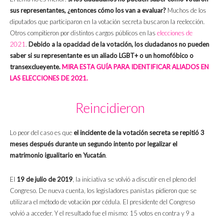
sus representantes, ¿entonces cómo los van a evaluar?
Muchos de los
diputados que participaron en la votación secreta buscaron la reelección.
Otros compitieron por distintos cargos públicos en las
elecciones de
2021
.
Debido a la opacidad de la votación, los ciudadanos no pueden
saber si su representante es un aliado LGBT+ o un homofóbico o
transexclueyente.
MIRA ESTA GUÍA PARA IDENTIFICAR ALIADOS EN
LAS ELECCIONES DE 2021.
Reincidieron
Lo peor del caso es que
el incidente de la votación secreta se repitió 3
meses después durante un segundo intento por legalizar el
matrimonio igualitario en Yucatán
.
El
19 de julio de 2019
, la iniciativa se volvió a discutir en el pleno del
Congreso. De nueva cuenta, los legisladores panistas pidieron que se
utilizara el método de votación por cédula. El presidente del Congreso
volvió a acceder. Y el resultado fue el mismo: 15 votos en contra y 9 a