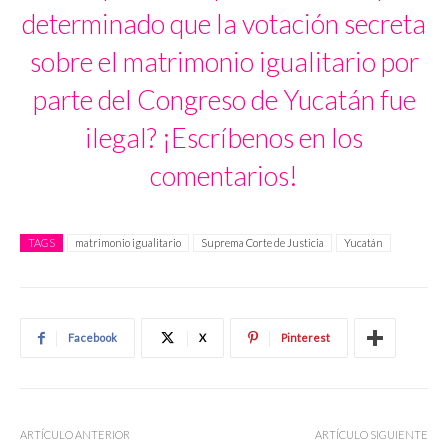
determinado que la votación secreta
sobre el matrimonio igualitario por
parte del Congreso de Yucatán fue
ilegal? ¡Escríbenos en los
comentarios!
TAGS
matrimonio igualitario
Suprema Corte de Justicia
Yucatán
Facebook
X
Pinterest
ARTÍCULO ANTERIOR
ARTÍCULO SIGUIENTE