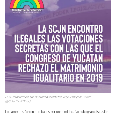
La SCJN determinó que la votación secreta fue ilegal. / Imagen: Twitter
(@ColectivoPTFYuc)
Los amparos fueron aprobados por unanimidad. No hubo gran discusión