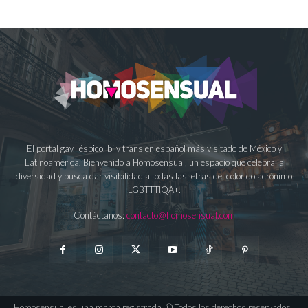
El portal gay, lésbico, bi y trans en español más visitado de México y
Latinoamérica. Bienvenido a Homosensual, un espacio que celebra la
diversidad y busca dar visibilidad a todas las letras del colorido acrónimo
LGBTTTIQA+.
Contáctanos:
contacto@homosensual.com
Homosensual es una marca registrada. © Todos los derechos reservados