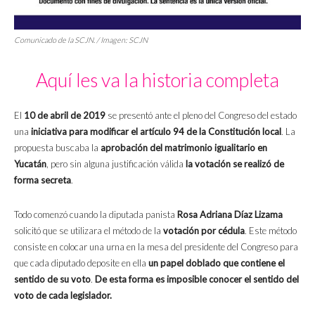
Comunicado de la SCJN. / Imagen: SCJN
Aquí les va la historia completa
El
10 de abril de 2019
se presentó ante el pleno del Congreso del estado
una
iniciativa para modificar el artículo 94 de la Constitución local
. La
propuesta buscaba la
aprobación del matrimonio igualitario en
Yucatán
, pero sin alguna justificación válida
la votación se realizó de
forma secreta
.
Todo comenzó cuando la diputada panista
Rosa Adriana Díaz Lizama
solicitó que se utilizara el método de la
votación por cédula
. Este método
consiste en colocar una urna en la mesa del presidente del Congreso para
que cada diputado deposite en ella
un papel doblado que contiene el
sentido de su voto
.
De esta forma es imposible conocer el sentido del
voto de cada legislador.