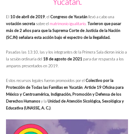
Yucatán.
El
10 de abril de 2019
, el
Congreso de Yucatán
llevó a cabo una
votación secreta
sobre el
matrimonio igualitario
.
Tuvieron que pasar
más de 2 años para que la Suprema Corte de Justicia de la Nación
(SCJN) señalara esta acción bajo el espectro de la ilegalidad.
Pasadas las 13:10, las y los integrantes de la Primera Sala dieron inicio a
la sesión ordinaria del
18 de agosto de 2021
para dar respuesta a los
amparos presentados en 2019.
Estos recursos legales fueron promovidos por el
Colectivo por la
Protección de Todas las Familias en Yucatán
,
Article 19 Oficina para
México y Centroamérica, Indignación, Promoción y Defensa de los
Derechos Humanos
y la
Unidad de Atención Sicológica, Sexológica y
Educativa (UNASSE, A. C.)
.