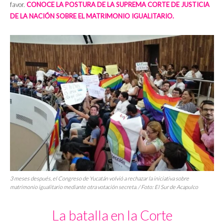
favor.
CONOCE LA POSTURA DE LA SUPREMA CORTE DE JUSTICIA
DE LA NACIÓN SOBRE EL MATRIMONIO IGUALITARIO.
3 meses después, el Congreso de Yucatán volvió a rechazar la iniciativa sobre
matrimonio igualitario mediante otra votación secreta. / Foto:
El Sur de Acapulco
La batalla en la Corte