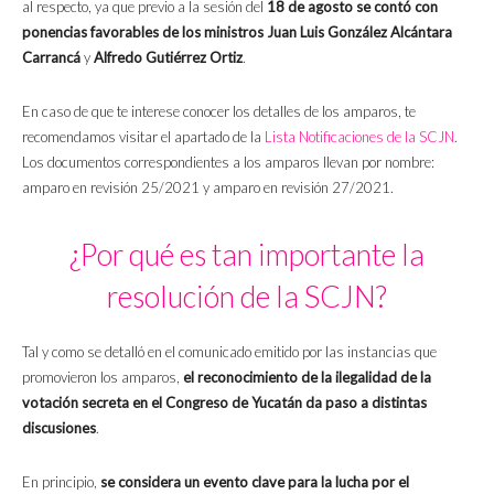
al respecto, ya que previo a la sesión del
18 de agosto se contó con
ponencias favorables de los ministros Juan Luis González Alcántara
Carrancá
y
Alfredo Gutiérrez Ortiz
.
En caso de que te interese conocer los detalles de los amparos, te
recomendamos visitar el apartado de la
Lista Notificaciones de la SCJN
.
Los documentos correspondientes a los amparos llevan por nombre:
amparo en revisión 25/2021 y amparo en revisión 27/2021.
¿Por qué es tan importante la
resolución de la SCJN?
Tal y como se detalló en el comunicado emitido por las instancias que
promovieron los amparos,
el reconocimiento de la ilegalidad de la
votación secreta en el Congreso de Yucatán da paso a distintas
discusiones
.
En principio,
se considera un evento clave para la lucha por el