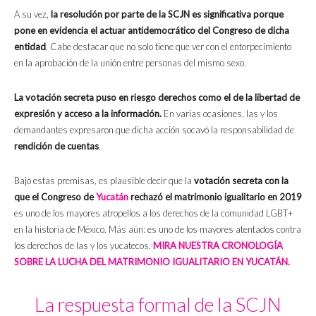
A su vez,
la resolución por parte de la SCJN es significativa porque
pone en evidencia el actuar antidemocrático del Congreso de dicha
entidad
. Cabe destacar que no solo tiene que ver con el entorpecimiento
en la aprobación de la unión entre personas del mismo sexo.
La votación secreta puso en riesgo derechos como el de la libertad de
expresión y acceso a la información.
En varias ocasiones, las y los
demandantes expresaron que dicha acción socavó la responsabilidad de
rendición de cuentas
.
Bajo estas premisas, es plausible decir que la
votación secreta con la
que el Congreso de
Yucatán
rechazó el matrimonio igualitario en 2019
es uno de los mayores atropellos a los derechos de la comunidad LGBT+
en la historia de México. Más aún: es uno de los mayores atentados contra
los derechos de las y los yucatecos.
MIRA NUESTRA CRONOLOGÍA
SOBRE LA LUCHA DEL MATRIMONIO IGUALITARIO EN YUCATÁN.
La respuesta formal de la SCJN