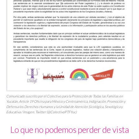
Comunicado suscrito por el Colectivo para la Protección de Todas las Familias en
Yucatán, Article 19 Oficina para México y Centroamérica, Indignación, Promoción y
Defensa los Derechos Humanos y la Unidad de Atención Sicológica, Sexológica y
Educativa / Imagen: Twitter (@ColectivoPTFYuc)
Lo que no podemos perder de vista