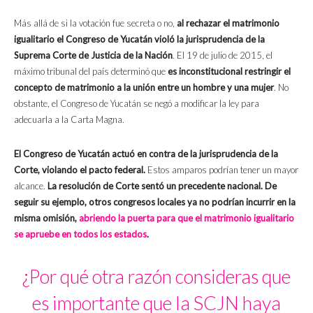
Más allá de si la votación fue secreta o no,
al rechazar el matrimonio
igualitario el Congreso de Yucatán violó la jurisprudencia de la
Suprema Corte de Justicia de la Nación
. El 19 de julio de 2015, el
máximo tribunal del país determinó que
es inconstitucional restringir el
concepto de matrimonio a la unión entre un hombre y una mujer
. No
obstante, el Congreso de Yucatán se negó a modificar la ley para
adecuarla a la Carta Magna.
El Congreso de Yucatán actuó en contra de la jurisprudencia de la
Corte, violando el pacto federal.
Estos amparos podrían tener un mayor
alcance.
La resolución de Corte sentó un precedente nacional. De
seguir su ejemplo, otros congresos locales ya no podrían incurrir en la
misma omisión,
abriendo la puerta para que el matrimonio igualitario
se apruebe en todos los estados
.
¿Por qué otra razón consideras que
es importante que la SCJN haya