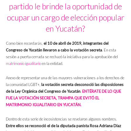
partido le brinde la oportunidad de
ocupar un cargo de elección popular
en Yucatán?
Como bien recordarás,
el 10 de abril de 2019, integrantes del
Congreso de Yucatán llevaron a cabo la votación secreta
. En esta
sesión a puerta cerrada se rechazó la iniciativa para la aprobación del
matrimonio igualitario
en la entidad.
Anexo de representar una de las mayores vulneraciones a los derechos de
la comunidad LGBT+,
la votación secreta desconoció las disposiciones
de la Ley Orgánica del Congreso de Yucatán
.
ENTÉRATE DE LO QUE
FUE LA VOTACIÓN SECRETA, TRAMPA QUE EVITÓ EL
MATRIMONIO IGUALITARIO EN YUCATÁN.
Dentro de esta serie de incosistencias se revelaron algunos nombres.
Entre ellos se reconoció el de la diputada panista Rosa Adriana Díaz