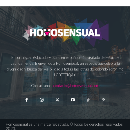
El portal gay, lésbico, bi y trans en español más visitado de México y
Latinoamérica. Bienvenido a Homosensual, un espacio que celebra la
diversidad y busca dar visibilidad a todas las letras del colorido acrónimo
LGBTTTIQA+.
Contáctanos:
contacto@homosensual.com
Homosensual es una marca registrada. © Todos los derechos reservados
2023.