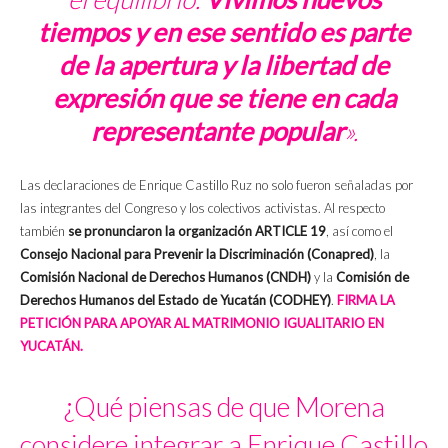
tiempos y en ese sentido es parte
de la apertura y la libertad de
expresión que se tiene en cada
representante popular
».
Las declaraciones de Enrique Castillo Ruz no solo fueron señaladas por
las integrantes del Congreso y los colectivos activistas. Al respecto
también
se pronunciaron la organización ARTICLE 19
, así como el
Consejo Nacional para Prevenir la Discriminación (Conapred)
, la
Comisión Nacional de Derechos Humanos (CNDH)
y la
Comisión de
Derechos Humanos del Estado de Yucatán (CODHEY)
.
FIRMA LA
PETICIÓN PARA APOYAR AL MATRIMONIO IGUALITARIO EN
YUCATÁN.
¿Qué piensas de que Morena
considere integrar a Enrique Castillo