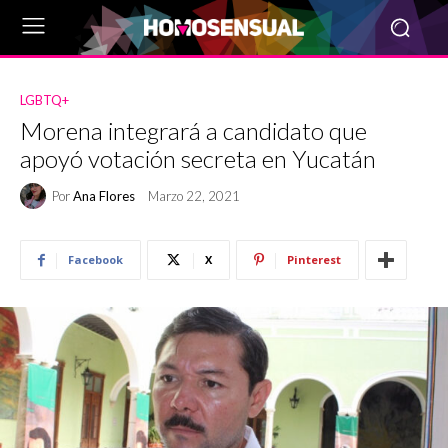
LGBTQ+
Morena integrará a candidato que
apoyó votación secreta en Yucatán
Por
Ana Flores
Marzo 22, 2021
Facebook
X
Pinterest