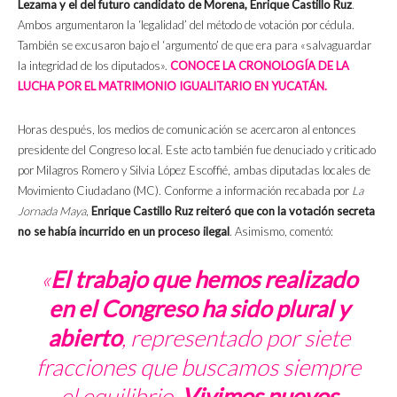
Lezama y el del futuro candidato de Morena, Enrique Castillo Ruz
.
Ambos argumentaron la ‘legalidad’ del método de votación por cédula.
También se excusaron bajo el ‘argumento’ de que era para «salvaguardar
la integridad de los diputados».
CONOCE LA CRONOLOGÍA DE LA
LUCHA POR EL MATRIMONIO IGUALITARIO EN YUCATÁN.
Horas después, los medios de comunicación se acercaron al entonces
presidente del Congreso local. Este acto también fue denuciado y criticado
por Milagros Romero y Silvia López Escoffié, ambas diputadas locales de
Movimiento Ciudadano (MC). Conforme a información recabada por
La
Jornada Maya
,
Enrique Castillo Ruz reiteró que con la votación secreta
no se había incurrido en un proceso ilegal
. Asimismo, comentó:
«
El trabajo que hemos realizado
en el Congreso ha sido plural y
abierto
, representado por siete
fracciones que buscamos siempre
el equilibrio.
Vivimos nuevos