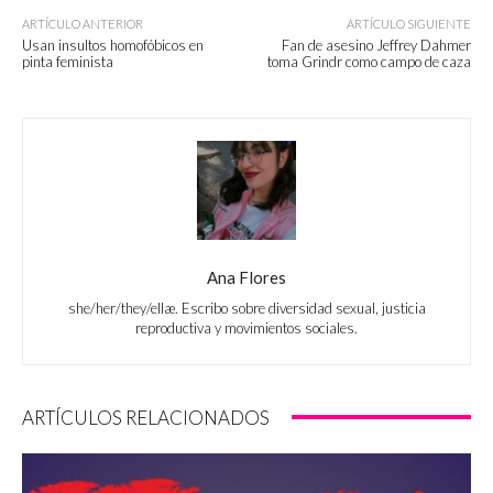
ARTÍCULO ANTERIOR
ARTÍCULO SIGUIENTE
Usan insultos homofóbicos en
Fan de asesino Jeffrey Dahmer
pinta feminista
toma Grindr como campo de caza
Ana Flores
she/her/they/ellæ. Escribo sobre diversidad sexual, justicia
reproductiva y movimientos sociales.
ARTÍCULOS RELACIONADOS