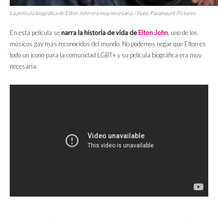
La película biográfica de Elton John era muy necesaria. / Foto: Paramount Pictures
En esta película se
narra la historia de vida de
Elton John
, uno de los
músicos gay más reconocidos del mundo. No podemos negar que Elton es
todo un ícono para la comunidad LGBT+ y su película biográfica era muy
necesaria.