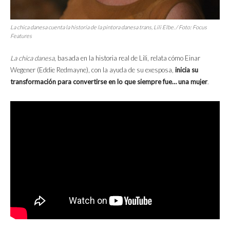
La chica danesa
cuenta la historia de la pintora danesa trans, Lili Elbe. / Foto: Focus
Features
La chica danesa
, basada en la historia real de Lili, relata cómo Einar
Wegener (Eddie Redmayne), con la ayuda de su exesposa,
inicia su
transformación para convertirse en lo que siempre fue… una mujer
.