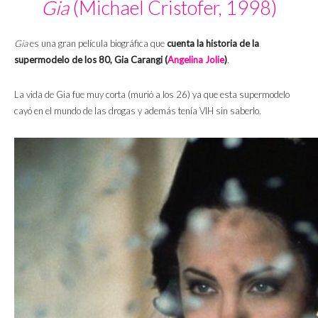
Gia
(Michael Cristofer, 1998)
Gia
es una gran película biográfica que
cuenta la historia de la
supermodelo de los 80, Gia Carangi (
Angelina Jolie
)
.
La vida de Gia fue muy corta (murió a los 26) ya que esta supermodelo
cayó en el mundo de las drogas y además tenía VIH sin saberlo.