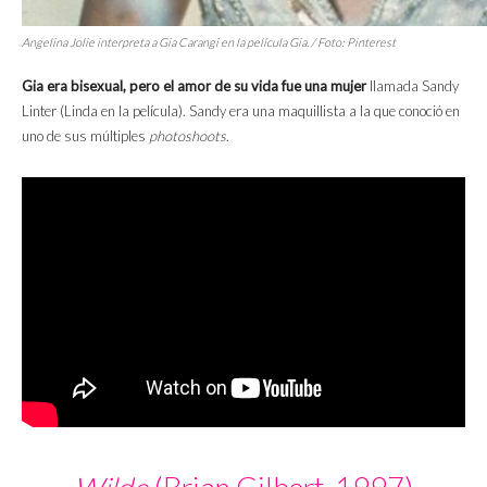
Angelina Jolie interpreta a Gia Carangi en la película
Gia
. / Foto: Pinterest
Gia era bisexual, pero el amor de su vida fue una mujer
llamada Sandy
Linter (Linda en la película). Sandy era una maquillista a la que conoció en
uno de sus múltiples
photoshoots
.