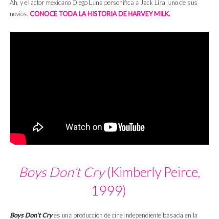
Ah, y el actor mexicano Diego Luna personifica a Jack Lira, uno de sus
novios.
CONOCE TODA LA HISTORIA DE HARVEY MILK.
Boys Don’t Cry
(Kimberly Peirce,
1999)
Boys Don’t Cry
es una producción de cine independiente basada en la