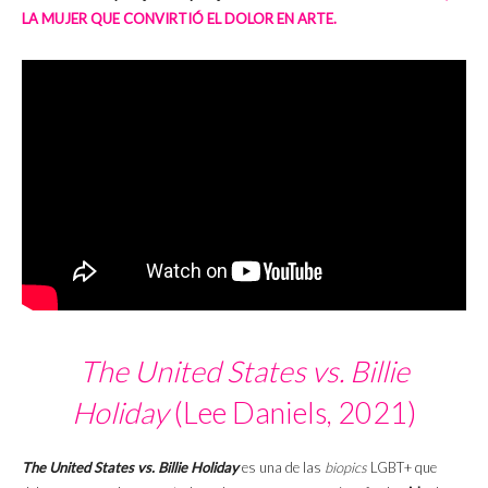
LA MUJER QUE CONVIRTIÓ EL DOLOR EN ARTE.
The United States vs. Billie
Holiday
(Lee Daniels, 2021)
The United States vs. Billie Holiday
es una de las
biopics
LGBT+ que