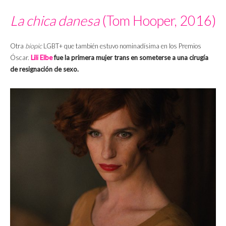
La chica danesa
(Tom Hooper, 2016)
Otra
biopic
LGBT+ que también estuvo nominadísima en los Premios
Óscar.
Lili Elbe
fue la primera mujer trans en someterse a una cirugía
de resignación de sexo.