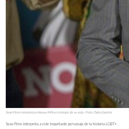
Sean Penn interpreta a Harvey Milk en la
biopic
de su vida. / Foto: Daily Gazette
Sean Penn interpreta a este importante personaje de la historia LGBT+.