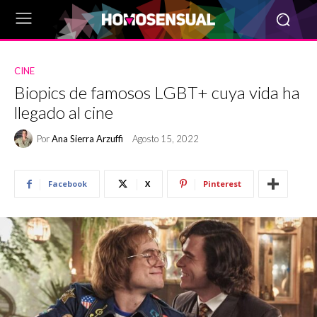
CINE
Biopics de famosos LGBT+ cuya vida ha
llegado al cine
Por
Ana Sierra Arzuffi
Agosto 15, 2022
Facebook
X
Pinterest