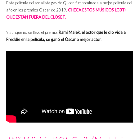
Esta película del vocalista gay de Queen fue nominada a mejor película del
año en los premios Óscar de 2019.
CHECA ESTOS MÚSICOS LGBT+
QUE ESTÁN FUERA DEL CLÓSET.
Y aunque no se llevó el premio,
Rami Malek, el actor que le dio vida a
Freddie en la película, se ganó el Óscar a mejor actor
.