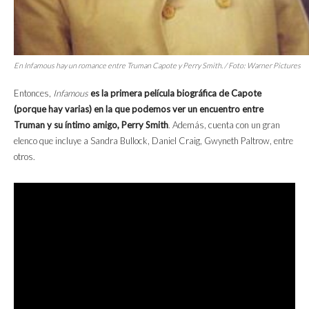
En
Infamous
hay un romance entre Truman Capote y Perry Smith. / Foto: Warner Pictures
Entonces,
Infamous
es la primera película biográfica de Capote
(porque hay varias) en la que podemos ver un encuentro entre
Truman y su íntimo amigo, Perry Smith
. Además, cuenta con un gran
elenco que incluye a Sandra Bullock, Daniel Craig, Gwyneth Paltrow, entre
otros.