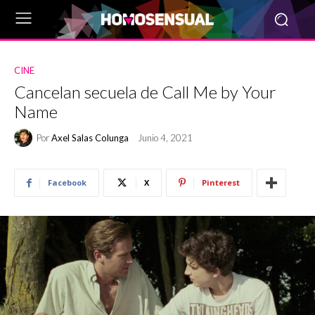
CINE
Cancelan secuela de Call Me by Your
Name
Por
Axel Salas Colunga
Junio 4, 2021
Facebook
X
Pinterest