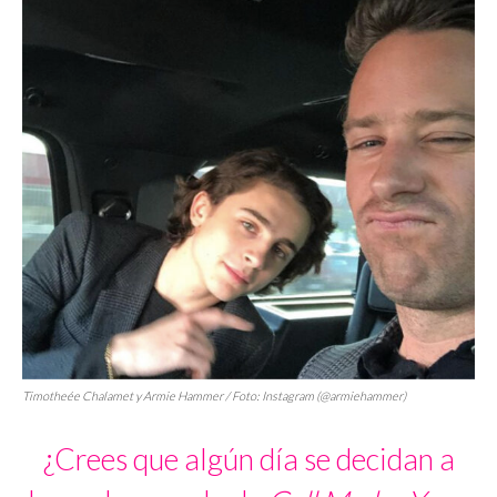
Timotheée Chalamet y Armie Hammer / Foto: Instagram (@armiehammer)
¿Crees que algún día se decidan a