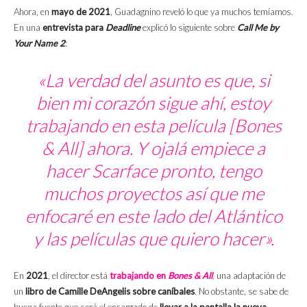
Ahora, en
mayo de 2021
, Guadagnino reveló lo que ya muchos temíamos.
En una
entrevista para
Deadline
explicó lo siguiente sobre
Call Me by
Your Name 2
:
«La verdad del asunto es que, si
bien mi corazón sigue ahí, estoy
trabajando en esta película [Bones
& All] ahora. Y ojalá empiece a
hacer
Scarface
pronto, tengo
muchos proyectos así que me
enfocaré en este lado del Atlántico
y las películas que quiero hacer».
En
2021
, el director está
trabajando en
Bones & All
,
una adaptación de
un
libro de Camille DeAngelis
sobre caníbales
. No obstante, se sabe de