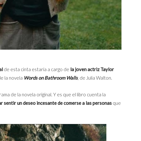
al
de esta cinta estaría a cargo de
la joven actriz Taylor
de la novela
Words on Bathroom Walls
, de Julia Walton.
ama de la novela original. Y es que el libro cuenta la
r sentir un deseo incesante de comerse a las personas
que