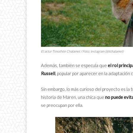
El actor Timothée Chalamet / Foto: Instagram (@tchalamet)
Además, también se especula que
el rol princip
Russell
, popular por aparecer en la adaptación 
Sin embargo, lo más curioso del proyecto es la tr
historia de Maren, una chica que
no puede evita
se preocupan por ella.