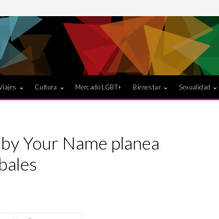
Viajes
Cultura
Mercado LGBT+
Bienestar
Sexualidad
 by Your Name planea
bales