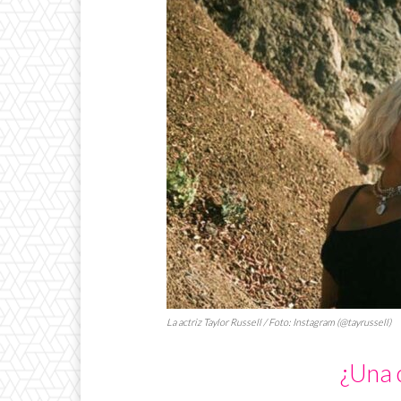
La actriz Taylor Russell / Foto: Instagram (@tayrussell)
¿Una 