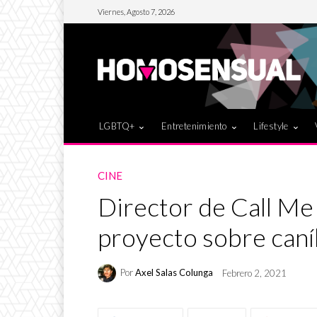
Viernes, Agosto 7, 2026
LGBTQ+
Entretenimiento
Lifestyle
CINE
Director de Call Me
proyecto sobre caní
Por
Axel Salas Colunga
Febrero 2, 2021