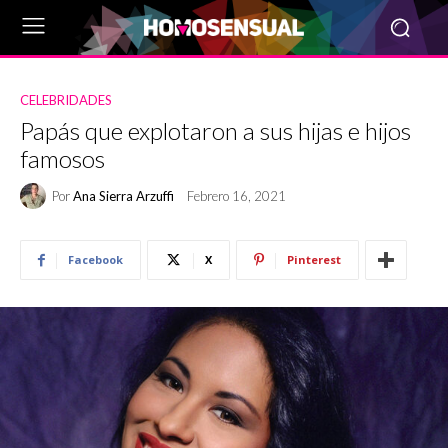
CELEBRIDADES
Papás que explotaron a sus hijas e hijos
famosos
Por
Ana Sierra Arzuffi
Febrero 16, 2021
Facebook
X
Pinterest