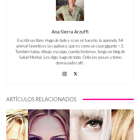
Ana Sierra Arzuffi
Escribí un libro. Hago de todo y si no sé hacerlo, lo aprendo. Mi
animal favorito es la capibara, que es como un cuyo gigante <3.
También tatúo, dibujo, esculpo, cuento historias, tengo un blog de
Salud Mental. Les digo, hago de todo. Odio las pasas y tomo
demasiado café.
ARTÍCULOS RELACIONADOS