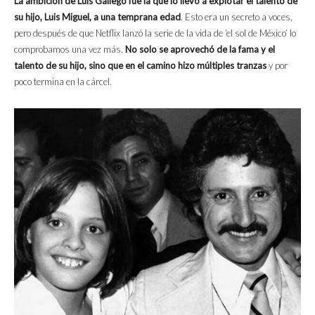
La ambición de Luis Gallego fue la que lo llevó a explotar el talento de
su hijo, Luis Miguel, a una temprana edad
. Esto era un secreto a voces,
pero después de que Netflix lanzó la serie de la vida de ‘el sol de México’ lo
comprobamos una vez más.
No solo se aprovechó de la fama y el
talento de su hijo, sino que en el camino hizo múltiples tranzas
y por
poco termina en la cárcel.