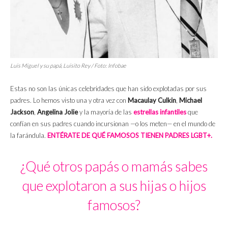
Luis Miguel y su papá, Luisito Rey / Foto:
Infobae
Estas no son las únicas celebridades que han sido explotadas por sus
padres. Lo hemos visto una y otra vez con
Macaulay Culkin
,
Michael
Jackson
,
Angelina Jolie
y la mayoría de las
estrellas infantiles
que
confían en sus padres cuando incursionan —o los meten— en el mundo de
la farándula.
ENTÉRATE DE QUÉ FAMOSOS TIENEN PADRES LGBT+.
¿Qué otros papás o mamás sabes
que explotaron a sus hijas o hijos
famosos?