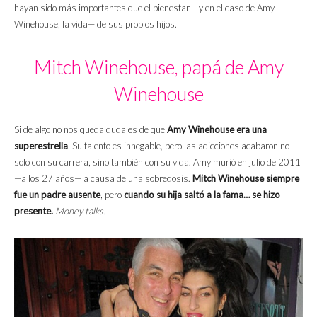
hayan sido más importantes que el bienestar —y en el caso de Amy
Winehouse, la vida— de sus propios hijos.
Mitch Winehouse, papá de Amy
Winehouse
Si de algo no nos queda duda es de que
Amy Winehouse era una
superestrella
. Su talento es innegable, pero las adicciones acabaron no
solo con su carrera, sino también con su vida. Amy murió en julio de 2011
—a los 27 años— a causa de una sobredosis.
Mitch Winehouse siempre
fue un padre ausente
, pero
cuando su hija saltó a la fama… se hizo
presente.
Money talks.