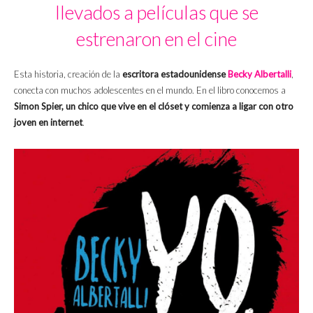
llevados a películas que se
estrenaron en el cine
Esta historia, creación de la
escritora estadounidense
Becky Albertalli
,
conecta con muchos adolescentes en el mundo. En el libro conocemos a
Simon Spier, un chico que vive en el clóset y comienza a ligar con otro
joven en internet
.