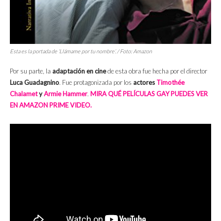
Esta es la portada de ‘Llámame por tu nombre’. / Foto: Amazon
Por su parte, la
adaptación en cine
de esta obra fue hecha por el director
Luca Guadagnino
. Fue protagonizada por los
actores
Timothée
Chalamet
y
Armie Hammer
.
MIRA QUÉ PELÍCULAS GAY PUEDES VER
EN AMAZON PRIME VIDEO.