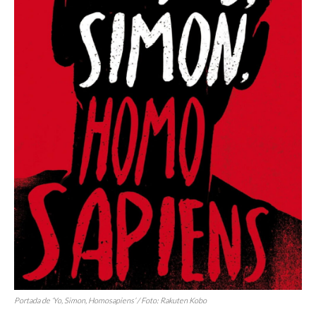
Portada de ‘Yo, Simon, Homosapiens’ / Foto: Rakuten Kobo