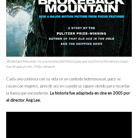
‘Brokeback Mountain’ es una reconocida historia gay que nació en la literatura y luego
fue llevada al cine. / Foto: Amazon
Cada uno continúa con su vida en un contexto heterosexual, pues se
casan con mujeres, pero de vez en cuando se siguen viendo para recordar
la llama que encendieron.
La historia fue adaptada en cine en 2005 por
el director Ang Lee.