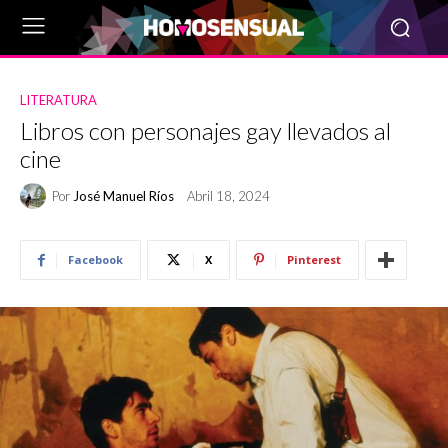
LITERATURA
Libros con personajes gay llevados al
cine
Por
José Manuel Ríos
Abril 18, 2024
Facebook
X
Pinterest