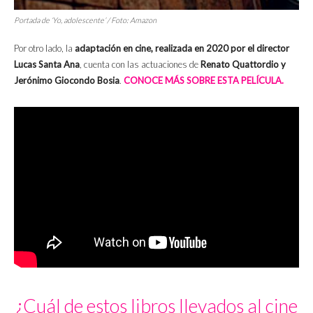
Portada de ‘Yo, adolescente’ / Foto: Amazon
Por otro lado, la
adaptación en cine, realizada en 2020 por el director
Lucas Santa Ana
, cuenta con las actuaciones de
Renato Quattordio y
Jerónimo Giocondo Bosia
.
CONOCE MÁS SOBRE ESTA PELÍCULA.
¿Cuál de estos libros llevados al cine