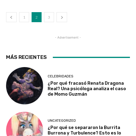
1
2
3
- Advertisement -
MÁS RECIENTES
CELEBRIDADES
¿Por qué fracasó Renata Dragona
Real? Una psicóloga analiza el caso
de Momo Guzmán
UNCATEGORIZED
¿Por qué se separaron la Burrita
Burrona y Turbulence? Esto es lo