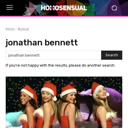
Inicio
Buscar
jonathan bennett
Search
If you're not happy with the results, please do another search.