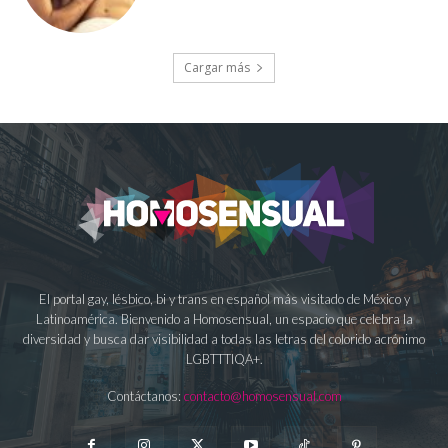
Cargar más
El portal gay, lésbico, bi y trans en español más visitado de México y
Latinoamérica. Bienvenido a Homosensual, un espacio que celebra la
diversidad y busca dar visibilidad a todas las letras del colorido acrónimo
LGBTTTIQA+.
Contáctanos:
contacto@homosensual.com