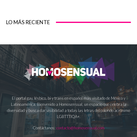
LO MÁS RECIENTE
El portal gay, lésbico, bi y trans en español más visitado de México y
Latinoamérica. Bienvenido a Homosensual, un espacio que celebra la
diversidad y busca dar visibilidad a todas las letras del colorido acrónimo
LGBTTTIQA+.
Contáctanos:
contacto@homosensual.com