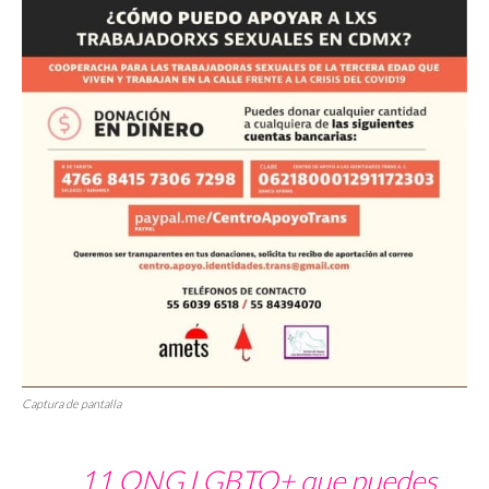
Captura de pantalla
11 ONG LGBTQ+ que puedes