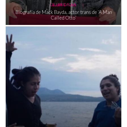
CELEBRIDADES
Biografía de Mack Bayda, actor trans de ‘A Man
Called Otto’