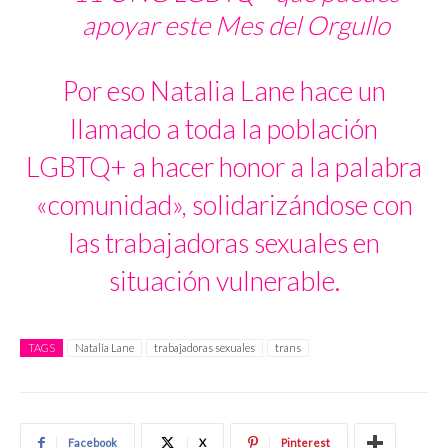
apoyar este Mes del Orgullo
Por eso Natalia Lane hace un
llamado a toda la población
LGBTQ+ a hacer honor a la palabra
«comunidad», solidarizándose con
las trabajadoras sexuales en
situación vulnerable.
TAGS
Natalia Lane
trabajadoras sexuales
trans
Facebook
X
Pinterest