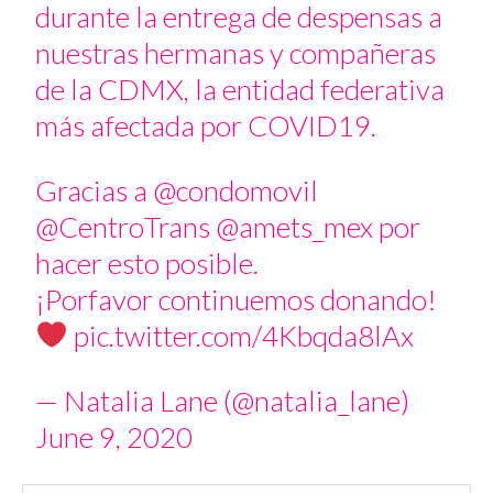
durante la entrega de despensas a
nuestras hermanas y compañeras
de la CDMX, la entidad federativa
más afectada por COVID19.
Gracias a
@condomovil
@CentroTrans
@amets_mex
por
hacer esto posible.
¡Porfavor continuemos donando!
pic.twitter.com/4Kbqda8lAx
— Natalia Lane (@natalia_lane)
June 9, 2020