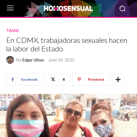
TRANS
En CDMX, trabajadoras sexuales hacen
la labor del Estado
Por
Edgar Ulises
Junio 18, 2020
Facebook
X
Pinterest