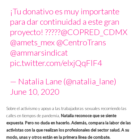
¡Tu donativo es muy importante
para dar continuidad a este gran
proyecto! ?????
@COPRED_CDMX
@amets_mex
@CentroTrans
@ammarsindicat
pic.twitter.com/elxjQqFlF4
— Natalia Lane (@natalia_lane)
June 10, 2020
Sobre el activismo y apoyo a las trabajadoras sexuales recorriendo las
calles en tiempos de pandemia,
Natalia reconoce que se siente
expuesta
.
Pero no duda en hacerlo. Además, compara la labor de las
activistas con la que realizan los profesionales del sector salud. A su
modo, unas y otros están en la primera línea de combate.