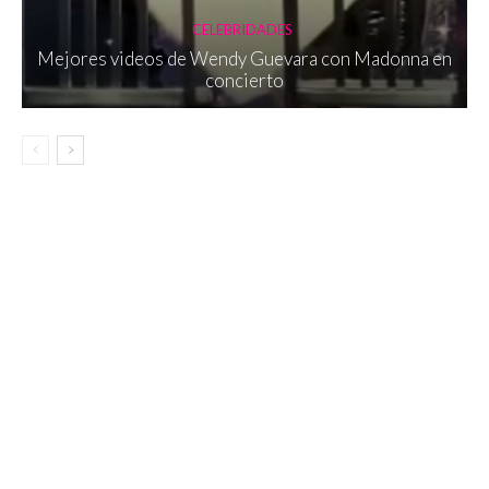
CELEBRIDADES
Mejores videos de Wendy Guevara con Madonna en
concierto