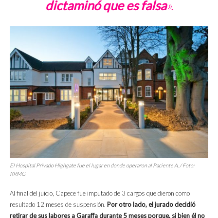
dictaminó que es falsa
».
El Hospital Privado Highgate fue el lugar en donde operaron al Paciente A. / Foto:
RRMG
Al final del juicio, Capece fue imputado de 3 cargos que dieron como
resultado 12 meses de suspensión.
Por otro lado, el jurado decidió
retirar de sus labores a Garaffa durante 5 meses porque, si bien él no