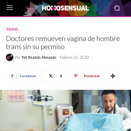
TRANS
Doctores remueven vagina de hombre
trans sin su permiso
Por
Yet Akatzin Almazán
Febrero 26, 2020
Facebook
X
Pinterest