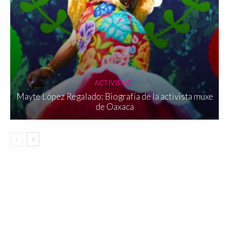
ACTIVISMO
Mayte López Regalado: Biografía de la activista muxe
de Oaxaca