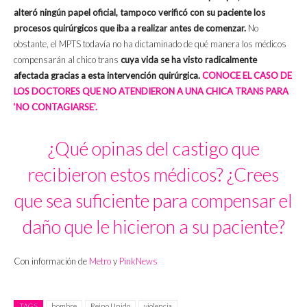
alteró ningún papel oficial, tampoco verificó con su paciente los
procesos quirúrgicos que iba a realizar antes de comenzar.
No
obstante, el MPTS todavía no ha dictaminado de qué manera los médicos
compensarán al chico trans
cuya vida se ha visto radicalmente
afectada gracias a esta intervención quirúrgica.
CONOCE EL CASO DE
LOS DOCTORES QUE NO ATENDIERON A UNA CHICA TRANS PARA
‘NO CONTAGIARSE’.
¿Qué opinas del castigo que
recibieron estos médicos? ¿Crees
que sea suficiente para compensar el
daño que le hicieron a su paciente?
Con información de
Metro
y
PinkNews
TAGS
hombre
Reino Unido
violencia