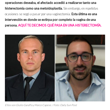
operaciones deseaba, el afectado accedió a realizarse tanto una
histerectomía como una metoidoplastía.
Sin embargo, en repetidas
ocasiones se negó a pasar por una vaginectomía.
Esta última es una
intervención en donde se extirpa por completo la vagina de una
persona.
AQUÍ TE DECIMOS QUÉ PASA EN UNA HISTERECTOMÍA.
Ellos son Giulio Garaffa y Marco Capese. / Foto: Daily Sun Post