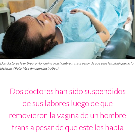
Dos doctores le extirparon la vagina a un hombre trans a pesar de que este les pidió que no lo
hicieran. / Foto: Vice (Imagen ilustrativa)
Dos doctores han sido suspendidos
de sus labores luego de que
removieron la vagina de un hombre
trans a pesar de que este les había