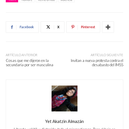
Facebook
X
Pinterest
ARTÍCULO ANTERIOR
ARTÍCULO SIGUIENTE
Cosas que me dijeron en la
Invitan a nueva protesta contra el
secundaria por ser masculina
desabasto del IMSS
Yet Akatzin Almazán