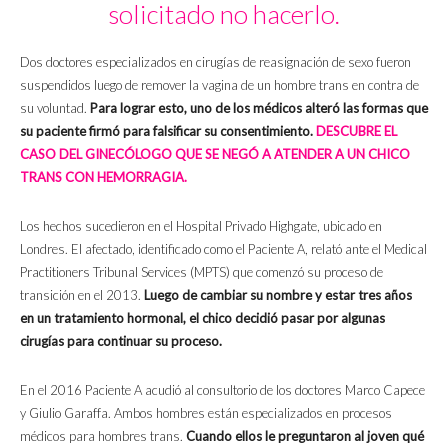
solicitado no hacerlo.
Dos doctores especializados en cirugías de reasignación de sexo fueron
suspendidos luego de remover la vagina de un hombre trans en contra de
su voluntad.
Para lograr esto, uno de los médicos alteró las formas que
su paciente firmó para falsificar su consentimiento.
DESCUBRE EL
CASO DEL GINECÓLOGO QUE SE NEGÓ A ATENDER A UN CHICO
TRANS CON HEMORRAGIA.
Los hechos sucedieron en el Hospital Privado Highgate, ubicado en
Londres. El afectado, identificado como el Paciente A, relató ante el Medical
Practitioners Tribunal Services (MPTS) que comenzó su proceso de
transición en el 2013.
Luego de cambiar su nombre y estar tres años
en un tratamiento hormonal, el chico decidió pasar por algunas
cirugías para continuar su proceso.
En el 2016 Paciente A acudió al consultorio de los doctores Marco Capece
y Giulio Garaffa. Ambos hombres están especializados en procesos
médicos para hombres trans.
Cuando ellos le preguntaron al joven qué